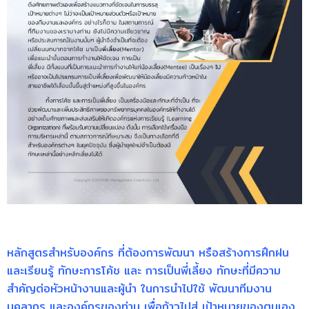
หลักสูตรสำหรับองค์กร ที่ต้องการพัฒนา หรือสร้างการฝึกฝน
และเรียนรู้ ทักษะการโค้ช และ การเป็นพี่เลี้ยง ทักษะที่มีความ
สำคัญต่อหัวหน้างานและผู้นำ ในการนำไปใช้ พัฒนาทีมงาน
บุคลากร และองค์กรของท่าน เพื่อก้าวไปสู่ เป้าหมายของตนเอง