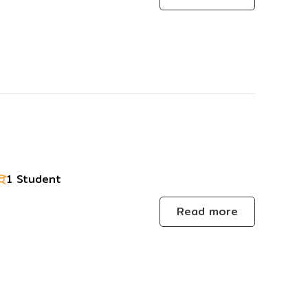
1 Student
Read more