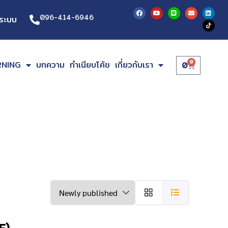
096-414-6946
ู่ระบบ
0
ARNING
บทความ
ทำเนียบโค้ช
เกี่ยวกับเรา
0