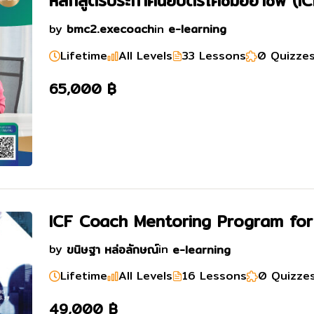
หลักสูตรประกาศนียบัตรโค้ชมืออาชีพ (IC
by
bmc2.execoach
in
e-learning
Lifetime
All Levels
33 Lessons
0 Quizze
65,000 ฿
ICF Coach Mentoring Program fo
by
ขนิษฐา หล่อลักษณ์
in
e-learning
Lifetime
All Levels
16 Lessons
0 Quizze
49,000 ฿