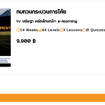
ทบทวนกระบวนการโค้ช
by
ขนิษฐา หล่อลักษณ์
in
e-learning
14 Weeks
All Levels
3 Lessons
0 Quizze
9,900 ฿