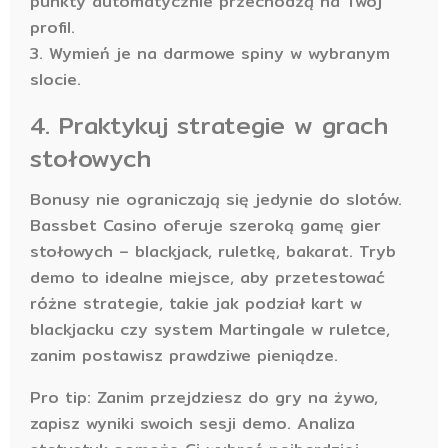
punkty automatycznie przechodzą na Twój
profil.
3. Wymień je na darmowe spiny w wybranym
slocie.
4. Praktykuj strategie w grach
stołowych
Bonusy nie ograniczają się jedynie do slotów.
Bassbet Casino oferuje szeroką gamę gier
stołowych – blackjack, ruletkę, bakarat. Tryb
demo to idealne miejsce, aby przetestować
różne strategie, takie jak podział kart w
blackjacku czy system Martingale w ruletce,
zanim postawisz prawdziwe pieniądze.
Pro tip: Zanim przejdziesz do gry na żywo,
zapisz wyniki swoich sesji demo. Analiza