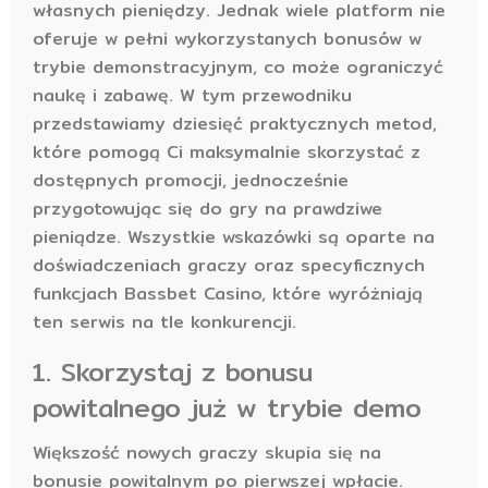
własnych pieniędzy. Jednak wiele platform nie
oferuje w pełni wykorzystanych bonusów w
trybie demonstracyjnym, co może ograniczyć
naukę i zabawę. W tym przewodniku
przedstawiamy dziesięć praktycznych metod,
które pomogą Ci maksymalnie skorzystać z
dostępnych promocji, jednocześnie
przygotowując się do gry na prawdziwe
pieniądze. Wszystkie wskazówki są oparte na
doświadczeniach graczy oraz specyficznych
funkcjach Bassbet Casino, które wyróżniają
ten serwis na tle konkurencji.
1. Skorzystaj z bonusu
powitalnego już w trybie demo
Większość nowych graczy skupia się na
bonusie powitalnym po pierwszej wpłacie.