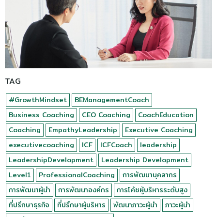
TAG
#GrowthMindset
BEManagementCoach
Business Coaching
CEO Coaching
CoachEducation
Coaching
EmpathyLeadership
Executive Coaching
executivecoaching
ICF
ICFCoach
leadership
LeadershipDevelopment
Leadership Development
Level1
ProfessionalCoaching
การพัฒนาบุคลากร
การพัฒนาผู้นำ
การพัฒนาองค์กร
การโค้ชผู้บริหารระดับสูง
ที่ปรึกษาธุรกิจ
ที่ปรึกษาผู้บริหาร
พัฒนาภาวะผู้นำ
ภาวะผู้นำ