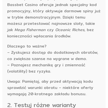
Bassbet Casino oferuje jednak specjalny kod
promocyjny, który aktywuje darmowe spiny już
w trybie demonstracyjnym. Dzięki temu
możesz przetestować najnowsze sloty, takie
jak
Mega Fisherman
czy
Oceanic Riches
, bez
konieczności wpłacania środków.
Dlaczego to ważne?
– Zyskujesz dostęp do dodatkowych obrotów,
co zwiększa szanse na wygrane w demo.
– Poznajesz mechanikę gry i zmienność
(volatility) bez ryzyka.
Uwaga: Pamiętaj, aby przed aktywacją kodu
sprawdzić warunki obrotu – niektóre oferty
wymagają 20‑krotnego zakładu bonusu.
2. Testuj różne warianty