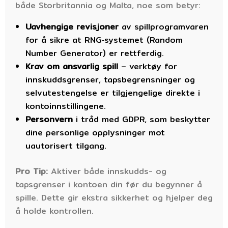
både Storbritannia og Malta, noe som betyr:
Uavhengige revisjoner
av spillprogramvaren
for å sikre at RNG‑systemet (Random
Number Generator) er rettferdig.
Krav om ansvarlig spill
– verktøy for
innskuddsgrenser, tapsbegrensninger og
selvutestengelse er tilgjengelige direkte i
kontoinnstillingene.
Personvern
i tråd med GDPR, som beskytter
dine personlige opplysninger mot
uautorisert tilgang.
Pro Tip:
Aktiver både innskudds- og
tapsgrenser i kontoen din før du begynner å
spille. Dette gir ekstra sikkerhet og hjelper deg
å holde kontrollen.