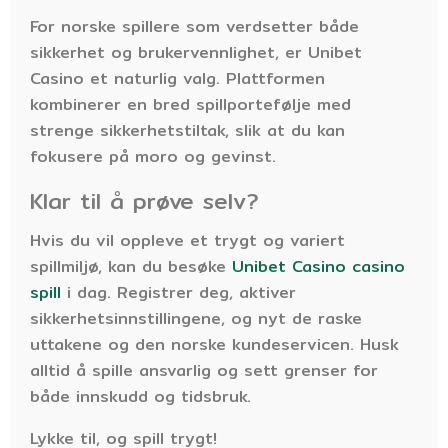
For norske spillere som verdsetter både
sikkerhet og brukervennlighet, er Unibet
Casino et naturlig valg. Plattformen
kombinerer en bred spillportefølje med
strenge sikkerhetstiltak, slik at du kan
fokusere på moro og gevinst.
Klar til å prøve selv?
Hvis du vil oppleve et trygt og variert
spillmiljø, kan du besøke
Unibet Casino casino
spill
i dag. Registrer deg, aktiver
sikkerhetsinnstillingene, og nyt de raske
uttakene og den norske kundeservicen. Husk
alltid å spille ansvarlig og sett grenser for
både innskudd og tidsbruk.
Lykke til, og spill trygt!