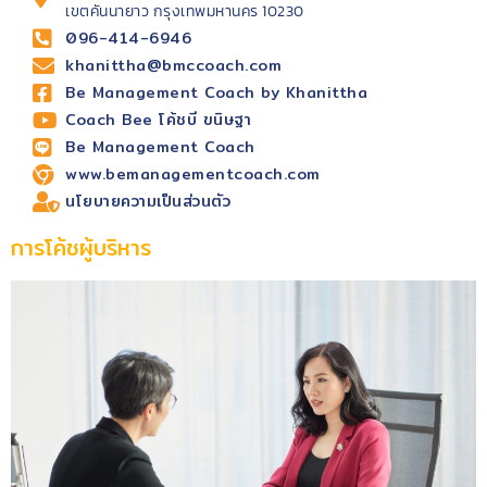
เขตคันนายาว กรุงเทพมหานคร 10230
096-414-6946
khanittha@bmccoach.com
Be Management Coach by Khanittha
Coach Bee โค้ชบี ขนิษฐา
Be Management Coach
www.bemanagementcoach.com
นโยบายความเป็นส่วนตัว
การโค้ชผู้บริหาร