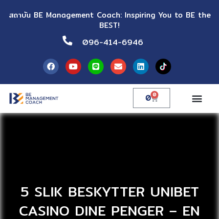
สถาบัน BE Management Coach: Inspiring You to BE the
BEST!
096-414-6946
0
0
5 SLIK BESKYTTER UNIBET
CASINO DINE PENGER – EN