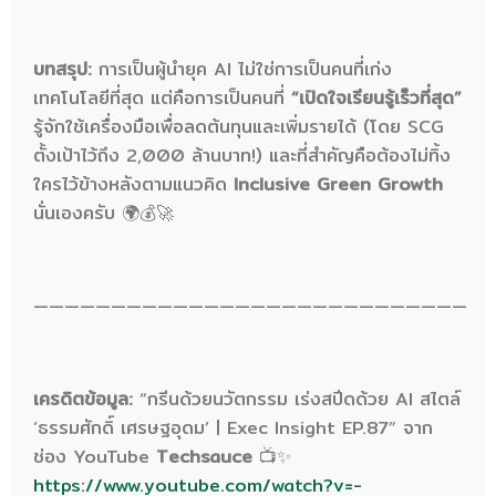
บทสรุป:
การเป็นผู้นำยุค AI ไม่ใช่การเป็นคนที่เก่ง
เทคโนโลยีที่สุด แต่คือการเป็นคนที่
“เปิดใจเรียนรู้เร็วที่สุด”
รู้จักใช้เครื่องมือเพื่อลดต้นทุนและเพิ่มรายได้ (โดย SCG
ตั้งเป้าไว้ถึง 2,000 ล้านบาท!) และที่สำคัญคือต้องไม่ทิ้ง
ใครไว้ข้างหลังตามแนวคิด
Inclusive Green Growth
นั่นเองครับ 🌍💰🚀
————————————————————————————
เครดิตข้อมูล:
“กรีนด้วยนวัตกรรม เร่งสปีดด้วย AI สไตล์
‘ธรรมศักดิ์ เศรษฐอุดม’ | Exec Insight EP.87” จาก
ช่อง YouTube
Techsauce
📺✨
https://www.youtube.com/watch?v=-