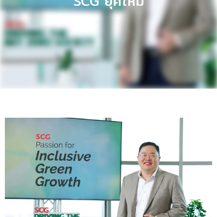
SCG ยุคใหม่