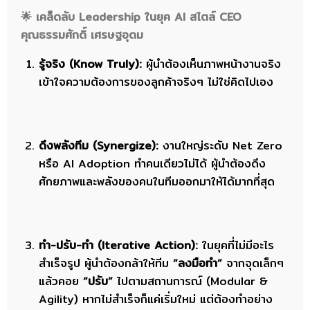
🌟 เคล็ดลับ Leadership ในยุค AI สไตล์ CEO
คุณธรรมศักดิ์ เศรษฐอุดม
รู้จริง (Know Truly):
ผู้นำต้องเห็นภาพหน้างานจริง
เข้าใจความต้องการของลูกค้าจริงๆ ไม่ใช่คิดไปเอง
ดึงพลังทีม (Synergize):
งานใหญ่ระดับ Net Zero
หรือ AI Adoption ทำคนเดียวไม่ได้ ผู้นำต้องดึง
ศักยภาพและพลังของคนในทีมออกมาให้ได้มากที่สุด
ทำ-ปรับ-ทำ (Iterative Action):
ในยุคที่ไม่มีอะไร
สำเร็จรูป ผู้นำต้องกล้าให้ทีม
“ลงมือทำ”
จากจุดเล็กๆ
แล้วคอย
“ปรับ”
ไปตามสถานการณ์ (Modular &
Agility) หากไม่สำเร็จก็แค่เริ่มใหม่ แต่ต้องทำอย่าง