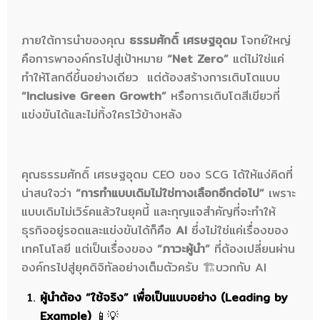
ภายใต้การนำของคุณ
ธรรมศักดิ์ เศรษฐอุดม
โจทย์ใหญ่
คือการพาองค์กรไปสู่เป้าหมาย
“Net Zero”
แต่ไม่ใช่แค่
ทำให้โลกดีขึ้นอย่างเดียว แต่ต้องสร้างการเติบโตแบบ
“Inclusive Green Growth”
หรือการเติบโตสีเขียวที่
แข่งขันได้และไม่ทิ้งใครไว้ข้างหลัง
คุณธรรมศักดิ์ เศรษฐอุดม CEO ของ SCG ได้ให้แง่คิดที่
น่าสนใจว่า
“การทำแบบเดิมไม่ใช่ทางเลือกอีกต่อไป”
เพราะ
แบบเดิมไม่เวิร์คแล้วในยุคนี้ และกุญแจสำคัญที่จะทำให้
ธุรกิจอยู่รอดและแข่งขันได้ก็คือ
AI
ซึ่งไม่ใช่แค่เรื่องของ
เทคโนโลยี แต่เป็นเรื่องของ
“ภาวะผู้นำ”
ที่ต้องเปลี่ยนผ่าน
องค์กรไปสู่ยุคดิจิทัลอย่างเต็มตัวครับ 🏗️บวกกับ AI
ผู้นำต้อง “ใช้จริง” เพื่อเป็นแบบอย่าง (Leading by
Example)
📱💡