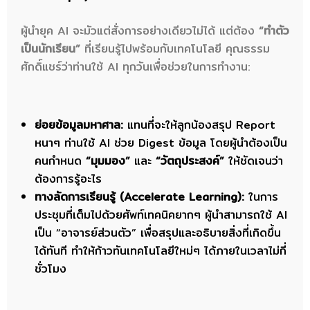
ผู้นำยุค AI จะมัวแต่สั่งการอย่างเดียวไม่ได้ แต่ต้อง
“ทำตัว
เป็นนักเรียน”
ที่เรียนรู้ไปพร้อมกับเทคโนโลยี คุณธรรม
ศักดิ์แชร์ว่าท่านใช้ AI ทุกวันเพื่อช่วยในการทำงาน:
ย่อยข้อมูลมหาศาล:
แทนที่จะให้ลูกน้องสรุป Report
หนาๆ ท่านใช้ AI ช่วย Digest ข้อมูล โดยผู้นำต้องเป็น
คนกำหนด
“มุมมอง”
และ
“วัตถุประสงค์”
ให้ชัดเจนว่า
ต้องการรู้อะไร
ทางลัดการเรียนรู้ (Accelerate Learning):
ในการ
ประชุมที่เต็มไปด้วยศัพท์เทคนิคยากๆ ผู้นำสามารถใช้ AI
เป็น “อาจารย์ส่วนตัว” เพื่อสรุปและอธิบายสิ่งที่เกิดขึ้น
ได้ทันที ทำให้ก้าวทันเทคโนโลยีใหม่ๆ ได้ภายในเวลาไม่กี่
ชั่วโมง