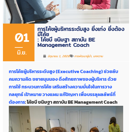
การโค้ชผู้บริหารระดับสูง ยิ่งเก่ง ยิ่งต้อง
01
มีโค้ช
: โค้ชบี ขนิษฐา สถาบัน BE
Management Coach
มิ.ย.
มิถุนายน 1, 2020
การพัฒนาผู้นำ
,
บทความ
การโค้ชผู้บริหารระดับสูง (Executive Coaching) ช่วยลับ
คมความคิด ขยายมุมมอง ดึงศักยภาพของผู้บริหาร ด้วย
การใช้ กระบวนการโค้ช เสริมสร้างความมั่นใจในการวาง
กลยุทธ์ เป้าหมาย วางแผน แก้ปัญหา เพื่อบรรลุผลลัพธ์ที่
ต้องการ
: โค้ชบี ขนิษฐา สถาบัน BE Management Coach