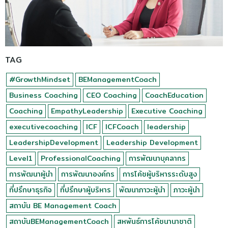
TAG
#GrowthMindset
BEManagementCoach
Business Coaching
CEO Coaching
CoachEducation
Coaching
EmpathyLeadership
Executive Coaching
executivecoaching
ICF
ICFCoach
leadership
LeadershipDevelopment
Leadership Development
Level1
ProfessionalCoaching
การพัฒนาบุคลากร
การพัฒนาผู้นำ
การพัฒนาองค์กร
การโค้ชผู้บริหารระดับสูง
ที่ปรึกษาธุรกิจ
ที่ปรึกษาผู้บริหาร
พัฒนาภาวะผู้นำ
ภาวะผู้นำ
สถาบัน BE Management Coach
สถาบันBEManagementCoach
สหพันธ์การโค้ชนานาชาติ