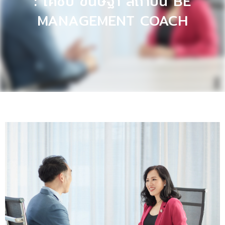
: โค้ชบี ขนิษฐา สถาบัน BE
MANAGEMENT COACH