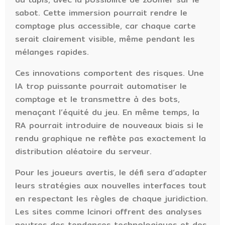
sabot. Cette immersion pourrait rendre le
comptage plus accessible, car chaque carte
serait clairement visible, même pendant les
mélanges rapides.
Ces innovations comportent des risques. Une
IA trop puissante pourrait automatiser le
comptage et le transmettre à des bots,
menaçant l’équité du jeu. En même temps, la
RA pourrait introduire de nouveaux biais si le
rendu graphique ne reflète pas exactement la
distribution aléatoire du serveur.
Pour les joueurs avertis, le défi sera d’adapter
leurs stratégies aux nouvelles interfaces tout
en respectant les règles de chaque juridiction.
Les sites comme Icinori offrent des analyses
neutres des tendances technologiques et des