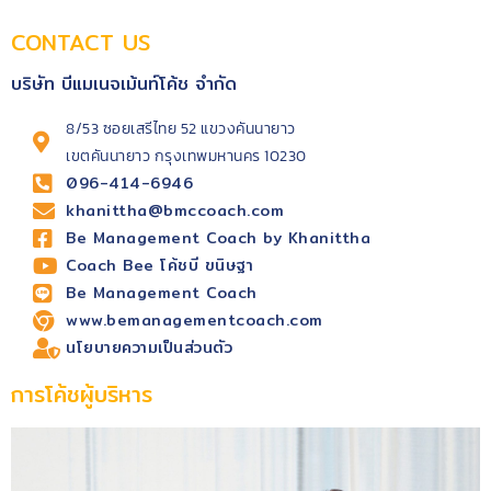
CONTACT US
บริษัท บีแมเนจเม้นท์โค้ช จำกัด
8/53 ซอยเสรีไทย 52 แขวงคันนายาว
เขตคันนายาว กรุงเทพมหานคร 10230
096-414-6946
khanittha@bmccoach.com
Be Management Coach by Khanittha
Coach Bee โค้ชบี ขนิษฐา
Be Management Coach
www.bemanagementcoach.com
นโยบายความเป็นส่วนตัว
การโค้ชผู้บริหาร