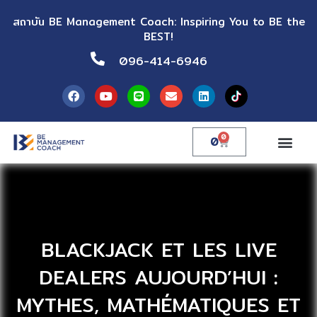
สถาบัน BE Management Coach: Inspiring You to BE the
BEST!
096-414-6946
0
0
BLACKJACK ET LES LIVE
DEALERS AUJOURD’HUI :
MYTHES, MATHÉMATIQUES ET