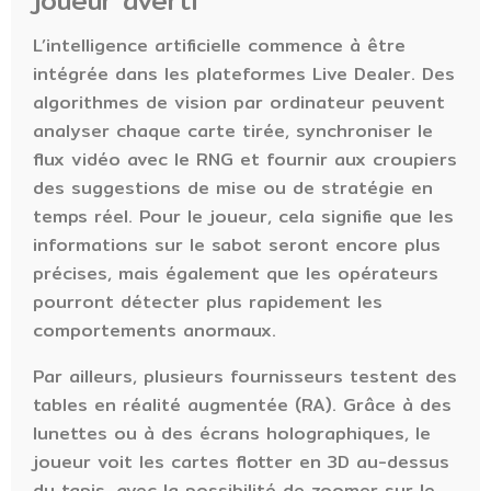
joueur averti
L’intelligence artificielle commence à être
intégrée dans les plateformes Live Dealer. Des
algorithmes de vision par ordinateur peuvent
analyser chaque carte tirée, synchroniser le
flux vidéo avec le RNG et fournir aux croupiers
des suggestions de mise ou de stratégie en
temps réel. Pour le joueur, cela signifie que les
informations sur le sabot seront encore plus
précises, mais également que les opérateurs
pourront détecter plus rapidement les
comportements anormaux.
Par ailleurs, plusieurs fournisseurs testent des
tables en réalité augmentée (RA). Grâce à des
lunettes ou à des écrans holographiques, le
joueur voit les cartes flotter en 3D au-dessus
du tapis, avec la possibilité de zoomer sur le