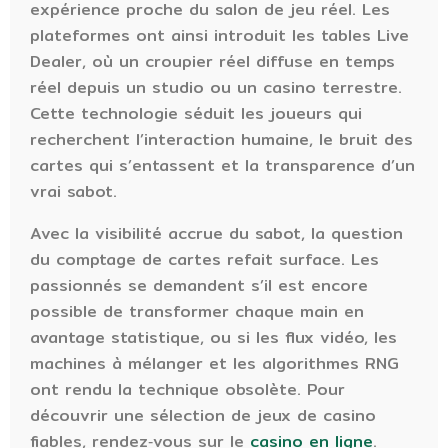
expérience proche du salon de jeu réel. Les
plateformes ont ainsi introduit les tables Live
Dealer, où un croupier réel diffuse en temps
réel depuis un studio ou un casino terrestre.
Cette technologie séduit les joueurs qui
recherchent l’interaction humaine, le bruit des
cartes qui s’entassent et la transparence d’un
vrai sabot.
Avec la visibilité accrue du sabot, la question
du comptage de cartes refait surface. Les
passionnés se demandent s’il est encore
possible de transformer chaque main en
avantage statistique, ou si les flux vidéo, les
machines à mélanger et les algorithmes RNG
ont rendu la technique obsolète. Pour
découvrir une sélection de jeux de casino
fiables, rendez‑vous sur le
casino en ligne
.