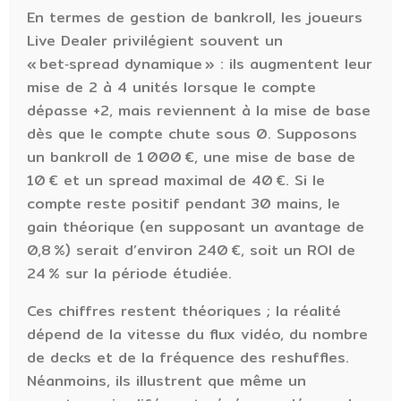
En termes de gestion de bankroll, les joueurs
Live Dealer privilégient souvent un
« bet‑spread dynamique » : ils augmentent leur
mise de 2 à 4 unités lorsque le compte
dépasse +2, mais reviennent à la mise de base
dès que le compte chute sous 0. Supposons
un bankroll de 1 000 €, une mise de base de
10 € et un spread maximal de 40 €. Si le
compte reste positif pendant 30 mains, le
gain théorique (en supposant un avantage de
0,8 %) serait d’environ 240 €, soit un ROI de
24 % sur la période étudiée.
Ces chiffres restent théoriques ; la réalité
dépend de la vitesse du flux vidéo, du nombre
de decks et de la fréquence des reshuffles.
Néanmoins, ils illustrent que même un