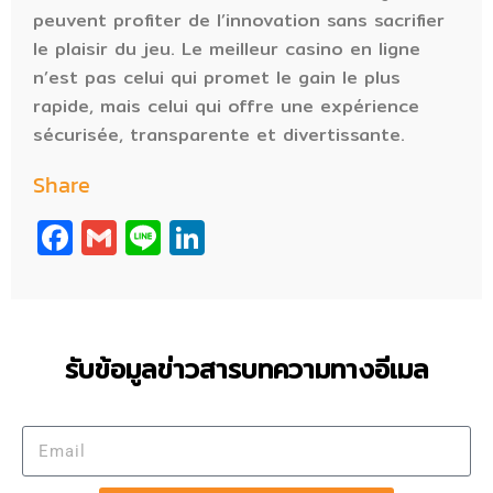
peuvent profiter de l’innovation sans sacrifier
le plaisir du jeu. Le meilleur casino en ligne
n’est pas celui qui promet le gain le plus
rapide, mais celui qui offre une expérience
sécurisée, transparente et divertissante.
Share
Facebook
Gmail
Line
LinkedIn
รับข้อมูลข่าวสารบทความทางอีเมล