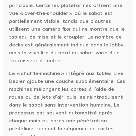
principale. Certaines plateformes offrent une
vue « over‑the‑shoulder » où le sabot est
partiellement visible, tandis que d’autres
utilisent une caméra fixe qui ne montre que le
tableau de mise et le croupier. Le nombre de
decks est généralement indiqué dans le lobby,
mais la visibilité du bord du sabot varie d’un
fournisseur à l’autre.
Le « shuffle‑machine » intégré aux tables Live
Dealer ajoute une couche supplémentaire. Ces
machines mélangent les cartes à l’aide de
roues ou de jets d’air, puis les réintroduisent
dans le sabot sans intervention humaine. Le
processus est souvent automatisé après
chaque main ou après une pénétration
prédéfinie, rendant la séquence de cartes