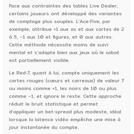
Face aux contraintes des tables Live Dealer,
certains joueurs ont développé des variantes
de comptage plus souples. L’Ace‑Five, par
exemple, attribue +1 aux as et aux cartes de 2
à 5, –1 aux 10 et figures, et 0 aux autres.
Cette méthode nécessite moins de suivi
mental et s’adapte bien aux jeux où le sabot
est partiellement visible.
Le Red‑7, quant à lui, compte uniquement les
cartes rouges (cœurs et carreaux) de valeur 7
ou moins comme +1, les noirs de 10 ou plus
comme –1, et ignore le reste. Cette approche
réduit le bruit statistique et permet
d’appliquer un bet‑spread plus modeste, idéal
lorsque la latence vidéo empêche une mise à
jour instantanée du compte.