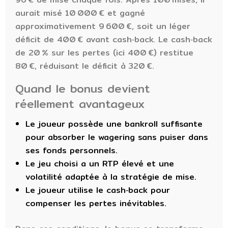
aurait misé 10 000 € et gagné
approximativement 9 600 €, soit un léger
déficit de 400 € avant cash‑back. Le cash‑back
de 20 % sur les pertes (ici 400 €) restitue
80 €, réduisant le déficit à 320 €.
Quand le bonus devient
réellement avantageux
Le joueur possède une bankroll suffisante
pour absorber le wagering sans puiser dans
ses fonds personnels.
Le jeu choisi a un RTP élevé et une
volatilité adaptée à la stratégie de mise.
Le joueur utilise le cash‑back pour
compenser les pertes inévitables.