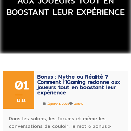
AUX JOUEURS TOUT EN
BOOSTANT LEUR EXPÉRIENCE
Bonus : Mythe ou Réalité ?
01
Comment l’iGaming redonne aux
joueurs tout en boostant leur
expérience
มิ.ย.
มิถุนายน 1, 2026
บทความ
Dans les salons, les forums et même les
conversations de couloir, le mot « bonus »