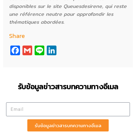
disponibles sur le site Queuesdesirene, qui reste
une référence neutre pour approfondir les
thématiques abordées.
Share
Facebook
Gmail
Line
LinkedIn
รับข้อมูลข่าวสารบทความทางอีเมล
รับข้อมูลข่าวสารบทความทางอีเมล