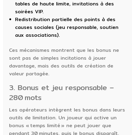
tables de haute limite, invitations à des
soirées VIP.
Redistribution partielle des points à des
causes sociales (jeu responsable, soutien
aux associations).
Ces mécanismes montrent que les bonus ne
sont pas de simples incitations à jouer
davantage, mais des outils de création de
valeur partagée.
3. Bonus et jeu responsable –
280 mots
Les opérateurs intègrent les bonus dans leurs
outils de limitation. Un joueur qui active un
bonus « temps limité » ne peut jouer que
pendant 30 minutes, puis le bonus disparaît.