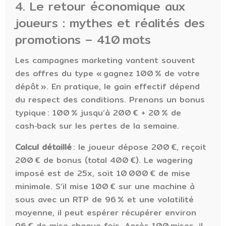
4. Le retour économique aux
joueurs : mythes et réalités des
promotions – 410 mots
Les campagnes marketing vantent souvent
des offres du type « gagnez 100 % de votre
dépôt ». En pratique, le gain effectif dépend
du respect des conditions. Prenons un bonus
typique : 100 % jusqu’à 200 € + 20 % de
cash‑back sur les pertes de la semaine.
Calcul détaillé
: le joueur dépose 200 €, reçoit
200 € de bonus (total 400 €). Le wagering
imposé est de 25x, soit 10 000 € de mise
minimale. S’il mise 100 € sur une machine à
sous avec un RTP de 96 % et une volatilité
moyenne, il peut espérer récupérer environ
96 € de mise chaque fois. Après 100 mises, il