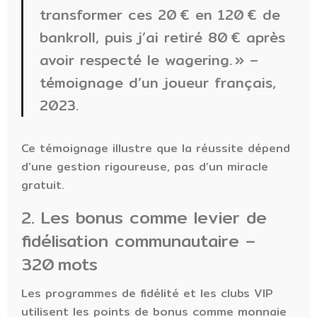
transformer ces 20 € en 120 € de
bankroll, puis j’ai retiré 80 € après
avoir respecté le wagering. » –
témoignage d’un joueur français,
2023.
Ce témoignage illustre que la réussite dépend
d’une gestion rigoureuse, pas d’un miracle
gratuit.
2. Les bonus comme levier de
fidélisation communautaire –
320 mots
Les programmes de fidélité et les clubs VIP
utilisent les points de bonus comme monnaie