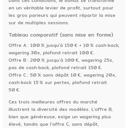
Dans ces conditions, le bonus se transforme
en un véritable levier de profit, surtout pour
les gros parieurs qui peuvent répartir la mise
sur de multiples sessions.
Tableau comparatif (sans mise en forme)
Offre A : 100 % jusqu’à 150 € + 10 % cash‑back,
wagering 30x, plafond retrait 100 €.
Offre B : 200 % jusqu’à 100 €, wagering 25x,
pas de cash‑back, plafond retrait 150 €.
Offre C : 50 % sans dépôt 10 €, wagering 20x,
cash‑back 15 % sur pertes, plafond retrait
50 €.
Ces trois meilleures offres du marché
illustrent la diversité des modèles. L’offre B,
bien que généreuse, exige un wagering plus
élevé, tandis que l’offre C, sans dépôt,