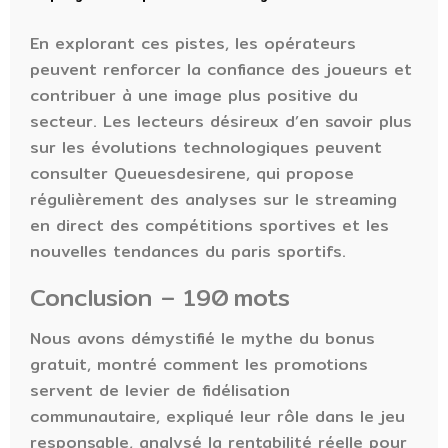
En explorant ces pistes, les opérateurs
peuvent renforcer la confiance des joueurs et
contribuer à une image plus positive du
secteur. Les lecteurs désireux d’en savoir plus
sur les évolutions technologiques peuvent
consulter Queuesdesirene, qui propose
régulièrement des analyses sur le streaming
en direct des compétitions sportives et les
nouvelles tendances du paris sportifs.
Conclusion – 190 mots
Nous avons démystifié le mythe du bonus
gratuit, montré comment les promotions
servent de levier de fidélisation
communautaire, expliqué leur rôle dans le jeu
responsable, analysé la rentabilité réelle pour