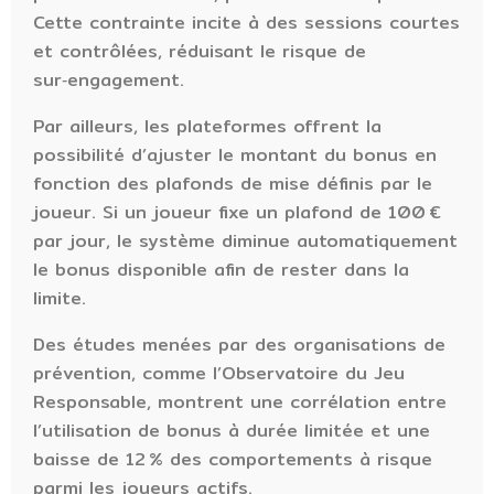
Cette contrainte incite à des sessions courtes
et contrôlées, réduisant le risque de
sur‑engagement.
Par ailleurs, les plateformes offrent la
possibilité d’ajuster le montant du bonus en
fonction des plafonds de mise définis par le
joueur. Si un joueur fixe un plafond de 100 €
par jour, le système diminue automatiquement
le bonus disponible afin de rester dans la
limite.
Des études menées par des organisations de
prévention, comme l’Observatoire du Jeu
Responsable, montrent une corrélation entre
l’utilisation de bonus à durée limitée et une
baisse de 12 % des comportements à risque
parmi les joueurs actifs.