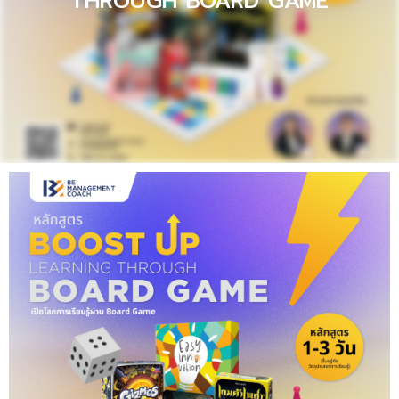
THROUGH BOARD GAME