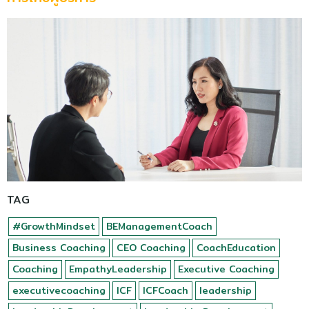
TAG
#GrowthMindset
BEManagementCoach
Business Coaching
CEO Coaching
CoachEducation
Coaching
EmpathyLeadership
Executive Coaching
executivecoaching
ICF
ICFCoach
leadership