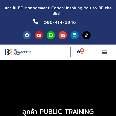
สถาบัน BE Management Coach: Inspiring You to BE the
BEST!
096-414-6946
0
0
ลูกค้า PUBLIC TRAINING