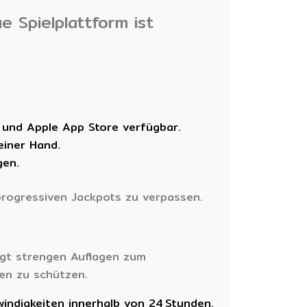
 Spielplattform ist
re und Apple App Store verfügbar.
einer Hand.
gen.
progressiven Jackpots zu verpassen.
iegt strengen Auflagen zum
ten zu schützen.
windigkeiten innerhalb von 24 Stunden.