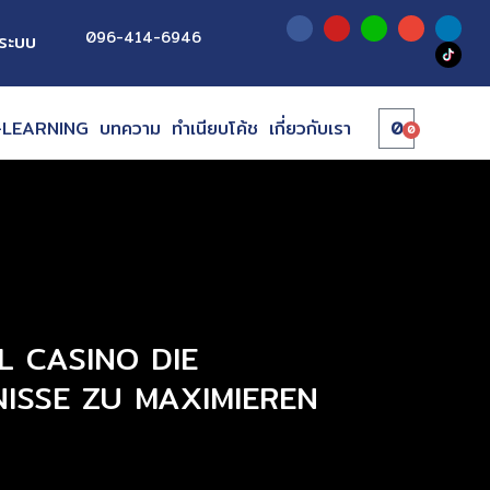
096-414-6946
ู่ระบบ
E-LEARNING
บทความ
ทำเนียบโค้ช
เกี่ยวกับเรา
0
0
L CASINO DIE
ISSE ZU MAXIMIEREN