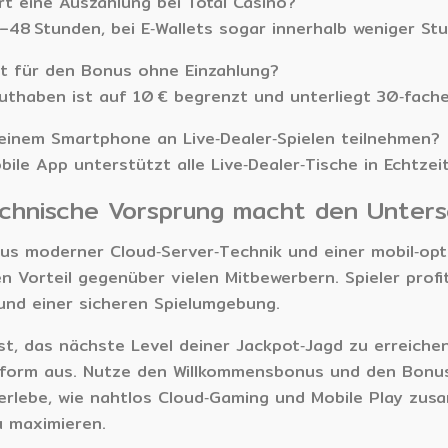
t eine Auszahlung bei Total Casino?
–48 Stunden, bei E‑Wallets sogar innerhalb weniger St
it für den Bonus ohne Einzahlung?
thaben ist auf 10 € begrenzt und unterliegt 30‑fache
einem Smartphone an Live‑Dealer‑Spielen teilnehmen?
ile App unterstützt alle Live‑Dealer‑Tische in Echtzeit
technische Vorsprung macht den Unters
us moderner Cloud‑Server‑Technik und einer mobil‑opt
n Vorteil gegenüber vielen Mitbewerbern. Spieler profi
und einer sicheren Spielumgebung.
st, das nächste Level deiner Jackpot‑Jagd zu erreichen
tform aus. Nutze den Willkommensbonus und den Bonus
erlebe, wie nahtlos Cloud‑Gaming und Mobile Play zu
 maximieren.