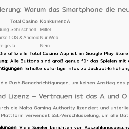
ierung: Warum das Smartphone die neue
Total Casino
Konkurrenz A
dung
Sehr schnell
Mittel
rkeit
iOS & Android
Nur Web
zeige
Ja
Nein
 Die offizielle Total Casino App ist im Google Play Sto
ung
: Alle Buttons sind groß genug für das Spielen mit 
htigungen
: Erhalte sofortige Infos zu Jackpot‑Erhöhun
 die Push‑Benachrichtigungen, um keinen Anstieg des 
nd Lizenz – Vertrauen ist das A und O
durch die Malta Gaming Authority lizenziert und unterl
e Plattform verwendet SSL‑Verschlüsselung, um alle Da
hlungen
: Viele Spieler berichten von Auszahlungsgesch