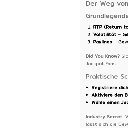
Der Weg vom
Grundlegende 
RTP (Return to
Volatilität
– Gi
Paylines
– Gewi
Did You Know?
Slo
Jackpot‑Fans.
Praktische Sc
Registriere dic
Aktiviere den 
Wähle einen Ja
Industry Secret:
V
lässt sich die Ge