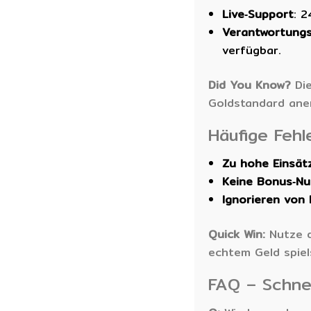
Live‑Support
: 2
Verantwortungs
verfügbar.
Did You Know?
Die
Goldstandard ane
Häufige Fehl
Zu hohe Einsät
Keine Bonus‑N
Ignorieren von
Quick Win:
Nutze d
echtem Geld spiel
FAQ – Schnel