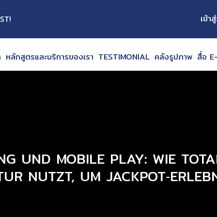
เข้าส
ST!
ก
หลักสูตรและบริการของเรา
TESTIMONIAL
คลังรูปภาพ
สื่อ 
G UND MOBILE PLAY: WIE TOTA
TUR NUTZT, UM JACKPOT‑ERLEBN