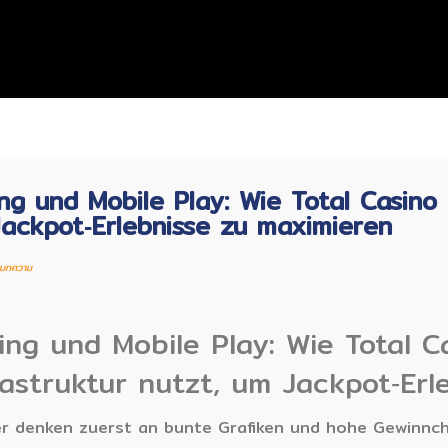
g und Mobile Play: Wie Total Casino 
Jackpot‑Erlebnisse zu maximieren
บทความ
ng und Mobile Play: Wie Total C
rastruktur nutzt, um Jackpot‑Er
er denken zuerst an bunte Grafiken und hohe Gewinnc