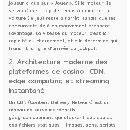
joueur clique sur « Jouer ». Si le moteur (le
serveur) met trop de temps à démarrer, la
voiture (le jeu) reste à l’arrêt, tandis que les
concurrents déjà en mouvement prennent
l’avantage. La vitesse du moteur, c’est la
rapidité du chargement, et elle détermine qui
franchit la ligne d’arrivée du jackpot.
2. Architecture moderne des
plateformes de casino : CDN,
edge computing et streaming
instantané
Un CDN (Content Delivery Network) est un
réseau de serveurs répartis
géographiquement qui stockent des copies
des fichiers statiques – images, sons, scripts –