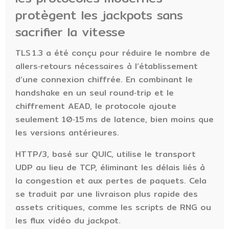
protègent les jackpots sans
sacrifier la vitesse
TLS 1.3 a été conçu pour réduire le nombre de
allers‑retours nécessaires à l’établissement
d’une connexion chiffrée. En combinant le
handshake en un seul round‑trip et le
chiffrement AEAD, le protocole ajoute
seulement 10‑15 ms de latence, bien moins que
les versions antérieures.
HTTP/3, basé sur QUIC, utilise le transport
UDP au lieu de TCP, éliminant les délais liés à
la congestion et aux pertes de paquets. Cela
se traduit par une livraison plus rapide des
assets critiques, comme les scripts de RNG ou
les flux vidéo du jackpot.