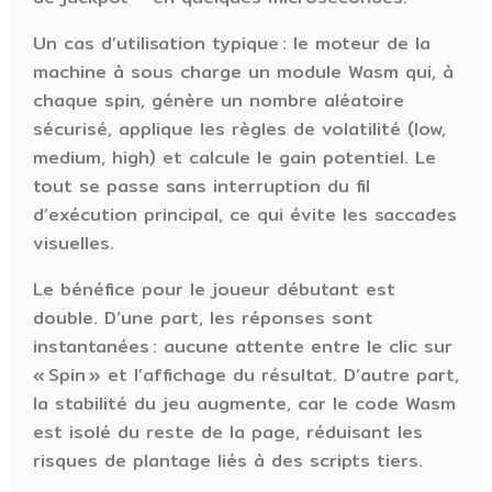
Un cas d’utilisation typique : le moteur de la
machine à sous charge un module Wasm qui, à
chaque spin, génère un nombre aléatoire
sécurisé, applique les règles de volatilité (low,
medium, high) et calcule le gain potentiel. Le
tout se passe sans interruption du fil
d’exécution principal, ce qui évite les saccades
visuelles.
Le bénéfice pour le joueur débutant est
double. D’une part, les réponses sont
instantanées : aucune attente entre le clic sur
« Spin » et l’affichage du résultat. D’autre part,
la stabilité du jeu augmente, car le code Wasm
est isolé du reste de la page, réduisant les
risques de plantage liés à des scripts tiers.