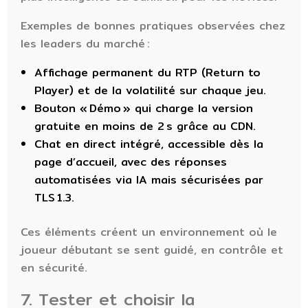
Exemples de bonnes pratiques observées chez
les leaders du marché :
Affichage permanent du RTP (Return to
Player) et de la volatilité sur chaque jeu.
Bouton « Démo » qui charge la version
gratuite en moins de 2 s grâce au CDN.
Chat en direct intégré, accessible dès la
page d’accueil, avec des réponses
automatisées via IA mais sécurisées par
TLS 1.3.
Ces éléments créent un environnement où le
joueur débutant se sent guidé, en contrôle et
en sécurité.
7. Tester et choisir la