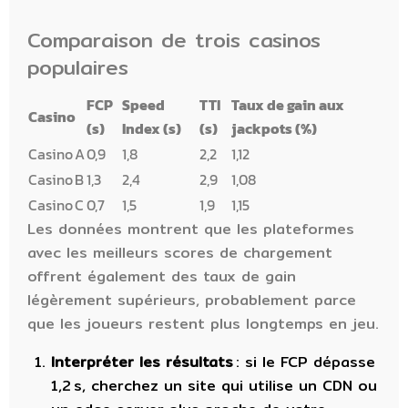
Comparaison de trois casinos
populaires
FCP
Speed
TTI
Taux de gain aux
Casino
(s)
Index (s)
(s)
jackpots (%)
Casino A
0,9
1,8
2,2
1,12
Casino B
1,3
2,4
2,9
1,08
Casino C
0,7
1,5
1,9
1,15
Les données montrent que les plateformes
avec les meilleurs scores de chargement
offrent également des taux de gain
légèrement supérieurs, probablement parce
que les joueurs restent plus longtemps en jeu.
Interpréter les résultats
: si le FCP dépasse
1,2 s, cherchez un site qui utilise un CDN ou