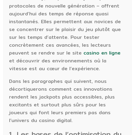
protocoles de nouvelle génération – offrent
aujourd’hui des temps de réponse quasi
instantanés. Elles permettent aux novices de
se concentrer sur le plaisir du jeu plutôt que
sur les temps d’attente. Pour tester
concrètement ces avancées, les lecteurs
peuvent se rendre sur le site
casino en ligne
et découvrir des environnements où la
vitesse est au cœur de l’expérience.
Dans les paragraphes qui suivent, nous
décortiquerons comment ces innovations
rendent les jackpots plus accessibles, plus
excitants et surtout plus sûrs pour les
joueurs qui font leurs premiers pas dans
l’univers du casino digital.
1. Les bases de l’optimisation du