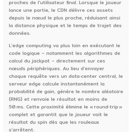
proches de l’utilisateur final. Lorsque le joueur
lance une partie, le CDN délivre ces assets
depuis le nœud le plus proche, réduisant ainsi
la distance physique et le temps de trajet des
données.
L’edge computing va plus loin en exécutant le
code logique – notamment les algorithmes de
calcul du jackpot – directement sur ces
nœuds périphériques. Au lieu d’envoyer
chaque requête vers un data‑center central, le
serveur edge calcule instantanément la
probabilité de gain, génère le nombre aléatoire
(RNG) et renvoie le résultat en moins de
50 ms. Cette proximité élimine le « round‑trip »
complet et garantit que le joueur voit le
résultat du spin dès que les rouleaux
s’arrêtent.