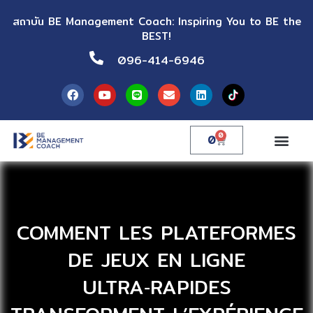
สถาบัน BE Management Coach: Inspiring You to BE the
BEST!
096-414-6946
0
0
COMMENT LES PLATEFORMES
DE JEUX EN LIGNE
ULTRA‑RAPIDES