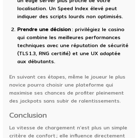
un edge server plus proche de votre
localisation. Un Speed Index élevé peut
indiquer des scripts lourds non optimisés.
Prendre une décision
: privilégiez le casino
qui combine les meilleures performances
techniques avec une réputation de sécurité
(TLS 1.3, RNG certifié) et une UX adaptée
aux débutants.
En suivant ces étapes, même le joueur le plus
novice pourra choisir une plateforme qui
maximise ses chances de profiter pleinement
des jackpots sans subir de ralentissements.
Conclusion
La vitesse de chargement n’est plus un simple
critère de confort ; elle influence directement