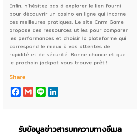
Enfin, n’hésitez pas à explorer le lien fourni
pour découvrir un casino en ligne qui incarne
ces meilleures pratiques. Le site Cnrm Game
propose des ressources utiles pour comparer
les performances et choisir la plateforme qui
correspond le mieux à vos attentes de
rapidité et de sécurité. Bonne chance et que
le prochain jackpot vous trouve prêt !
Share
Facebook
Gmail
Line
LinkedIn
รับข้อมูลข่าวสารบทความทางอีเมล