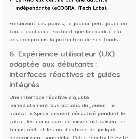
indépendante (eCOGRA, iTech Labs).
En suivant ces points, le joueur peut jouer en
toute confiance, sachant que la rapidité n’a
pas compromis la protection de ses fonds.
6. Expérience utilisateur (UX)
adaptée aux débutants :
interfaces réactives et guides
intégrés
Une interface réactive s’ajuste
immédiatement aux actions du joueur : le
bouton « Spin » devient désactivé pendant le
calcul, les compteurs de mise s’actualisent en
temps réel, et les notifications de jackpot
apparaissent sans délai. Cette réactivité évite