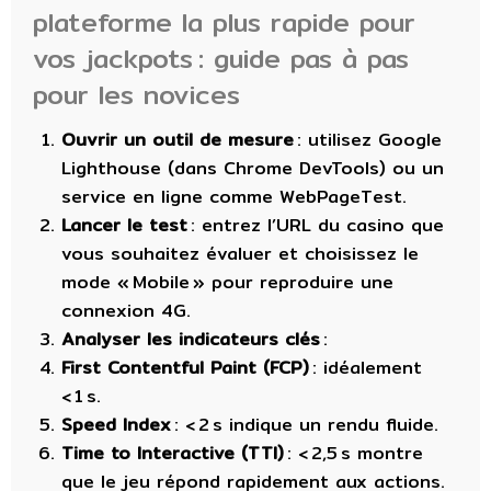
plateforme la plus rapide pour
vos jackpots : guide pas à pas
pour les novices
Ouvrir un outil de mesure
: utilisez Google
Lighthouse (dans Chrome DevTools) ou un
service en ligne comme WebPageTest.
Lancer le test
: entrez l’URL du casino que
vous souhaitez évaluer et choisissez le
mode « Mobile » pour reproduire une
connexion 4G.
Analyser les indicateurs clés
:
First Contentful Paint (FCP)
: idéalement
< 1 s.
Speed Index
: < 2 s indique un rendu fluide.
Time to Interactive (TTI)
: < 2,5 s montre
que le jeu répond rapidement aux actions.