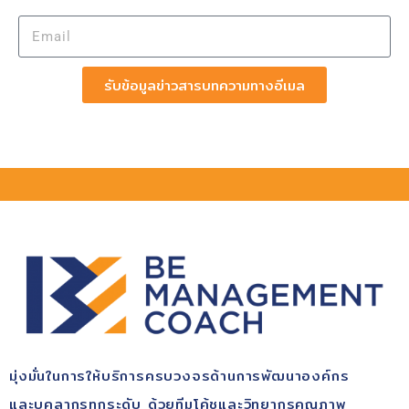
รับข้อมูลข่าวสารบทความทางอีเมล
มุ่ง​มั่นในการให้บริการ​ครบวงจรด้านการพัฒนา​องค์กร​
และบุคลากรทุกระดับ​ ด้วยทีมโค้ช​และวิทยากรคุณ​ภาพ​