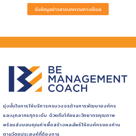
รับข้อมูลข่าวสารบทความทางอีเมล
มุ่ง​มั่นในการให้บริการ​ครบวงจรด้านการพัฒนา​องค์กร​
และบุคลากรทุกระดับ​ ด้วยทีมโค้ช​และวิทยากรคุณ​ภาพ​
พร้อม​ส่งมอบคุณ​ค่า​เพื่อสร้างผลลัพธ์​ให้องค์กรของท่าน
ตามวัตถุประสงค์​ที่ต้องการ