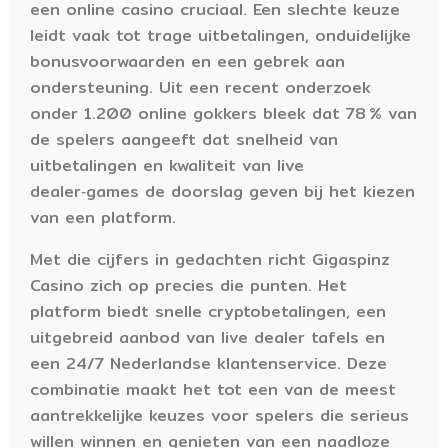
een online casino cruciaal. Een slechte keuze
leidt vaak tot trage uitbetalingen, onduidelijke
bonusvoorwaarden en een gebrek aan
ondersteuning. Uit een recent onderzoek
onder 1.200 online gokkers bleek dat 78 % van
de spelers aangeeft dat snelheid van
uitbetalingen en kwaliteit van live
dealer‑games de doorslag geven bij het kiezen
van een platform.
Met die cijfers in gedachten richt Gigaspinz
Casino zich op precies die punten. Het
platform biedt snelle cryptobetalingen, een
uitgebreid aanbod van live dealer tafels en
een 24/7 Nederlandse klantenservice. Deze
combinatie maakt het tot een van de meest
aantrekkelijke keuzes voor spelers die serieus
willen winnen en genieten van een naadloze