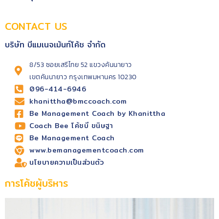
CONTACT US
บริษัท บีแมเนจเม้นท์โค้ช จำกัด
8/53 ซอยเสรีไทย 52 แขวงคันนายาว
เขตคันนายาว กรุงเทพมหานคร 10230
096-414-6946
khanittha@bmccoach.com
Be Management Coach by Khanittha
Coach Bee โค้ชบี ขนิษฐา
Be Management Coach
www.bemanagementcoach.com
นโยบายความเป็นส่วนตัว
การโค้ชผู้บริหาร