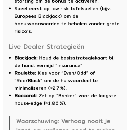
storting om de bonus te activeren.
Speel eerst op low‑risk tafelspellen (bijv.
Europees Blackjack) om de
bonusvoorwaarden te behalen zonder grote
risico’s.
Live Dealer Strategieën
Blackjack:
Houd de basisstrategiekaart bij
de hand; vermijd “insurance”.
Roulette:
Kies voor “Even/Odd” of
“Red/Black” om de huisvoordeel te
minimaliseren (≈2,7 %).
Baccarat:
Zet op “Banker” voor de laagste
house‑edge (≈1,06 %).
Waarschuwing: Verhoog nooit je