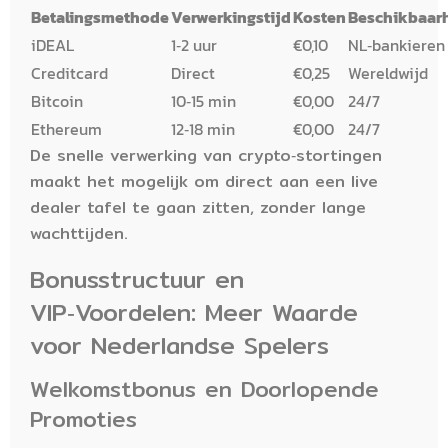
Betalingsmethode
Verwerkingstijd
Kosten
Beschikbaar
iDEAL
1‑2 uur
€0,10
NL‑bankieren
Creditcard
Direct
€0,25
Wereldwijd
Bitcoin
10‑15 min
€0,00
24/7
Ethereum
12‑18 min
€0,00
24/7
De snelle verwerking van crypto‑stortingen
maakt het mogelijk om direct aan een live
dealer tafel te gaan zitten, zonder lange
wachttijden.
Bonusstructuur en
VIP‑Voordelen: Meer Waarde
voor Nederlandse Spelers
Welkomstbonus en Doorlopende
Promoties