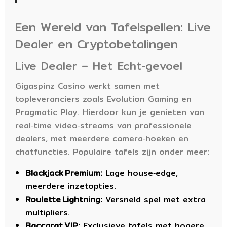
Een Wereld van Tafelspellen: Live
Dealer en Cryptobetalingen
Live Dealer – Het Echt‑gevoel
Gigaspinz Casino werkt samen met
topleveranciers zoals Evolution Gaming en
Pragmatic Play. Hierdoor kun je genieten van
real‑time video‑streams van professionele
dealers, met meerdere camera‑hoeken en
chatfuncties. Populaire tafels zijn onder meer:
Blackjack Premium:
Lage house‑edge,
meerdere inzetopties.
Roulette Lightning:
Versneld spel met extra
multipliers.
Baccarat VIP:
Exclusieve tafels met hogere