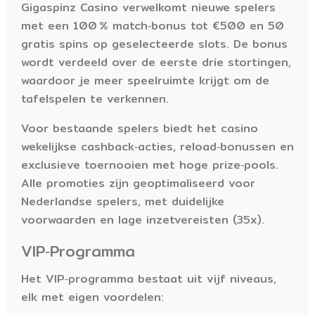
Gigaspinz Casino verwelkomt nieuwe spelers
met een 100 % match‑bonus tot €500 en 50
gratis spins op geselecteerde slots. De bonus
wordt verdeeld over de eerste drie stortingen,
waardoor je meer speelruimte krijgt om de
tafelspelen te verkennen.
Voor bestaande spelers biedt het casino
wekelijkse cashback‑acties, reload‑bonussen en
exclusieve toernooien met hoge prize‑pools.
Alle promoties zijn geoptimaliseerd voor
Nederlandse spelers, met duidelijke
voorwaarden en lage inzetvereisten (35x).
VIP‑Programma
Het VIP‑programma bestaat uit vijf niveaus,
elk met eigen voordelen: