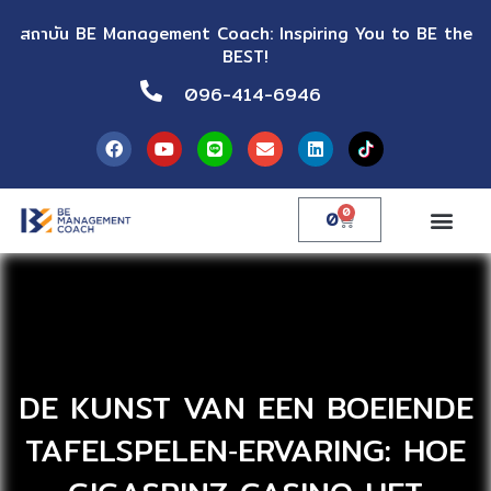
สถาบัน BE Management Coach: Inspiring You to BE the
BEST!
096-414-6946
0
0
DE KUNST VAN EEN BOEIENDE
TAFELSPELEN‑ERVARING: HOE