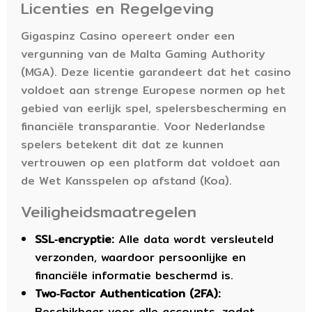
Licenties en Regelgeving
Gigaspinz Casino opereert onder een
vergunning van de Malta Gaming Authority
(MGA). Deze licentie garandeert dat het casino
voldoet aan strenge Europese normen op het
gebied van eerlijk spel, spelersbescherming en
financiële transparantie. Voor Nederlandse
spelers betekent dit dat ze kunnen
vertrouwen op een platform dat voldoet aan
de Wet Kansspelen op afstand (Koa).
Veiligheidsmaatregelen
SSL‑encryptie:
Alle data wordt versleuteld
verzonden, waardoor persoonlijke en
financiële informatie beschermd is.
Two‑Factor Authentication (2FA):
Beschikbaar voor alle accounts, zodat