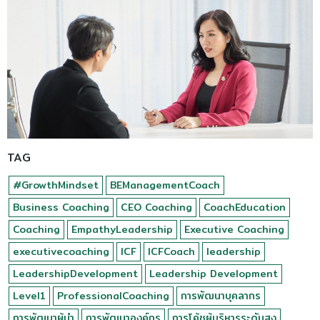
TAG
#GrowthMindset
BEManagementCoach
Business Coaching
CEO Coaching
CoachEducation
Coaching
EmpathyLeadership
Executive Coaching
executivecoaching
ICF
ICFCoach
leadership
LeadershipDevelopment
Leadership Development
Level1
ProfessionalCoaching
การพัฒนาบุคลากร
การพัฒนาผู้นำ
การพัฒนาองค์กร
การโค้ชผู้บริหารระดับสูง