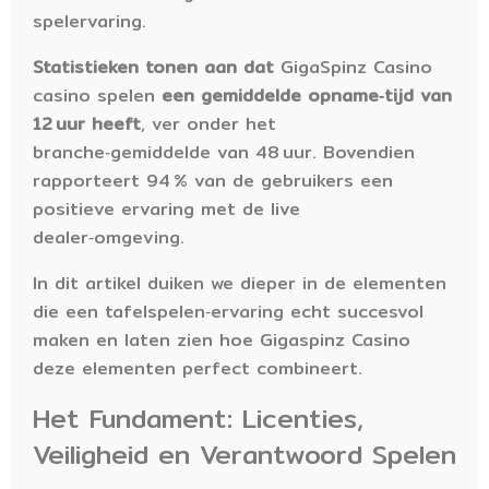
spelervaring.
Statistieken tonen aan dat
GigaSpinz Casino
casino spelen
een gemiddelde opname‑tijd van
12 uur heeft
, ver onder het
branche‑gemiddelde van 48 uur. Bovendien
rapporteert 94 % van de gebruikers een
positieve ervaring met de live
dealer‑omgeving.
In dit artikel duiken we dieper in de elementen
die een tafelspelen‑ervaring echt succesvol
maken en laten zien hoe Gigaspinz Casino
deze elementen perfect combineert.
Het Fundament: Licenties,
Veiligheid en Verantwoord Spelen