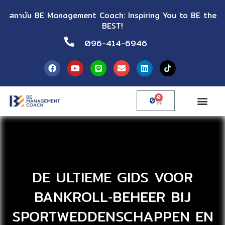
สถาบัน BE Management Coach: Inspiring You to BE the
BEST!
096-414-6946
0
0
DE ULTIEME GIDS VOOR
BANKROLL‑BEHEER BIJ
SPORTWEDDENSCHAPPEN EN