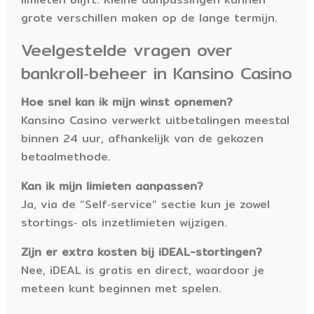
grote verschillen maken op de lange termijn.
Veelgestelde vragen over
bankroll‑beheer in Kansino Casino
Hoe snel kan ik mijn winst opnemen?
Kansino Casino verwerkt uitbetalingen meestal
binnen 24 uur, afhankelijk van de gekozen
betaalmethode.
Kan ik mijn limieten aanpassen?
Ja, via de “Self‑service” sectie kun je zowel
stortings‑ als inzetlimieten wijzigen.
Zijn er extra kosten bij iDEAL-stortingen?
Nee, iDEAL is gratis en direct, waardoor je
meteen kunt beginnen met spelen.