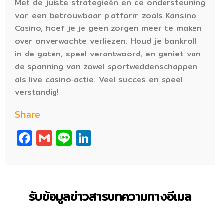
Met de juiste strategieën en de ondersteuning
van een betrouwbaar platform zoals Kansino
Casino, hoef je je geen zorgen meer te maken
over onverwachte verliezen. Houd je bankroll
in de gaten, speel verantwoord, en geniet van
de spanning van zowel sportweddenschappen
als live casino‑actie. Veel succes en speel
verstandig!
Share
Facebook
Gmail
Line
LinkedIn
รับข้อมูลข่าวสารบทความทางอีเมล