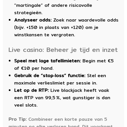
“martingale” of andere risicovolle
strategieën.
Analyseer odds:
Zoek naar waardevolle odds
(bijv. +150 in plaats van +120) om je
winstkansen te vergroten.
Live casino: Beheer je tijd en inzet
Speel met lage tafellimieten:
Begin met €5
of €10 per hand.
Gebruik de “stop‑loss” functie:
Stel een
maximale verlieslimiet per sessie in.
Let op de RTP:
Live blackjack heeft vaak
een RTP van 99,5 %, wat gunstiger is dan
veel slots.
Pro Tip:
Combineer een korte pauze van 5
minuten na elke verloren hand. Dit voorkomt