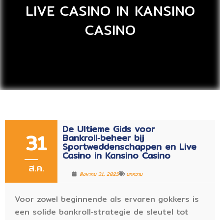
LIVE CASINO IN KANSINO
CASINO
De Ultieme Gids voor
31
Bankroll‑beheer bij
Sportweddenschappen en Live
Casino in Kansino Casino
ส.ค.
สิงหาคม 31, 2025
บทความ
Voor zowel beginnende als ervaren gokkers is
een solide bankroll‑strategie de sleutel tot