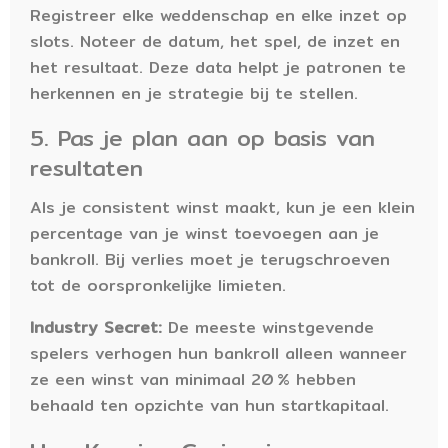
Registreer elke weddenschap en elke inzet op
slots. Noteer de datum, het spel, de inzet en
het resultaat. Deze data helpt je patronen te
herkennen en je strategie bij te stellen.
5. Pas je plan aan op basis van
resultaten
Als je consistent winst maakt, kun je een klein
percentage van je winst toevoegen aan je
bankroll. Bij verlies moet je terugschroeven
tot de oorspronkelijke limieten.
Industry Secret:
De meeste winstgevende
spelers verhogen hun bankroll alleen wanneer
ze een winst van minimaal 20 % hebben
behaald ten opzichte van hun startkapitaal.