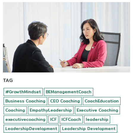
TAG
#GrowthMindset
BEManagementCoach
Business Coaching
CEO Coaching
CoachEducation
Coaching
EmpathyLeadership
Executive Coaching
executivecoaching
ICF
ICFCoach
leadership
LeadershipDevelopment
Leadership Development