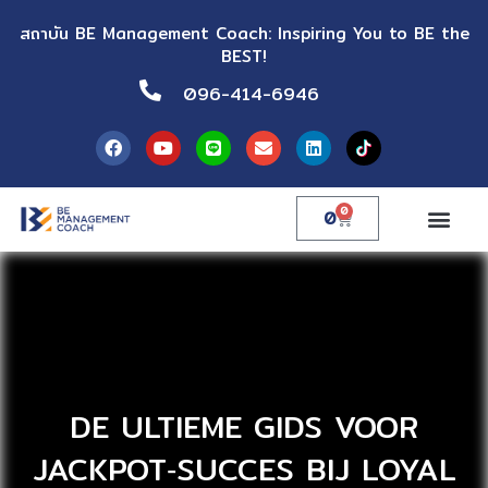
สถาบัน BE Management Coach: Inspiring You to BE the
BEST!
096-414-6946
0
0
DE ULTIEME GIDS VOOR
JACKPOT‑SUCCES BIJ LOYAL