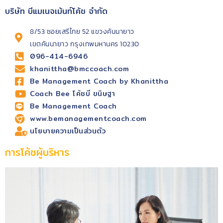
บริษัท บีแมเนจเม้นท์โค้ช จำกัด
8/53 ซอยเสรีไทย 52 แขวงคันนายาว
เขตคันนายาว กรุงเทพมหานคร 10230
096-414-6946
khanittha@bmccoach.com
Be Management Coach by Khanittha
Coach Bee โค้ชบี ขนิษฐา
Be Management Coach
www.bemanagementcoach.com
นโยบายความเป็นส่วนตัว
การโค้ชผู้บริหาร