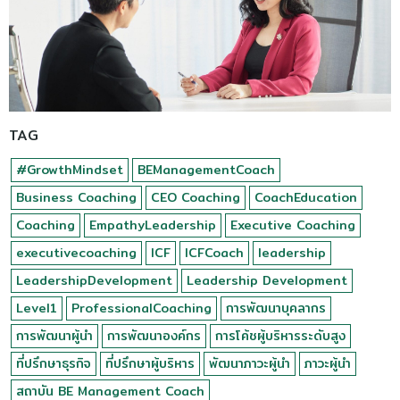
TAG
#GrowthMindset
BEManagementCoach
Business Coaching
CEO Coaching
CoachEducation
Coaching
EmpathyLeadership
Executive Coaching
executivecoaching
ICF
ICFCoach
leadership
LeadershipDevelopment
Leadership Development
Level1
ProfessionalCoaching
การพัฒนาบุคลากร
การพัฒนาผู้นำ
การพัฒนาองค์กร
การโค้ชผู้บริหารระดับสูง
ที่ปรึกษาธุรกิจ
ที่ปรึกษาผู้บริหาร
พัฒนาภาวะผู้นำ
ภาวะผู้นำ
สถาบัน BE Management Coach