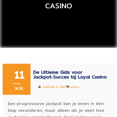
CASINO
11
De Ultieme Gids voor
Jackpot‑Succes bij Loyal Casino
พ.ย.
พฤศจิกายน 11, 2025
บทความ
Een progressieve jackpot kan je leven in één
klap veranderen, maar alleen als je weet hoe