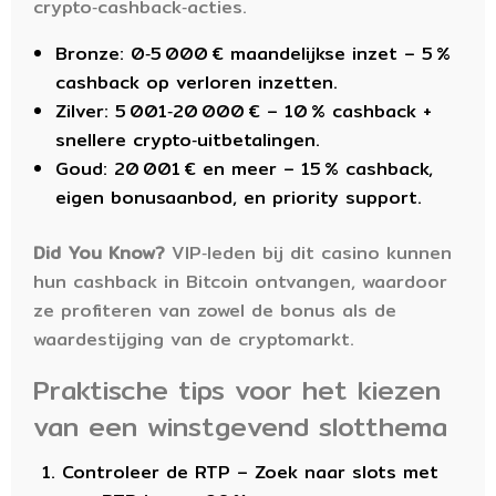
crypto‑cashback‑acties.
Bronze: 0‑5 000 € maandelijkse inzet – 5 %
cashback op verloren inzetten.
Zilver: 5 001‑20 000 € – 10 % cashback +
snellere crypto‑uitbetalingen.
Goud: 20 001 € en meer – 15 % cashback,
eigen bonusaanbod, en priority support.
Did You Know?
VIP‑leden bij dit casino kunnen
hun cashback in Bitcoin ontvangen, waardoor
ze profiteren van zowel de bonus als de
waardestijging van de cryptomarkt.
Praktische tips voor het kiezen
van een winstgevend slotthema
Controleer de RTP – Zoek naar slots met