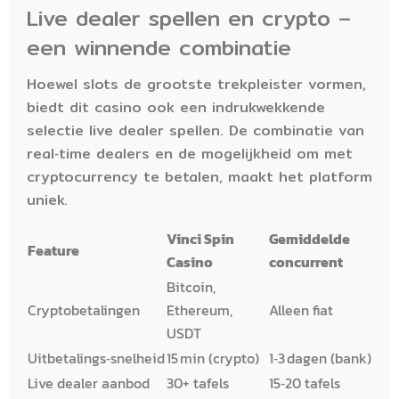
Live dealer spellen en crypto –
een winnende combinatie
Hoewel slots de grootste trekpleister vormen,
biedt dit casino ook een indrukwekkende
selectie live dealer spellen. De combinatie van
real‑time dealers en de mogelijkheid om met
cryptocurrency te betalen, maakt het platform
uniek.
Vinci Spin
Gemiddelde
Feature
Casino
concurrent
Bitcoin,
Cryptobetalingen
Ethereum,
Alleen fiat
USDT
Uitbetalings‑snelheid
15 min (crypto)
1‑3 dagen (bank)
Live dealer aanbod
30+ tafels
15‑20 tafels