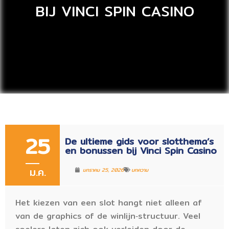
BIJ VINCI SPIN CASINO
25
De ultieme gids voor slotthema’s
en bonussen bij Vinci Spin Casino
ม.ค.
มกราคม 25, 2026
บทความ
Het kiezen van een slot hangt niet alleen af
van de graphics of de winlijn‑structuur. Veel