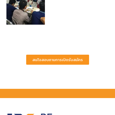
สนใจสอบถามการเปิดรับสมัคร