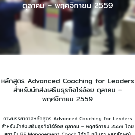
ตุลาคม – พฤศจิกายน 2559
หลักสูตร Advanced Coaching for Leaders
สำหรับนักส่งเสริมธุรกิจไร่อ้อย ตุลาคม –
พฤศจิกายน 2559
ภาพบรรยากาศหลักสูตร Advanced Coaching for Leaders
สำหรับนักส่งเสริมธุรกิจไร่อ้อย ตุลาคม – พฤศจิกายน 2559 โดย
สถาบัน BE Management Coach โค้ชบี ขนิษฐา หล่อลักษณ์