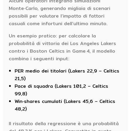
Alcuni operatori integrano simulazioni
Monte‑Carlo, generando migliaia di scenari
possibili per valutare l’impatto di fattori
casuali come infortuni dell’ultimo minuto.
Un esempio pratico: per calcolare la
probabilità di vittoria dei Los Angeles Lakers
contro i Boston Celtics in Game 4, il modello
combina i seguenti input:
PER medio dei titolari (Lakers 22,9 – Celtics
21,5)
Pace di squadra (Lakers 101,2 – Celtics
99,8)
Win‑shares cumulati (Lakers 45,6 – Celtics
48,2)
Il risultato della regressione è una probabilità