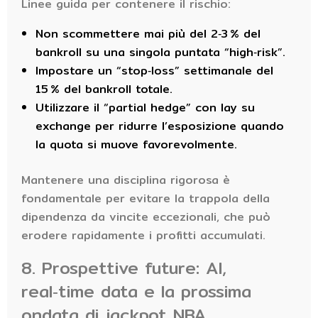
Linee guida per contenere il rischio:
Non scommettere mai più del 2‑3 % del
bankroll su una singola puntata “high‑risk”.
Impostare un “stop‑loss” settimanale del
15 % del bankroll totale.
Utilizzare il “partial hedge” con lay su
exchange per ridurre l’esposizione quando
la quota si muove favorevolmente.
Mantenere una disciplina rigorosa è
fondamentale per evitare la trappola della
dipendenza da vincite eccezionali, che può
erodere rapidamente i profitti accumulati.
8. Prospettive future: AI,
real‑time data e la prossima
ondata di jackpot NBA