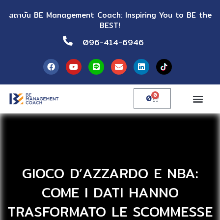
สถาบัน BE Management Coach: Inspiring You to BE the
BEST!
096-414-6946
0
0
GIOCO D’AZZARDO E NBA:
COME I DATI HANNO
TRASFORMATO LE SCOMMESSE