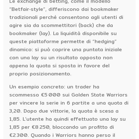
Le exchange di betting, come il modello
“Betfair‑style”, differiscono dai bookmaker
tradizionali perché consentono agli utenti di
agire sia da scommettitori (back) che da
bookmaker (lay). La liquidità disponibile su
queste piattaforme permette di “hedging”
dinamico: si può coprire una puntata iniziale
con una lay su un risultato opposto non
appena la quota si sposta in favore del
proprio posizionamento.
Un esempio concreto: un trader ha
scommesso €5 000 sui Golden State Warriors
per vincere la serie in 6 partite a una quota di
3,20. Dopo due vittorie, la quota è scesa a
1,85. L’utente ha quindi effettuato una lay su
1,85 per €8 250, bloccando un profitto di
€2 300. Quando i Warriors hanno perso il