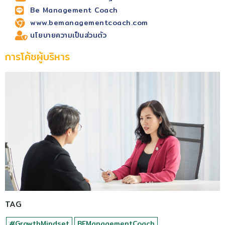
Be Management Coach
www.bemanagementcoach.com
นโยบายความเป็นส่วนตัว
การโค้ชผู้บริหาร
TAG
#GrowthMindset
BEManagementCoach