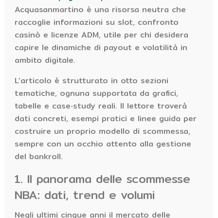
Acquasanmartino è una risorsa neutra che
raccoglie informazioni su slot, confronto
casinò e licenze ADM, utile per chi desidera
capire le dinamiche di payout e volatilità in
ambito digitale.
L’articolo è strutturato in otto sezioni
tematiche, ognuna supportata da grafici,
tabelle e case‑study reali. Il lettore troverà
dati concreti, esempi pratici e linee guida per
costruire un proprio modello di scommessa,
sempre con un occhio attento alla gestione
del bankroll.
1. Il panorama delle scommesse
NBA: dati, trend e volumi
Negli ultimi cinque anni il mercato delle