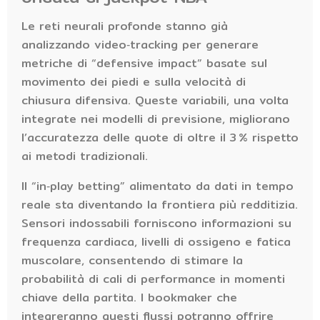
Le reti neurali profonde stanno già
analizzando video‑tracking per generare
metriche di “defensive impact” basate sul
movimento dei piedi e sulla velocità di
chiusura difensiva. Queste variabili, una volta
integrate nei modelli di previsione, migliorano
l’accuratezza delle quote di oltre il 3 % rispetto
ai metodi tradizionali.
Il “in‑play betting” alimentato da dati in tempo
reale sta diventando la frontiera più redditizia.
Sensori indossabili forniscono informazioni su
frequenza cardiaca, livelli di ossigeno e fatica
muscolare, consentendo di stimare la
probabilità di cali di performance in momenti
chiave della partita. I bookmaker che
integreranno questi flussi potranno offrire