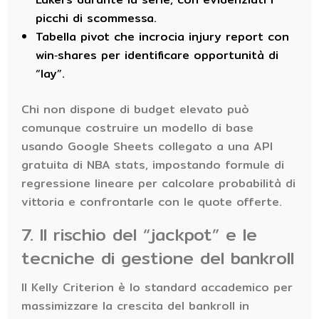
picchi di scommessa.
Tabella pivot che incrocia injury report con
win‑shares per identificare opportunità di
“lay”.
Chi non dispone di budget elevato può
comunque costruire un modello di base
usando Google Sheets collegato a una API
gratuita di NBA stats, impostando formule di
regressione lineare per calcolare probabilità di
vittoria e confrontarle con le quote offerte.
7. Il rischio del “jackpot” e le
tecniche di gestione del bankroll
Il Kelly Criterion è lo standard accademico per
massimizzare la crescita del bankroll in