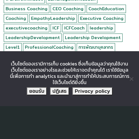
Business Coaching
CEO Coaching
CoachEducation
Coaching
EmpathyLeadership
Executive Coaching
executivecoaching
ICF
ICFCoach
leadership
LeadershipDevelopment
Leadership Development
Level1
ProfessionalCoaching
การพัฒนาบุคลากร
การพัฒนาผู้นำ
การพัฒนาองค์กร
การโค้ชผู้บริหารระดับสูง
เว็บไซต์ของเรามีการเก็บ cookies ซึ่งเก็บข้อมูลว่าคุณใช้งาน
ที่ปรึกษาธุรกิจ
ที่ปรึกษาผู้บริหาร
พัฒนาภาวะผู้นำ
ภาวะผู้นำ
เว็บไซต์ของเราอย่างไรและช่วยให้เราจดจำคุณได้ เราใช้ข้อมูล
นี้เพื่อการทำ analytics และนำมาสู่การทำให้ประสบการณ์การ
สถาบัน BE Management Coach
ใช้เว็บไซต์ดียิ่งขึ้น
สถาบันBEManagementCoach
สหพันธ์การโค้ชนานาชาติ
ยอมรับ
ปฏิเสธ
Privacy policy
หลักสูตรโค้ช
โค้ช
โค้ชซีอีโอ
โค้ชธุรกิจ
โค้ชบี
โค้ชผู้นำ
โค้ชผู้บริหาร
โค้ชผู้บริหารระดับสูง
โค้ชผู้บริหารไทย
โค้ชผู้ประกอบการ
โค้ชมืออาชีพ
โค้ชองค์กร
โค้ชในองค์กร
Visitors :
1642470