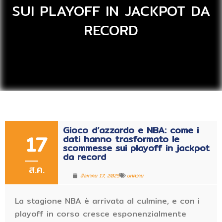
SUI PLAYOFF IN JACKPOT DA
RECORD
Gioco d’azzardo e NBA: come i
17
dati hanno trasformato le
scommesse sui playoff in jackpot
da record
ส.ค.
สิงหาคม 17, 2025
บทความ
La stagione NBA è arrivata al culmine, e con i
playoff in corso cresce esponenzialmente