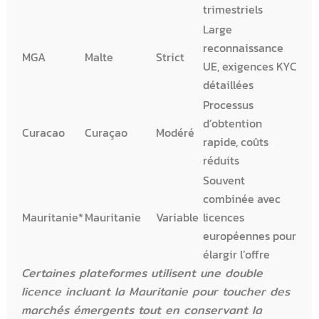
trimestriels
Large
reconnaissance
MGA
Malte
Strict
UE, exigences KYC
détaillées
Processus
d’obtention
Curacao
Curaçao
Modéré
rapide, coûts
réduits
Souvent
combinée avec
Mauritanie*
Mauritanie
Variable
licences
européennes pour
élargir l’offre
Certaines plateformes utilisent une double
licence incluant la Mauritanie pour toucher des
marchés émergents tout en conservant la