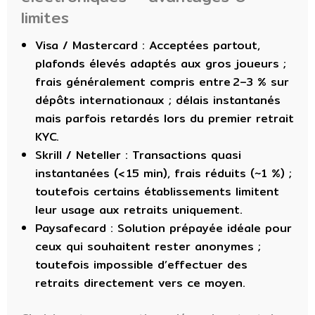
limites
Visa / Mastercard : Acceptées partout,
plafonds élevés adaptés aux gros joueurs ;
frais généralement compris entre 2–3 % sur
dépôts internationaux ; délais instantanés
mais parfois retardés lors du premier retrait
KYC.
Skrill / Neteller : Transactions quasi
instantanées (< 15 min), frais réduits (~1 %) ;
toutefois certains établissements limitent
leur usage aux retraits uniquement.
Paysafecard : Solution prépayée idéale pour
ceux qui souhaitent rester anonymes ;
toutefois impossible d’effectuer des
retraits directement vers ce moyen.