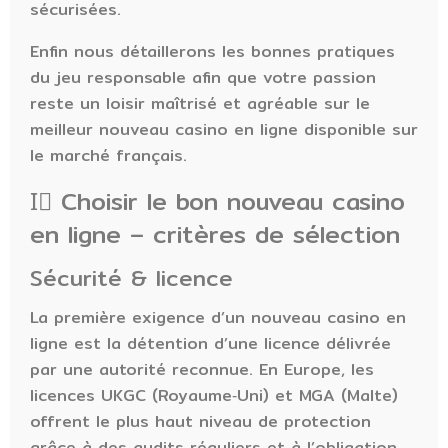
sécurisées.
Enfin nous détaillerons les bonnes pratiques
du jeu responsable afin que votre passion
reste un loisir maîtrisé et agréable sur le
meilleur nouveau casino en ligne disponible sur
le marché français.
I️⃣ Choisir le bon nouveau casino
en ligne – critères de sélection
Sécurité & licence
La première exigence d’un nouveau casino en
ligne est la détention d’une licence délivrée
par une autorité reconnue. En Europe, les
licences UKGC (Royaume‑Uni) et MGA (Malte)
offrent le plus haut niveau de protection
grâce à des audits réguliers et à l’obligation