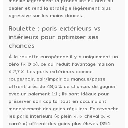
modifie légèrement la probabilité du bust du
dealer et rend la stratégie légèrement plus
agressive sur les mains douces.
Roulette : paris extérieurs vs
intérieurs pour optimiser ses
chances
À la roulette européenne il y a uniquement un
zéro (« 0 »), ce qui réduit l’avantage maison
à 2,7 %. Les paris extérieurs comme
rouge/noir, pair/impair ou manque/passe
offrent près de 48,6 % de chances de gagner
avec un paiement 1:1 ; ils sont idéaux pour
préserver son capital tout en accumulant
modestement des gains réguliers. En revanche
les paris intérieurs (« plein », « cheval », «
carré ») offrent des gains plus élevés (35:1