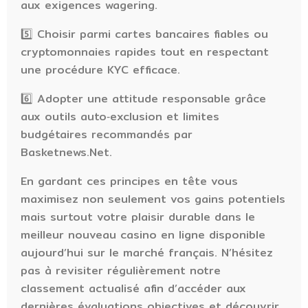
aux exigences wagering.
5️⃣ Choisir parmi cartes bancaires fiables ou
cryptomonnaies rapides tout en respectant
une procédure KYC efficace.
6️⃣ Adopter une attitude responsable grâce
aux outils auto‑exclusion et limites
budgétaires recommandés par
Basketnews.Net.
En gardant ces principes en tête vous
maximisez non seulement vos gains potentiels
mais surtout votre plaisir durable dans le
meilleur nouveau casino en ligne disponible
aujourd’hui sur le marché français. N’hésitez
pas à revisiter régulièrement notre
classement actualisé afin d’accéder aux
dernières évaluations objectives et découvrir