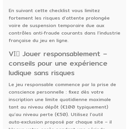
En suivant cette checklist vous limitez
fortement les risques d’attente prolongée
voire de suspension temporaire due aux
contrôles anti‑fraude courants dans l’industrie
française du jeu en ligne.
VI️⃣ Jouer responsablement –
conseils pour une expérience
ludique sans risques
Le jeu responsable commence par la prise de
conscience personnelle : fixez dès votre
inscription une limite quotidienne maximale
tant au niveau dépôt (€100 typiquement)
qu’au niveau perte (€50). Utilisez l’outil
auto‑exclusion proposé par chaque site – il