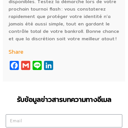
disponibles. Testez la démarche lors de votre
prochain tournoi flash : vous constaterez
rapidement que protéger votre identité n’a
jamais été aussi simple, tout en gardant le
contrôle total de votre bankroll. Bonne chance
et que la discrétion soit votre meilleur atout !
Share
Facebook
Gmail
Line
LinkedIn
รับข้อมูลข่าวสารบทความทางอีเมล