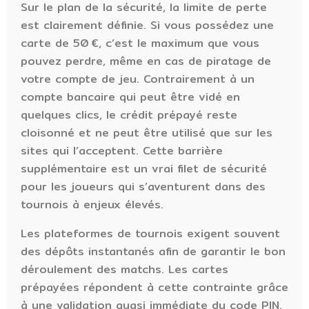
Sur le plan de la sécurité, la limite de perte
est clairement définie. Si vous possédez une
carte de 50 €, c’est le maximum que vous
pouvez perdre, même en cas de piratage de
votre compte de jeu. Contrairement à un
compte bancaire qui peut être vidé en
quelques clics, le crédit prépayé reste
cloisonné et ne peut être utilisé que sur les
sites qui l’acceptent. Cette barrière
supplémentaire est un vrai filet de sécurité
pour les joueurs qui s’aventurent dans des
tournois à enjeux élevés.
Les plateformes de tournois exigent souvent
des dépôts instantanés afin de garantir le bon
déroulement des matchs. Les cartes
prépayées répondent à cette contrainte grâce
à une validation quasi immédiate du code PIN.