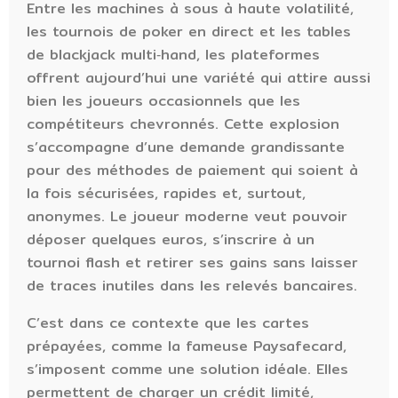
Entre les machines à sous à haute volatilité,
les tournois de poker en direct et les tables
de blackjack multi‑hand, les plateformes
offrent aujourd’hui une variété qui attire aussi
bien les joueurs occasionnels que les
compétiteurs chevronnés. Cette explosion
s’accompagne d’une demande grandissante
pour des méthodes de paiement qui soient à
la fois sécurisées, rapides et, surtout,
anonymes. Le joueur moderne veut pouvoir
déposer quelques euros, s’inscrire à un
tournoi flash et retirer ses gains sans laisser
de traces inutiles dans les relevés bancaires.
C’est dans ce contexte que les cartes
prépayées, comme la fameuse Paysafecard,
s’imposent comme une solution idéale. Elles
permettent de charger un crédit limité,