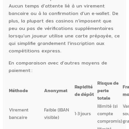
Aucun temps d’attente lié à un virement
bancaire ou à la confirmation d’un e‑wallet. De
plus, la plupart des casinos n’imposent que
peu ou pas de vérifications supplémentaires
lorsqu’un joueur utilise une carte prépayée, ce
qui simplifie grandement l’inscription aux
compétitions express.
En comparaison avec d’autres moyens de
paiement :
Risque de
Rapidité
Fr
Méthode
Anonymat
perte
de dépôt
mo
totale
Illimité (si
Var
Virement
Faible (IBAN
1‑3 jours
compte
so
bancaire
visible)
compromis)
gra