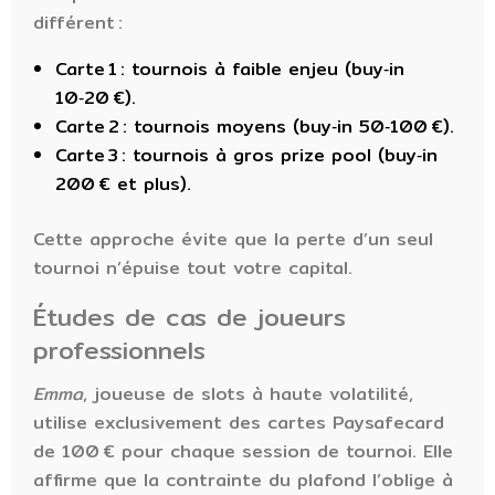
différent :
Carte 1 : tournois à faible enjeu (buy‑in
10‑20 €).
Carte 2 : tournois moyens (buy‑in 50‑100 €).
Carte 3 : tournois à gros prize pool (buy‑in
200 € et plus).
Cette approche évite que la perte d’un seul
tournoi n’épuise tout votre capital.
Études de cas de joueurs
professionnels
Emma
, joueuse de slots à haute volatilité,
utilise exclusivement des cartes Paysafecard
de 100 € pour chaque session de tournoi. Elle
affirme que la contrainte du plafond l’oblige à