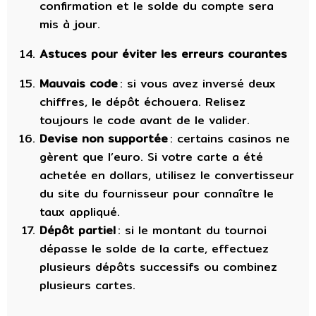
confirmation et le solde du compte sera
mis à jour.
Astuces pour éviter les erreurs courantes
Mauvais code
: si vous avez inversé deux
chiffres, le dépôt échouera. Relisez
toujours le code avant de le valider.
Devise non supportée
: certains casinos ne
gèrent que l’euro. Si votre carte a été
achetée en dollars, utilisez le convertisseur
du site du fournisseur pour connaître le
taux appliqué.
Dépôt partiel
: si le montant du tournoi
dépasse le solde de la carte, effectuez
plusieurs dépôts successifs ou combinez
plusieurs cartes.