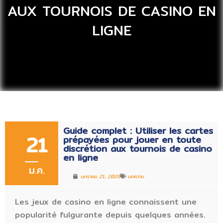
AUX TOURNOIS DE CASINO EN
LIGNE
Guide complet : Utiliser les cartes
21
prépayées pour jouer en toute
discrétion aux tournois de casino
en ligne
ม.ค.
มกราคม 21, 2026
บทความ
Les jeux de casino en ligne connaissent une
popularité fulgurante depuis quelques années.