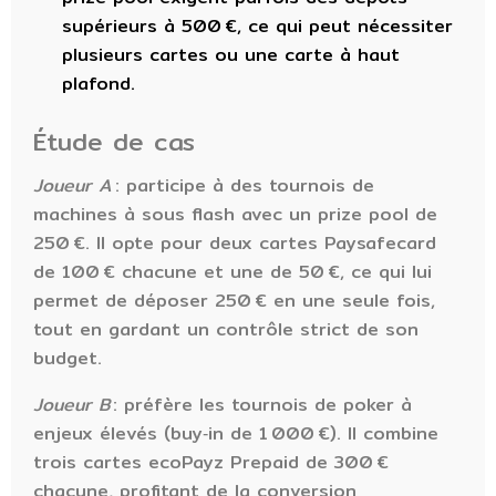
supérieurs à 500 €, ce qui peut nécessiter
plusieurs cartes ou une carte à haut
plafond.
Étude de cas
Joueur A
: participe à des tournois de
machines à sous flash avec un prize pool de
250 €. Il opte pour deux cartes Paysafecard
de 100 € chacune et une de 50 €, ce qui lui
permet de déposer 250 € en une seule fois,
tout en gardant un contrôle strict de son
budget.
Joueur B
: préfère les tournois de poker à
enjeux élevés (buy‑in de 1 000 €). Il combine
trois cartes ecoPayz Prepaid de 300 €
chacune, profitant de la conversion