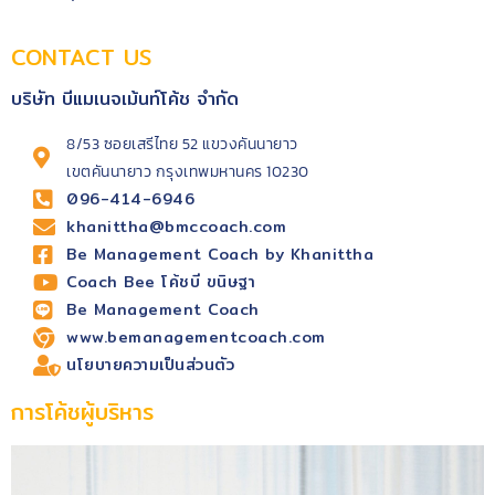
CONTACT US
บริษัท บีแมเนจเม้นท์โค้ช จำกัด
8/53 ซอยเสรีไทย 52 แขวงคันนายาว
เขตคันนายาว กรุงเทพมหานคร 10230
096-414-6946
khanittha@bmccoach.com
Be Management Coach by Khanittha
Coach Bee โค้ชบี ขนิษฐา
Be Management Coach
www.bemanagementcoach.com
นโยบายความเป็นส่วนตัว
การโค้ชผู้บริหาร