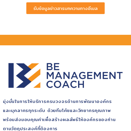
รับข้อมูลข่าวสารบทความทางอีเมล
มุ่ง​มั่นในการให้บริการ​ครบวงจรด้านการพัฒนา​องค์กร​
และบุคลากรทุกระดับ​ ด้วยทีมโค้ช​และวิทยากรคุณ​ภาพ​
พร้อม​ส่งมอบคุณ​ค่า​เพื่อสร้างผลลัพธ์​ให้องค์กรของท่าน
ตามวัตถุประสงค์​ที่ต้องการ