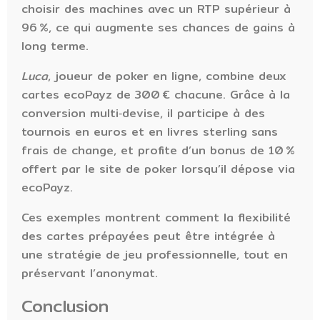
choisir des machines avec un RTP supérieur à
96 %, ce qui augmente ses chances de gains à
long terme.
Luca
, joueur de poker en ligne, combine deux
cartes ecoPayz de 300 € chacune. Grâce à la
conversion multi‑devise, il participe à des
tournois en euros et en livres sterling sans
frais de change, et profite d’un bonus de 10 %
offert par le site de poker lorsqu’il dépose via
ecoPayz.
Ces exemples montrent comment la flexibilité
des cartes prépayées peut être intégrée à
une stratégie de jeu professionnelle, tout en
préservant l’anonymat.
Conclusion