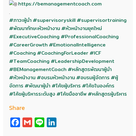
https://bemanagementcoach.com
.
#ภาวะผู้นำ
#supervisoryskill
#supervisortraining
#พัฒนาทักษะหัวหน้างาน
#หัวหน้างานยุคใหม่
#ExecutiveCoaching
#ProfessionalCoaching
#CareerGrowth
#EmotionalIntelligence
#Coaching
#CoachingForLeader
#ICF
#TeamCoaching
#LeadershipDevelopment
#BEManagementCoach
#หลักสูตรพัฒนาผู้นำ
#หัวหน้างาน
#อบรมหัวหน้างาน
#อบรมผู้จัดการ
#ผู้
จัดการ
#พัฒนาผู้นำ
#โค้ชผู้บริหาร
#โค้ชในองค์กร
#โค้ชผู้บริหารระดับสูง
#โค้ชมืออาชีพ
#หลักสูตรผู้บริหาร
Share
Facebook
Gmail
Line
LinkedIn