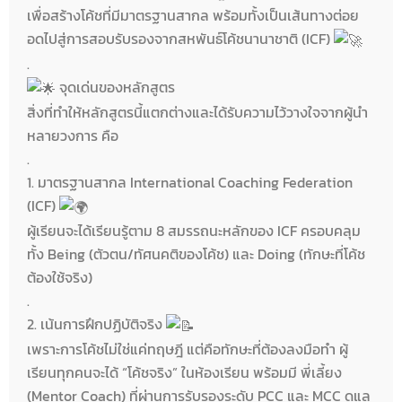
เพื่อสร้างโค้ชที่มีมาตรฐานสากล พร้อมทั้งเป็นเส้นทางต่อย
อดไปสู่การสอบรับรองจากสหพันธ์โค้ชนานาชาติ (ICF)
.
จุดเด่นของหลักสูตร
สิ่งที่ทำให้หลักสูตรนี้แตกต่างและได้รับความไว้วางใจจากผู้นำ
หลายวงการ คือ
.
1. มาตรฐานสากล International Coaching Federation
(ICF)
ผู้เรียนจะได้เรียนรู้ตาม 8 สมรรถนะหลักของ ICF ครอบคลุม
ทั้ง Being (ตัวตน/ทัศนคติของโค้ช) และ Doing (ทักษะที่โค้ช
ต้องใช้จริง)
.
2. เน้นการฝึกปฏิบัติจริง
เพราะการโค้ชไม่ใช่แค่ทฤษฎี แต่คือทักษะที่ต้องลงมือทำ ผู้
เรียนทุกคนจะได้ “โค้ชจริง” ในห้องเรียน พร้อมมี พี่เลี้ยง
(Mentor Coach) ที่ผ่านการรับรองระดับ PCC และ MCC ดูแล