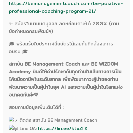
https://bemanagementcoach.com/be-positive-
professional-coaching-program-21/
✨ สมัครในนามนิติบุคคล ลดหย่อนภาษีได้ 200% (ตาม
ข้อกำหนดกรมพัฒน์ฯ)
🎓 พร้อมรับใบประกาศนียบัตรได้เลยทันทีหลังจบการ
อบรม 🎓
สถาบัน BE Management Coach และ BE WIZDOM
Academy ยินดีให้คำปรึกษากับทุกท่านในเส้นทางการเป็น
โค้ชมืออาชีพในระดับสากล
เพื่อพัฒนาภาวะผู้นำของท่าน
พัฒนาความเป็นผู้นำในยุค AI และความเป็นผู้นำในโลกแห่ง
อนาคตกันค่ะ💛
สอบถามข้อมูลเพิ่มเติมได้ที่ :
ติดต่อ สถาบัน BE Management Coach
Line OA:
https://lin.ee/ktxZlIK