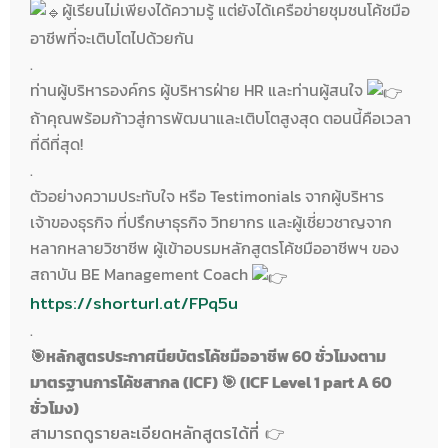
ผู้เรียนไม่เพียงได้ความรู้ แต่ยังได้เครือข่ายชุมชนโค้ชมือ
อาชีพที่จะเติบโตไปด้วยกัน
.
ท่านผู้บริหารองค์กร ผู้บริหารฝ่าย HR และท่านผู้สนใจ
ถ้าคุณพร้อมก้าวสู่การพัฒนาและเติบโตสูงสุด ตอนนี้คือเวลา
ที่ดีที่สุด!
.
ตัวอย่างความประทับใจ หรือ Testimonials จากผู้บริหาร
เจ้าของธุรกิจ ที่ปรึกษาธุรกิจ วิทยากร และผู้เชี่ยวชาญจาก
หลากหลายวิชาชีพ ผู้เข้าอบรมหลักสูตรโค้ชมืออาชีพฯ ของ
สถาบัน BE Management Coach
https://shorturl.at/FPq5u
.
🎯หลักสูตรประกาศนียบัตรโค้ชมืออาชีพ 60 ชั่วโมงตาม
มาตรฐานการโค้ชสากล (ICF) 🎯 (ICF Level 1 part A 60
ชั่วโมง)
สามารถดูรายละเอียดหลักสูตรได้ที่ 👉