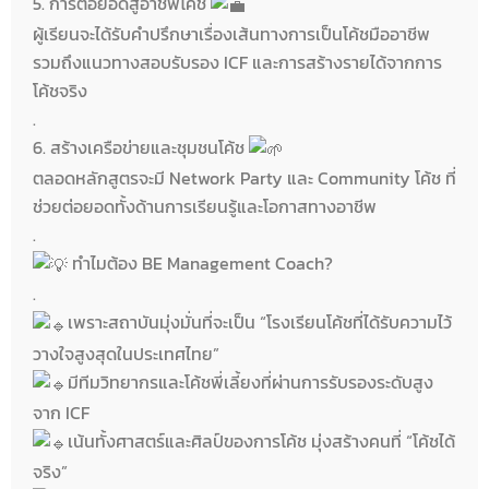
5. การต่อยอดสู่อาชีพโค้ช
ผู้เรียนจะได้รับคำปรึกษาเรื่องเส้นทางการเป็นโค้ชมืออาชีพ
รวมถึงแนวทางสอบรับรอง ICF และการสร้างรายได้จากการ
โค้ชจริง
.
6. สร้างเครือข่ายและชุมชนโค้ช
ตลอดหลักสูตรจะมี Network Party และ Community โค้ช ที่
ช่วยต่อยอดทั้งด้านการเรียนรู้และโอกาสทางอาชีพ
.
ทำไมต้อง BE Management Coach?
.
เพราะสถาบันมุ่งมั่นที่จะเป็น “โรงเรียนโค้ชที่ได้รับความไว้
วางใจสูงสุดในประเทศไทย”
มีทีมวิทยากรและโค้ชพี่เลี้ยงที่ผ่านการรับรองระดับสูง
จาก ICF
เน้นทั้งศาสตร์และศิลป์ของการโค้ช มุ่งสร้างคนที่ “โค้ชได้
จริง”