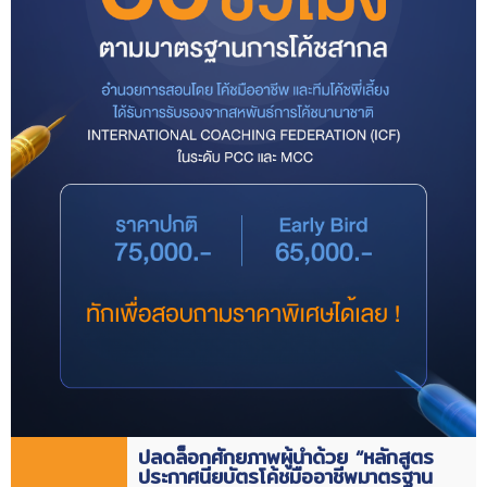
ปลดล็อกศักยภาพผู้นำด้วย “หลักสูตร
ประกาศนียบัตรโค้ชมืออาชีพมาตรฐาน