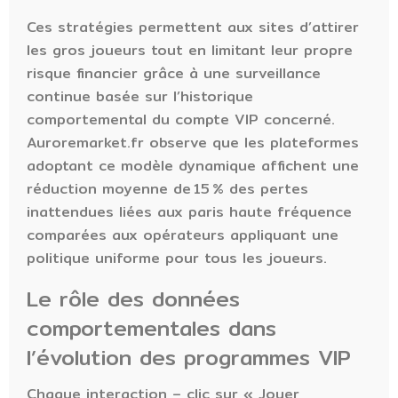
Ces stratégies permettent aux sites d’attirer
les gros joueurs tout en limitant leur propre
risque financier grâce à une surveillance
continue basée sur l’historique
comportemental du compte VIP concerné.
Auroremarket.fr observe que les plateformes
adoptant ce modèle dynamique affichent une
réduction moyenne de 15 % des pertes
inattendues liées aux paris haute fréquence
comparées aux opérateurs appliquant une
politique uniforme pour tous les joueurs.
Le rôle des données
comportementales dans
l’évolution des programmes VIP
Chaque interaction – clic sur « Jouer