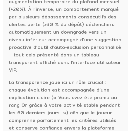
augmentation temporaire du plafond mensuel
(+20%). À l’inverse, un comportement marqué
par plusieurs dépassements consécutifs des
alertes perte (>30 % du dépôt) déclenchera
automatiquement un downgrade vers un
niveau inférieur accompagné d’une suggestion
proactive d’outil d’auto‑exclusion personnalisé
– tout cela présenté dans un tableau
transparent affiché dans l’interface utilisateur
VIP.
La transparence joue ici un rôle crucial :
chaque évolution est accompagnée d’une
explication claire (« Vous avez été promu au
rang Or grâce à votre activité stable pendant
les 60 derniers jours…») afin que le joueur
comprenne parfaitement les critères utilisés
et conserve confiance envers la plateforme