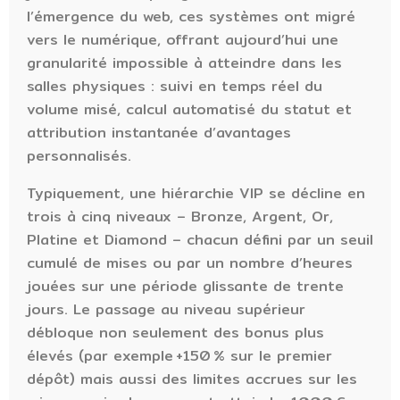
l’émergence du web, ces systèmes ont migré
vers le numérique, offrant aujourd’hui une
granularité impossible à atteindre dans les
salles physiques : suivi en temps réel du
volume misé, calcul automatisé du statut et
attribution instantanée d’avantages
personnalisés.
Typiquement, une hiérarchie VIP se décline en
trois à cinq niveaux – Bronze, Argent, Or,
Platine et Diamond – chacun défini par un seuil
cumulé de mises ou par un nombre d’heures
jouées sur une période glissante de trente
jours. Le passage au niveau supérieur
débloque non seulement des bonus plus
élevés (par exemple +150 % sur le premier
dépôt) mais aussi des limites accrues sur les