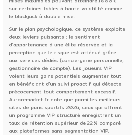
mises maximales pouvant atteindre 1000 €
sur certaines tables à haute volatilité comme
le blackjack à double mise.
Sur le plan psychologique, ce système exploite
deux leviers puissants : le sentiment
d’appartenance à une élite réservée et la
perception que le risque est atténué grâce
aux services dédiés (conciergerie personnelle,
gestionnaire de compte). Les joueurs VIP
voient leurs gains potentiels augmenter tout
en bénéficiant d’un suivi proactif qui détecte
précocement tout comportement excessif.
Auroremarket.fr note que parmi les meilleurs
sites de paris sportifs 2026, ceux qui offrent
un programme VIP structuré enregistrent un
taux de rétention supérieur de 22 % comparé
aux plateformes sans segmentation VIP.