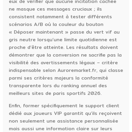
eux de vérifier que aucune incitation cachée
ne masque ces messages cruciaux ; ils
consistent notamment à tester différents
scénarios A/B où la couleur du bouton
« Déposer maintenant » passe du vert vif au
gris neutre lorsqu’une limite quotidienne est
proche d’être atteinte. Les résultats doivent
démontrer que la conversion ne sacrifie pas la
visibilité des avertissements légaux – critère
indispensable selon Auroremarket.fr, qui classe
parmi ses critères majeurs la conformité
transparente lors du ranking annuel des
meilleurs sites de paris sportifs 2026.
Enfin, former spécifiquement le support client
dédié aux joueurs VIP garantit qu’ils reçoivent
non seulement une assistance personnalisée
mais aussi une information claire sur leurs