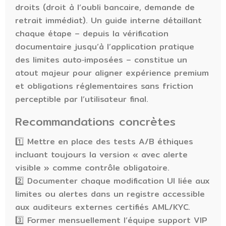
droits (droit à l’oubli bancaire, demande de
retrait immédiat). Un guide interne détaillant
chaque étape – depuis la vérification
documentaire jusqu’à l’application pratique
des limites auto‑imposées – constitue un
atout majeur pour aligner expérience premium
et obligations réglementaires sans friction
perceptible par l’utilisateur final.
Recommandations concrètes
1️⃣ Mettre en place des tests A/B éthiques
incluant toujours la version « avec alerte
visible » comme contrôle obligatoire.
2️⃣ Documenter chaque modification UI liée aux
limites ou alertes dans un registre accessible
aux auditeurs externes certifiés AML/KYC.
3️⃣ Former mensuellement l’équipe support VIP