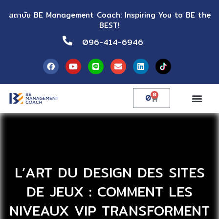
สถาบัน BE Management Coach: Inspiring You to BE the
BEST!
096-414-6946
0
0
L’ART DU DESIGN DES SITES
DE JEUX : COMMENT LES
NIVEAUX VIP TRANSFORMENT