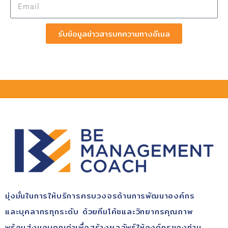
รับข้อมูลข่าวสารบทความทางอีเมล
มุ่ง​มั่นในการให้บริการ​ครบวงจรด้านการพัฒนา​องค์กร​
และบุคลากรทุกระดับ​ ด้วยทีมโค้ช​และวิทยากรคุณ​ภาพ​
พร้อม​ส่งมอบคุณ​ค่า​เพื่อสร้างผลลัพธ์​ให้องค์กรของท่าน