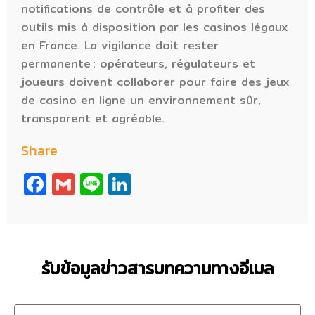
notifications de contrôle et à profiter des
outils mis à disposition par les casinos légaux
en France. La vigilance doit rester
permanente : opérateurs, régulateurs et
joueurs doivent collaborer pour faire des jeux
de casino en ligne un environnement sûr,
transparent et agréable.
Share
Facebook
Gmail
Line
LinkedIn
รับข้อมูลข่าวสารบทความทางอีเมล