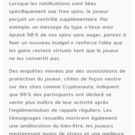
Lorsque les notifications sont liées
spécifiquement aux free spins, le joueur
perçoit un contrôle supplémentaire. Par
exemple, un message du type « Vous avez
épuisé 50 % de vos spins sans wager, pensez à
fixer un nouveau budget » renforce l’idée que
les gains restent virtuels tant que le joueur
ne les convertit pas.
Des enquêtes menées par des associations de
protection du joueur, citées de façon neutre
sur des sites comme Cryptonaute, indiquent
que 68 % des participants ont déclaré se
sentir plus maître de leur activité après
l’implémentation de rappels réguliers. Les
témoignages recueillis montrent également
une amélioration du bien‑être, les joueurs
mentionnant moins de stress et une meilleure