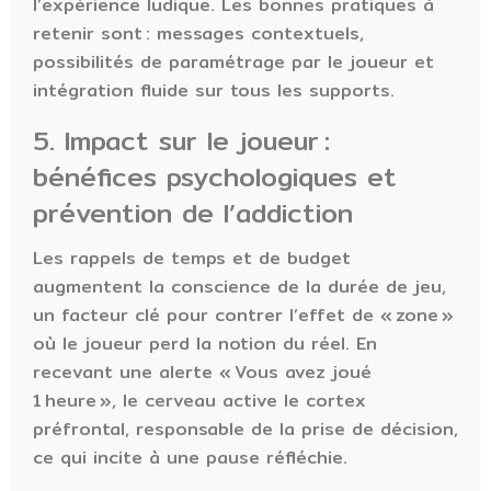
l’expérience ludique. Les bonnes pratiques à
retenir sont : messages contextuels,
possibilités de paramétrage par le joueur et
intégration fluide sur tous les supports.
5. Impact sur le joueur :
bénéfices psychologiques et
prévention de l’addiction
Les rappels de temps et de budget
augmentent la conscience de la durée de jeu,
un facteur clé pour contrer l’effet de « zone »
où le joueur perd la notion du réel. En
recevant une alerte « Vous avez joué
1 heure », le cerveau active le cortex
préfrontal, responsable de la prise de décision,
ce qui incite à une pause réfléchie.