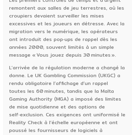
Les premiers contrôles de temps et d’argent
remontent aux salles de jeu terrestres, où les
croupiers devaient surveiller les mises
excessives et les joueurs en détresse. Avec la
migration vers le numérique, les opérateurs
ont introduit des pop‑ups de rappel dès les
années 2000, souvent limités à un simple
message « Vous jouez depuis 30 minutes ».
L’arrivée de la régulation moderne a changé la
donne. Le UK Gambling Commission (UKGC) a
rendu obligatoire l’affichage d’un rappel
toutes les 60 minutes, tandis que la Malta
Gaming Authority (MGA) a imposé des limites
de mise quotidienne et des options de
self‑exclusion. Ces exigences ont uniformisé le
Reality Check à l’échelle européenne et ont
poussé les fournisseurs de logiciels à