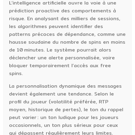
L’intelligence artificielle ouvre la voie à une
prédiction proactive des comportements à
risque. En analysant des milliers de sessions,
les algorithmes peuvent identifier des
patterns précoces de dépendance, comme une
hausse soudaine du nombre de spins en moins
de 10 minutes. Le système pourrait alors
déclencher une alerte personnalisée, voire
bloquer temporairement l’accès aux free
spins.
La personnalisation dynamique des messages
devient également une tendance. Selon le
profil du joueur (volatilité préférée, RTP
moyen, historique de pertes), le ton du rappel
peut varier : un ton ludique pour les joueurs
occasionnels, un ton plus sérieux pour ceux
qui dépassent régulièrement leurs limites.