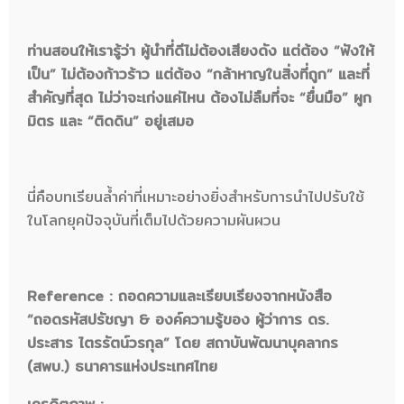
ท่านสอนให้เรารู้ว่า ผู้นำที่ดีไม่ต้องเสียงดัง แต่ต้อง “ฟังให้
เป็น” ไม่ต้องก้าวร้าว แต่ต้อง “กล้าหาญในสิ่งที่ถูก” และที่
สำคัญที่สุด ไม่ว่าจะเก่งแค่ไหน ต้องไม่ลืมที่จะ “ยื่นมือ” ผูก
มิตร และ “ติดดิน” อยู่เสมอ
นี่คือบทเรียนล้ำค่าที่เหมาะอย่างยิ่งสำหรับการนำไปปรับใช้
ในโลกยุคปัจจุบันที่เต็มไปด้วยความผันผวน
Reference : ถอดความและเรียบเรียงจากหนังสือ
“ถอดรหัสปรัชญา & องค์ความรู้ของ ผู้ว่าการ ดร.
ประสาร ไตรรัตน์วรกุล” โดย สถาบันพัฒนาบุคลากร
(สพบ.) ธนาคารแห่งประเทศไทย