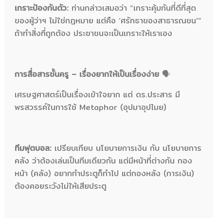
เกราะป้องกันตัว:
ท่านกล่าวเสมอว่า “เกราะคุ้มกันที่ดีที่สุด
ของผู้ว่าฯ ไม่ใช่กฎหมาย แต่คือ ‘ศรัทธาของสาธารณชน'”
ถ้าทำสิ่งที่ถูกต้อง ประชาชนจะเป็นเกราะให้เราเอง
การสื่อสารชั้นครู – เรื่องยากให้เป็นเรื่องง่าย
🗣️
เศรษฐศาสตร์เป็นเรื่องเข้าใจยาก แต่ ดร.ประสาร มี
พรสวรรค์ในการใช้ Metaphor (อุปมาอุปไมย)
ทีมฟุตบอล:
เปรียบเทียบ นโยบายการเงิน กับ นโยบายการ
คลัง ว่าต้องเล่นเป็นทีมเดียวกัน แต่มีหน้าที่ต่างกัน กอง
หน้า (คลัง) อยากทำประตูก็ทำไป แต่กองหลัง (การเงิน)
ต้องคอยระวังไม่ให้เสียประตู