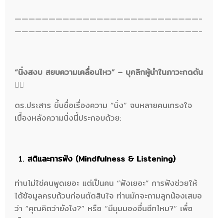
———————————————————————————-
———————————————————————————-
“นิ่งสงบ สยบความเคลื่อนไหว” – บุคลิกผู้นำในภาวะกดดัน
🧘‍♂️
ดร.ประสาร ขึ้นชื่อเรื่องความ “นิ่ง” จนหลายคนเกรงใจ
เบื้องหลังความนิ่งนี้ประกอบด้วย:
สติและการฟัง (Mindfulness & Listening)
ท่านไม่ใช่คนพูดเยอะ แต่เป็นคน “ฟังเยอะ” การฟังช่วยให้
ได้ข้อมูลครบถ้วนก่อนตัดสินใจ ท่านมักจะถามลูกน้องเสมอ
ว่า “คุณคิดว่ายังไง?” หรือ “มีมุมมองอื่นอีกไหม?” เพื่อ