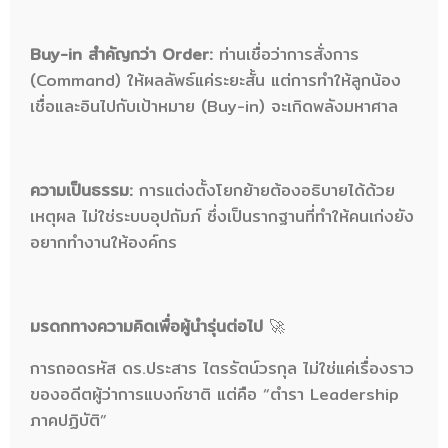
Buy-in สำคัญกว่า Order:
ท่านเชื่อว่าการสั่งการ
(Command) ให้ผลลัพธ์แค่ระยะสั้น แต่การทำให้ลูกน้อง
เชื่อและอินไปกับเป้าหมาย (Buy-in) จะเกิดพลังมหาศาล
ความเป็นธรรม:
การแต่งตั้งโยกย้ายต้องอธิบายได้ด้วย
เหตุผล ไม่ใช่ระบบอุปถัมภ์ ซึ่งเป็นรากฐานที่ทำให้คนเก่งยัง
อยากทำงานให้องค์กร
มรดกทางความคิดเพื่อผู้นำรุ่นต่อไป
🚀
การถอดรหัส ดร.ประสาร ไตรรัตน์วรกุล ไม่ใช่แค่เรื่องราว
ของอดีตผู้ว่าการแบงก์ชาติ แต่คือ “ตำรา Leadership
ภาคปฏิบัติ”