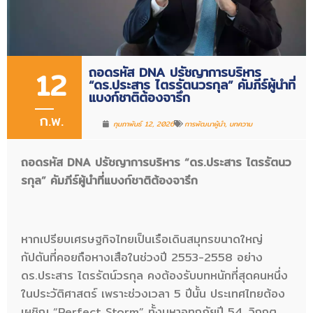
ถอดรหัส DNA ปรัชญาการบริหาร
12
“ดร.ประสาร ไตรรัตนวรกุล” คัมภีร์ผู้นำที่
แบงก์ชาติต้องจารึก
ก.พ.
กุมภาพันธ์ 12, 2026
การพัฒนาผู้นำ
,
บทความ
ถอดรหัส DNA ปรัชญาการบริหาร “ดร.ประสาร ไตรรัตนว
รกุล” คัมภีร์ผู้นำที่แบงก์ชาติต้องจารึก
หากเปรียบเศรษฐกิจไทยเป็นเรือเดินสมุทรขนาดใหญ่
กัปตันที่คอยถือหางเสือในช่วงปี 2553-2558 อย่าง
ดร.ประสาร ไตรรัตน์วรกุล คงต้องรับบทหนักที่สุดคนหนึ่ง
ในประวัติศาสตร์ เพราะช่วงเวลา 5 ปีนั้น ประเทศไทยต้อง
เผชิญ “Perfect Storm” ทั้งมหาอุทกภัยปี 54, วิกฤต