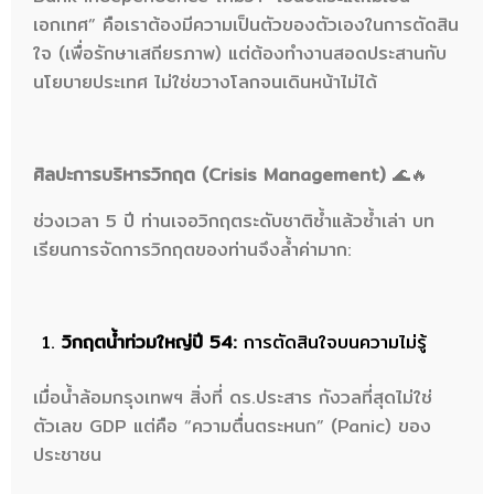
เอกเทศ” คือเราต้องมีความเป็นตัวของตัวเองในการตัดสิน
ใจ (เพื่อรักษาเสถียรภาพ) แต่ต้องทำงานสอดประสานกับ
นโยบายประเทศ ไม่ใช่ขวางโลกจนเดินหน้าไม่ได้
ศิลปะการบริหารวิกฤต (Crisis Management)
🌊🔥
ช่วงเวลา 5 ปี ท่านเจอวิกฤตระดับชาติซ้ำแล้วซ้ำเล่า บท
เรียนการจัดการวิกฤตของท่านจึงล้ำค่ามาก:
วิกฤตน้ำท่วมใหญ่ปี 54:
การตัดสินใจบนความไม่รู้
เมื่อน้ำล้อมกรุงเทพฯ สิ่งที่ ดร.ประสาร กังวลที่สุดไม่ใช่
ตัวเลข GDP แต่คือ “ความตื่นตระหนก” (Panic) ของ
ประชาชน