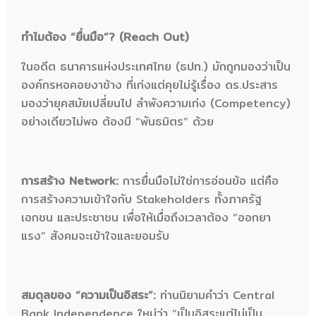
ทำไมต้อง “ยื่นมือ”? (Reach Out)
ในอดีต ธนาคารแห่งประเทศไทย (ธปท.) มักถูกมองว่าเป็น
องค์กรหอคอยงาช้าง ที่เก่งแต่คุยไม่รู้เรื่อง ดร.ประสาร
มองว่ายุคสมัยเปลี่ยนไป ลำพังความเก่ง (Competency)
อย่างเดียวไม่พอ ต้องมี “พันธมิตร” ด้วย
การสร้าง Network:
การยื่นมือไม่ใช่การอ่อนข้อ แต่คือ
การสร้างความเข้าใจกับ Stakeholders ทั้งภาครัฐ
เอกชน และประชาชน เพื่อให้เมื่อถึงเวลาต้อง “ออกยา
แรง” สังคมจะเข้าใจและยอมรับ
สมดุลของ “ความเป็นอิสระ”:
ท่านนิยามคำว่า Central
Bank Independence ใหม่ว่า “เป็นอิสระแต่ไม่เป็น