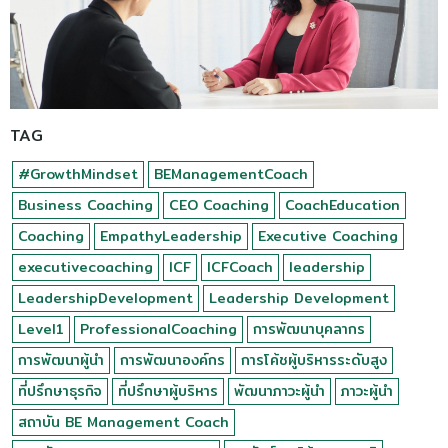
TAG
#GrowthMindset
BEManagementCoach
Business Coaching
CEO Coaching
CoachEducation
Coaching
EmpathyLeadership
Executive Coaching
executivecoaching
ICF
ICFCoach
leadership
LeadershipDevelopment
Leadership Development
Level1
ProfessionalCoaching
การพัฒนาบุคลากร
การพัฒนาผู้นำ
การพัฒนาองค์กร
การโค้ชผู้บริหารระดับสูง
ที่ปรึกษาธุรกิจ
ที่ปรึกษาผู้บริหาร
พัฒนาภาวะผู้นำ
ภาวะผู้นำ
สถาบัน BE Management Coach