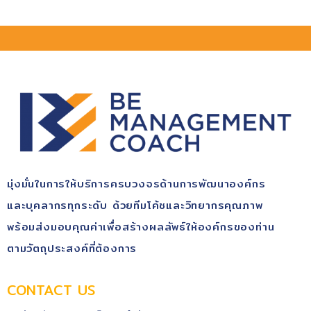
มุ่ง​มั่นในการให้บริการ​ครบวงจรด้านการพัฒนา​องค์กร​
และบุคลากรทุกระดับ​ ด้วยทีมโค้ช​และวิทยากรคุณ​ภาพ​
พร้อม​ส่งมอบคุณ​ค่า​เพื่อสร้างผลลัพธ์​ให้องค์กรของท่าน
ตามวัตถุประสงค์​ที่ต้องการ
CONTACT US