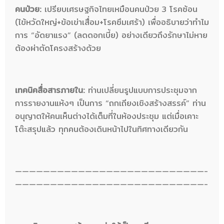
คนป่วย:
เปรียบเศรษฐกิจไทยเหมือนคนป่วย 3 โรคซ้อน
(ไข้หวัดใหญ่+ข้อเข่าเสื่อม+โรคซึมเศร้า) เพื่ออธิบายว่าทำไม
การ “อัดยาแรง” (ลดดอกเบี้ย) อย่างเดียวถึงรักษาไม่หาย
ต้องผ่าตัดโครงสร้างด้วย
เทคนิคสื่อสารภายใน:
ท่านเปลี่ยนรูปแบบการประชุมจาก
การรายงานแห้งๆ เป็นการ “ถกเถียงเชิงสร้างสรรค์” ท่าน
อนุญาตให้คนเห็นต่างได้เต็มที่ในห้องประชุม แต่เมื่อเคาะ
โต๊ะสรุปแล้ว ทุกคนต้องเดินหน้าไปในทิศทางเดียวกัน
———————————————————————————-
———————————————————————————-