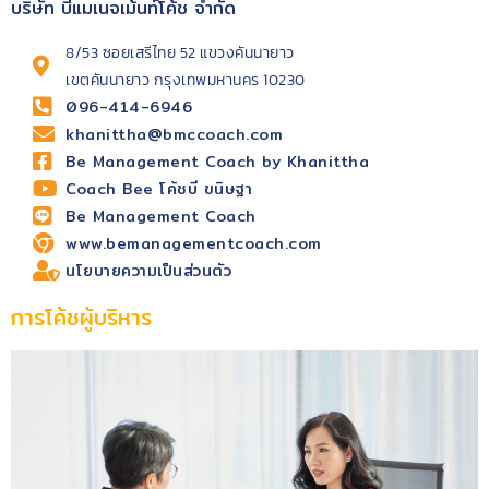
บริษัท บีแมเนจเม้นท์โค้ช จำกัด
8/53 ซอยเสรีไทย 52 แขวงคันนายาว
เขตคันนายาว กรุงเทพมหานคร 10230
096-414-6946
khanittha@bmccoach.com
Be Management Coach by Khanittha
Coach Bee โค้ชบี ขนิษฐา
Be Management Coach
www.bemanagementcoach.com
นโยบายความเป็นส่วนตัว
การโค้ชผู้บริหาร