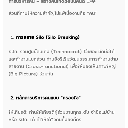
การบริหารคน – สร้างคนเก่งให้เป็นคนดี
🤝❤️
ส่วนที่ท่านให้ความสำคัญไม่แพ้เนื้องานคือ “คน”
การสลาย Silo (Silo Breaking)
ธปท. รวมศูนย์คนเก่ง (Technocrat) ไว้เยอะ มักมีอีโก้
และทำงานแยกส่วน ท่านจึงริเริ่มวัฒนธรรมการทำงานข้าม
สายงาน (Cross-functional) เพื่อให้มองเห็นภาพใหญ่
(Big Picture) ร่วมกัน
หลักการบริหารคนแบบ “ครองใจ”
ให้เกียรติ: ท่านให้เกียรติผู้ร่วมงานทุกระดับ จำชื่อแม่บ้าน
หรือ รปภ. ได้ ทำให้ได้ใจคนทั้งองค์กร