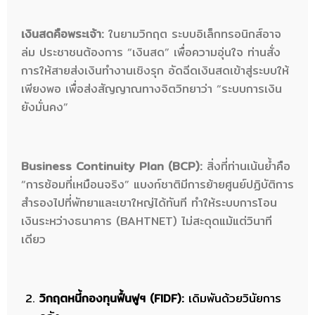
เงินสดคือพระเจ้า:
ในยามวิกฤต ระบบอิเล็กทรอนิกส์อาจ
ล่ม ประชาชนต้องการ “เงินสด” เพื่อความอุ่นใจ ท่านสั่ง
การให้สายส่งเงินทำงานเชิงรุก อัดฉีดเงินสดเข้าสู่ระบบให้
เพียงพอ เพื่อส่งสัญญาณทางจิตวิทยาว่า “ระบบการเงิน
ยังมั่นคง”
Business Continuity Plan (BCP):
สิ่งที่ท่านเน้นย้ำคือ
“การซ้อมที่เหมือนจริง” แบงก์ชาติมีการย้ายศูนย์ปฏิบัติการ
สำรองไปที่พัทยาและเขาใหญ่ได้ทันที ทำให้ระบบการโอน
เงินระหว่างธนาคาร (BAHTNET) ไม่สะดุดแม้แต่วินาที
เดียว
วิกฤตหนี้กองทุนฟื้นฟูฯ (FIDF):
เดิมพันด้วยวินัยการ