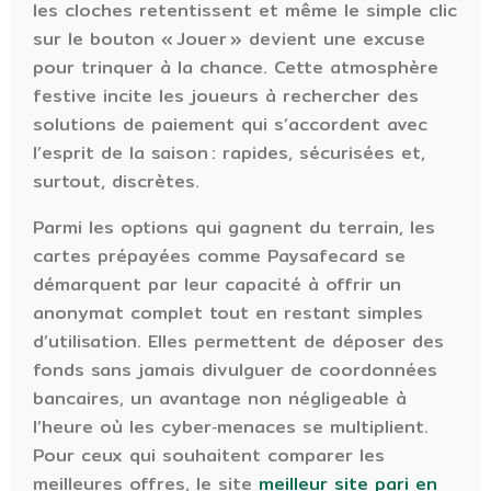
les cloches retentissent et même le simple clic
sur le bouton « Jouer » devient une excuse
pour trinquer à la chance. Cette atmosphère
festive incite les joueurs à rechercher des
solutions de paiement qui s’accordent avec
l’esprit de la saison : rapides, sécurisées et,
surtout, discrètes.
Parmi les options qui gagnent du terrain, les
cartes prépayées comme Paysafecard se
démarquent par leur capacité à offrir un
anonymat complet tout en restant simples
d’utilisation. Elles permettent de déposer des
fonds sans jamais divulguer de coordonnées
bancaires, un avantage non négligeable à
l’heure où les cyber‑menaces se multiplient.
Pour ceux qui souhaitent comparer les
meilleures offres, le site
meilleur site pari en