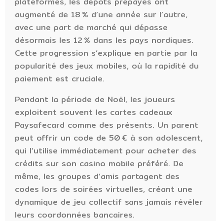
plateformes, les dépôts prépayés ont
augmenté de 18 % d’une année sur l’autre,
avec une part de marché qui dépasse
désormais les 12 % dans les pays nordiques.
Cette progression s’explique en partie par la
popularité des jeux mobiles, où la rapidité du
paiement est cruciale.
Pendant la période de Noël, les joueurs
exploitent souvent les cartes cadeaux
Paysafecard comme des présents. Un parent
peut offrir un code de 50 € à son adolescent,
qui l’utilise immédiatement pour acheter des
crédits sur son casino mobile préféré. De
même, les groupes d’amis partagent des
codes lors de soirées virtuelles, créant une
dynamique de jeu collectif sans jamais révéler
leurs coordonnées bancaires.