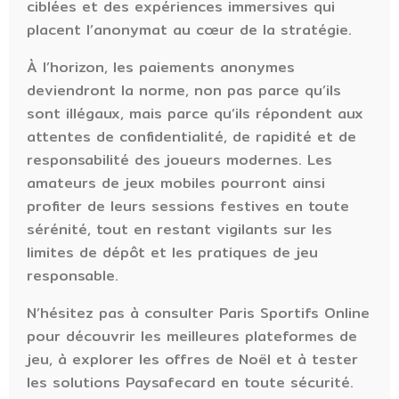
ciblées et des expériences immersives qui
placent l’anonymat au cœur de la stratégie.
À l’horizon, les paiements anonymes
deviendront la norme, non pas parce qu’ils
sont illégaux, mais parce qu’ils répondent aux
attentes de confidentialité, de rapidité et de
responsabilité des joueurs modernes. Les
amateurs de jeux mobiles pourront ainsi
profiter de leurs sessions festives en toute
sérénité, tout en restant vigilants sur les
limites de dépôt et les pratiques de jeu
responsable.
N’hésitez pas à consulter Paris Sportifs Online
pour découvrir les meilleures plateformes de
jeu, à explorer les offres de Noël et à tester
les solutions Paysafecard en toute sécurité.