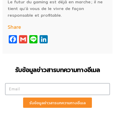
Le futur du gaming est déjà en marche ; il ne
tient qu’à vous de le vivre de façon
responsable et profitable.
Share
Facebook
Gmail
Line
LinkedIn
รับข้อมูลข่าวสารบทความทางอีเมล
รับข้อมูลข่าวสารบทความทางอีเมล