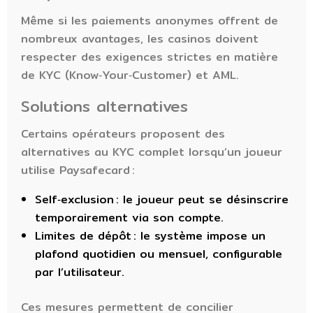
Même si les paiements anonymes offrent de
nombreux avantages, les casinos doivent
respecter des exigences strictes en matière
de KYC (Know‑Your‑Customer) et AML.
Solutions alternatives
Certains opérateurs proposent des
alternatives au KYC complet lorsqu’un joueur
utilise Paysafecard :
Self‑exclusion : le joueur peut se désinscrire
temporairement via son compte.
Limites de dépôt : le système impose un
plafond quotidien ou mensuel, configurable
par l’utilisateur.
Ces mesures permettent de concilier