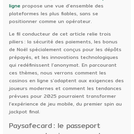
ligne
propose une vue d’ensemble des
plateformes les plus fiables, sans se
positionner comme un opérateur.
Le fil conducteur de cet article relie trois
piliers : la sécurité des paiements, les bonus
de Noël spécialement conçus pour les dépôts
prépayés, et les innovations technologiques
qui redéfinissent l’anonymat. En parcourant
ces thèmes, nous verrons comment les
casinos en ligne s’adaptent aux exigences des
joueurs modernes et comment les tendances
prévues pour 2025 pourraient transformer
l’expérience de jeu mobile, du premier spin au
jackpot final.
Paysafecard : le passeport