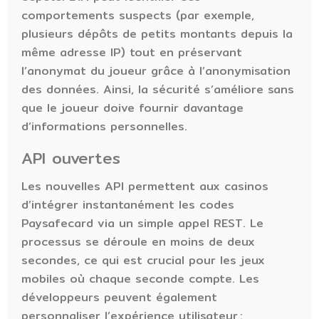
comportements suspects (par exemple,
plusieurs dépôts de petits montants depuis la
même adresse IP) tout en préservant
l’anonymat du joueur grâce à l’anonymisation
des données. Ainsi, la sécurité s’améliore sans
que le joueur doive fournir davantage
d’informations personnelles.
API ouvertes
Les nouvelles API permettent aux casinos
d’intégrer instantanément les codes
Paysafecard via un simple appel REST. Le
processus se déroule en moins de deux
secondes, ce qui est crucial pour les jeux
mobiles où chaque seconde compte. Les
développeurs peuvent également
personnaliser l’expérience utilisateur :