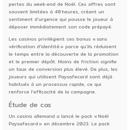
pertes du week‑end de Noël. Ces offres sont
souvent limitées à 48 heures, créant un
sentiment d’urgence qui pousse le joueur à
déposer immédiatement son code prépayé.
Les casinos privilégient ces bonus « sans
vérification d’identité » parce qu’ils réduisent
le temps entre la découverte de la promotion
et le premier dépôt. Moins de friction signifie
un taux de conversion plus élevé. De plus, les
joueurs qui utilisent Paysafecard sont déjà
habitués à un processus rapide, ce qui
renforce l’efficacité de la campagne.
Étude de cas
Un casino allemand a lancé le pack « Noël
Paysafecard » en décembre 2023. Le pack