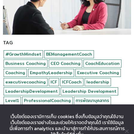
TAG
#GrowthMindset
BEManagementCoach
Business Coaching
CEO Coaching
CoachEducation
Coaching
EmpathyLeadership
Executive Coaching
executivecoaching
ICF
ICFCoach
leadership
LeadershipDevelopment
Leadership Development
Level1
ProfessionalCoaching
การพัฒนาบุคลากร
การพัฒนาผู้นำ
การพัฒนาองค์กร
การโค้ชผู้บริหารระดับสูง
เว็บไซต์ของเรามีการเก็บ cookies ซึ่งเก็บข้อมูลว่าคุณใช้งาน
ที่ปรึกษาธุรกิจ
ที่ปรึกษาผู้บริหาร
พัฒนาภาวะผู้นำ
ภาวะผู้นำ
เว็บไซต์ของเราอย่างไรและช่วยให้เราจดจำคุณได้ เราใช้ข้อมูล
นี้เพื่อการทำ analytics และนำมาสู่การทำให้ประสบการณ์การ
สถาบัน BE Management Coach