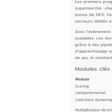
Les premiers prog
supermarché : cha
bonus de 10 €. Ce
serveurs dédiés e
Avec l’avènement
scalables. Les do
grâce à des pipel
d’apprentissage a
de jeu, le montan
Modules clés
Module
Scoring
comportemental
Cash‑back dynamiq
Multiplicateur de mi