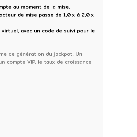
ompte au moment de la mise.
facteur de mise passe de 1,0 x à 2,0 x
virtuel, avec un code de suivi pour le
thme de génération du jackpot. Un
un compte VIP, le taux de croissance