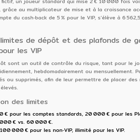
ictif, un joueur standard qui mise 2 € 10 000 fois voi
 grâce au multiplicateur de mise et à la croissance acc
mpte du cash‑back de 5 % pour le VIP, s’élève à 6 562,5
limites de dépôt et des plafonds de g
pour les VIP
ôt sont un outil de contrôle du risque, tant pour le j
tidiennement, hebdomadairement ou mensuellement. Pou
 ou supprimés, afin de leur permettre de placer des 
 élevés.
ion des limites
0 € pour les comptes standards, 20 000 € pour les Pl
 000 € vs. 60 000 €.
 100 000 € pour les non‑VIP, illimité pour les VIP.