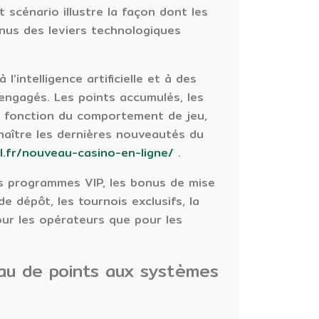
it scénario illustre la façon dont les
enus des leviers technologiques
’intelligence artificielle et à des
engagés. Les points accumulés, les
en fonction du comportement de jeu,
aître les dernières nouveautés du
l.fr/nouveau-casino-en-ligne/
.
s programmes VIP, les bonus de mise
de dépôt, les tournois exclusifs, la
our les opérateurs que pour les
eau de points aux systèmes