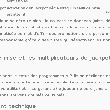
admissibles
kpot
Activation d’un jackpot dédié lorsqu’un seuil de mise
Ev
est atteint
que se déroule ainsi : la collecte de données (mise, d
ribution du statut et des bonus → la mise à jour en te
matisée permet d’offrir des promotions ultra‑personna
responsable grâce à des filtres qui désactivent les bo
 mise et les multiplicateurs de jackp
 sont le cœur des programmes VIP. Ils se déclinent en 
e casino ajoute une mise équivalente à la mise du joue
volatilité) et mise garantie (le joueur ne perd jamais l
 sont souvent doublés ou triplés.
nt technique