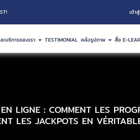
เข้าส
ST!
และบริการของเรา
TESTIMONIAL
คลังรูปภาพ
สื่อ E-LE
 EN LIGNE : COMMENT LES PROG
NT LES JACKPOTS EN VÉRITABL