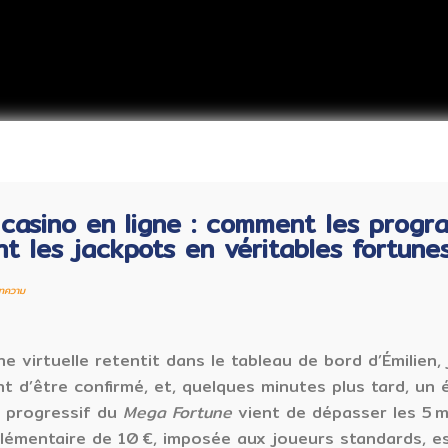
casino en ligne : comment les progr
t les jackpots en véritables fortune
ทความ
e virtuelle retentit dans le tableau de bord d’Émilien,
nt d’être confirmé, et, quelques minutes plus tard, un 
ot progressif du
Mega Fortune
vient de dépasser les 5 m
pplémentaire de 10 €, imposée aux joueurs standards, 