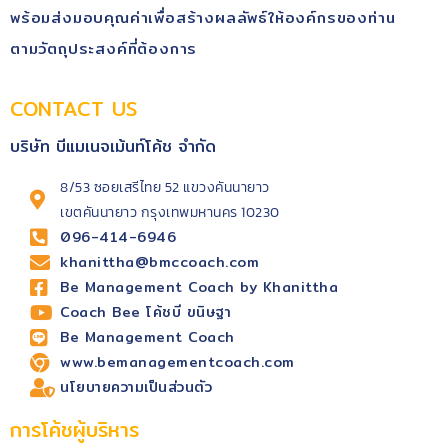
พร้อม​ส่งมอบคุณ​ค่า​เพื่อสร้างผลลัพธ์​ให้องค์กรของท่าน
ตามวัตถุประสงค์​ที่ต้องการ
CONTACT US
บริษัท บีแมเนจเม้นท์โค้ช จำกัด
8/53 ซอยเสรีไทย 52 แขวงคันนายาว
เขตคันนายาว กรุงเทพมหานคร 10230
096-414-6946
khanittha@bmccoach.com
Be Management Coach by Khanittha
Coach Bee โค้ชบี ขนิษฐา
Be Management Coach
www.bemanagementcoach.com
นโยบายความเป็นส่วนตัว
การโค้ชผู้บริหาร