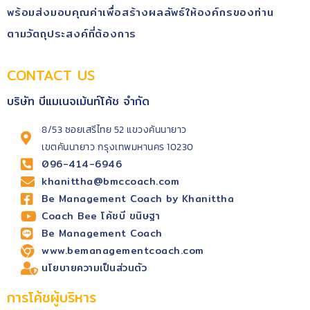
พร้อม​ส่งมอบคุณ​ค่า​เพื่อสร้างผลลัพธ์​ให้องค์กรของท่าน
ตามวัตถุประสงค์​ที่ต้องการ
CONTACT US
บริษัท บีแมเนจเม้นท์โค้ช จำกัด
8/53 ซอยเสรีไทย 52 แขวงคันนายาว
เขตคันนายาว กรุงเทพมหานคร 10230
096-414-6946
khanittha@bmccoach.com
Be Management Coach by Khanittha
Coach Bee โค้ชบี ขนิษฐา
Be Management Coach
www.bemanagementcoach.com
นโยบายความเป็นส่วนตัว
การโค้ชผู้บริหาร