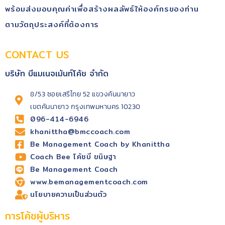
พร้อม​ส่งมอบคุณ​ค่า​เพื่อสร้างผลลัพธ์​ให้องค์กรของท่าน
ตามวัตถุประสงค์​ที่ต้องการ
CONTACT US
บริษัท บีแมเนจเม้นท์โค้ช จำกัด
8/53 ซอยเสรีไทย 52 แขวงคันนายาว
เขตคันนายาว กรุงเทพมหานคร 10230
096-414-6946
khanittha@bmccoach.com
Be Management Coach by Khanittha
Coach Bee โค้ชบี ขนิษฐา
Be Management Coach
www.bemanagementcoach.com
นโยบายความเป็นส่วนตัว
การโค้ชผู้บริหาร