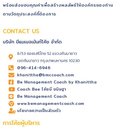
พร้อม​ส่งมอบคุณ​ค่า​เพื่อสร้างผลลัพธ์​ให้องค์กรของท่าน
ตามวัตถุประสงค์​ที่ต้องการ
CONTACT US
บริษัท บีแมเนจเม้นท์โค้ช จำกัด
8/53 ซอยเสรีไทย 52 แขวงคันนายาว
เขตคันนายาว กรุงเทพมหานคร 10230
096-414-6946
khanittha@bmccoach.com
Be Management Coach by Khanittha
Coach Bee โค้ชบี ขนิษฐา
Be Management Coach
www.bemanagementcoach.com
นโยบายความเป็นส่วนตัว
การโค้ชผู้บริหาร