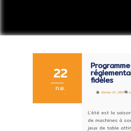
Programme 
22
réglementa
fidèles
ก.ย.
กันยายน 22, 2025
บ
L’été est la saiso
de machines à sous
jeux de table att