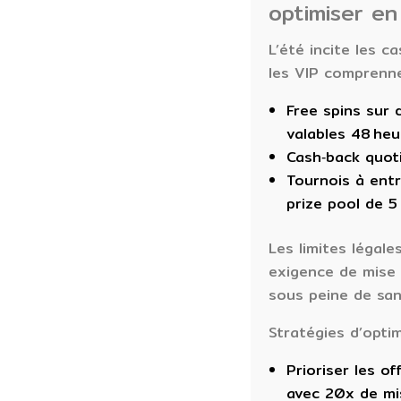
optimiser en
L’été incite les 
les VIP comprenne
Free spins sur 
valables 48 heu
Cash‑back quoti
Tournois à entr
prize pool de 5
Les limites légal
exigence de mise 
sous peine de san
Stratégies d’optim
Prioriser les o
avec 20x de mi