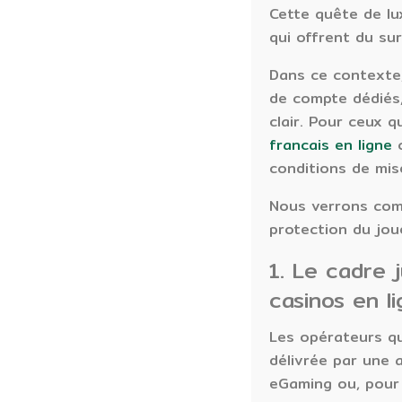
Cette quête de l
qui offrent du su
Dans ce contexte,
de compte dédiés,
clair. Pour ceux 
francais en ligne
c
conditions de mis
Nous verrons comm
protection du jou
1. Le cadre 
casinos en l
Les opérateurs qu
délivrée par une 
eGaming ou, pour 