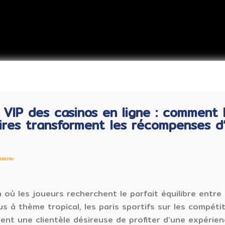
VIP des casinos en ligne : comment 
ires transforment les récompenses d’
ทความ
n où les joueurs recherchent le parfait équilibre entre
 à thème tropical, les paris sportifs sur les compétit
irent une clientèle désireuse de profiter d’une expéri