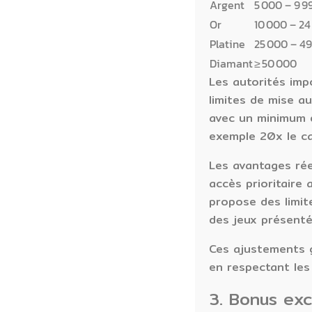
Argent
5 000 – 9 9
Or
10 000 – 24
Platine
25 000 – 49
Diamant
≥ 50 000
Les autorités imp
limites de mise au
avec un minimum d
exemple 20x le ca
Les avantages rée
accès prioritaire
propose des limit
des jeux présent
Ces ajustements g
en respectant le
3. Bonus exc