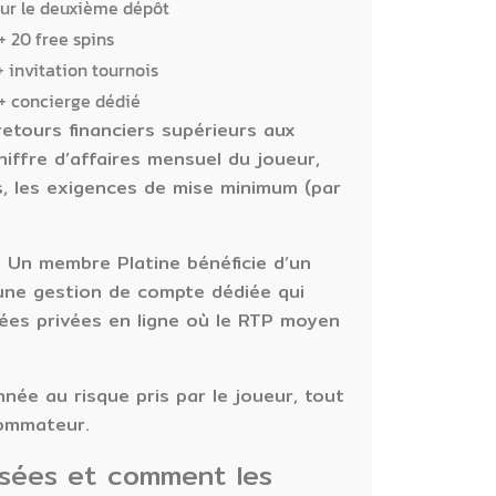
sur le deuxième dépôt
+ 20 free spins
+ invitation tournois
+ concierge dédié
etours financiers supérieurs aux
hiffre d’affaires mensuel du joueur,
s, les exigences de mise minimum (par
. Un membre Platine bénéficie d’un
d’une gestion de compte dédiée qui
rées privées en ligne où le RTP moyen
ée au risque pris par le joueur, tout
sommateur.
orisées et comment les