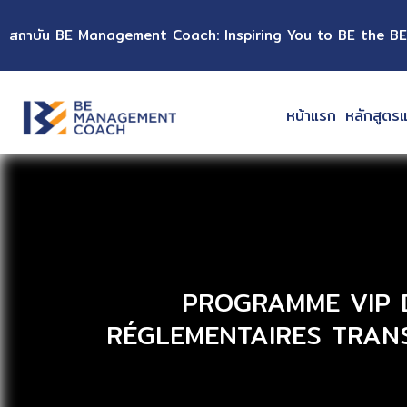
สถาบัน BE Management Coach: Inspiring You to BE the BE
หน้าแรก
หลักสูตร
PROGRAMME VIP D
RÉGLEMENTAIRES TRAN