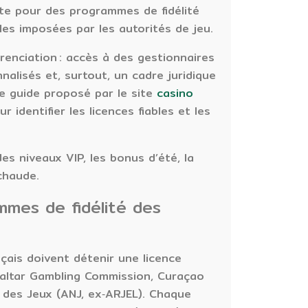
te pour des programmes de fidélité
es imposées par les autorités de jeu.
renciation : accès à des gestionnaires
alisés et, surtout, un cadre juridique
le guide proposé par le site
casino
identifier les licences fiables et les
s niveaux VIP, les bonus d’été, la
chaude.
ammes de fidélité des
çais doivent détenir une licence
raltar Gambling Commission, Curaçao
e des Jeux (ANJ, ex‑ARJEL). Chaque