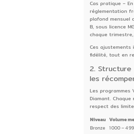
Cas pratique – En
réglementation fr
plafond mensuel d
B, sous licence M
chaque trimestre, 
Ces ajustements i
fidélité, tout en 
2. Structure
les récompe
Les programmes VIP
Diamant. Chaque n
respect des limit
Niveau
Volume me
Bronze
1 000 – 4 9