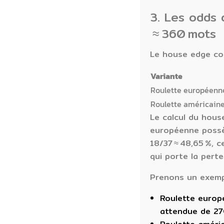
3. Les odds 
≈ 360 mots
Le house edge con
Variante
Roulette européenn
Roulette américain
Le calcul du hous
européenne possèd
18/37 ≈ 48,65 %, 
qui porte la perte
Prenons un exempl
Roulette europé
attendue de 27