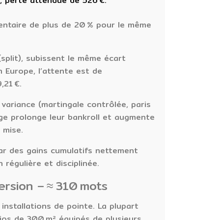
€, perte attendue de 526 €.
mentaire de plus de 20 % pour le même
(split), subissent le même écart
n Europe, l’attente est de
,21 €.
 variance (martingale contrôlée, paris
dge prolonge leur bankroll et augmente
 mise.
par des gains cumulatifs nettement
régulière et disciplinée.
ersion – ≈ 310 mots
nstallations de pointe. La plupart
dios de 300 m² équipés de plusieurs