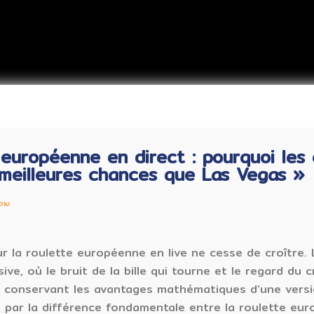
 européenne en direct : pourquoi les
 meilleures chances que Las Vegas »
วาม
 la roulette européenne en live ne cesse de croître.
ve, où le bruit de la bille qui tourne et le regard du
en conservant les avantages mathématiques d’une versi
d par la différence fondamentale entre la roulette eur