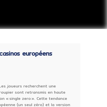
 casinos européens
 Les joueurs recherchent une
 croupier sont retransmis en haute
on « single zero ». Cette tendance
opéenne (un seul zéro) et la version