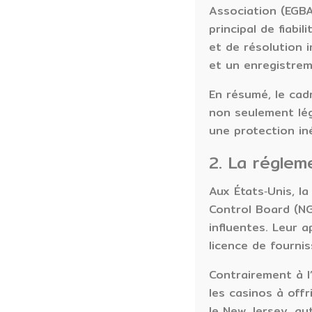
Association (EGBA
principal de fiabi
et de résolution 
et un enregistreme
En résumé, le cad
non seulement lég
une protection in
2. La réglem
Aux États‑Unis, l
Control Board (NG
influentes. Leur 
licence de fournis
Contrairement à l
les casinos à offr
le New Jersey, au