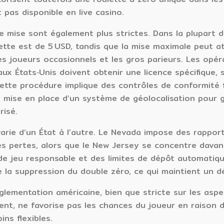
 pas disponible en live casino.
de mise sont également plus strictes. Dans la plupart d
lette est de 5 USD, tandis que la mise maximale peut 
es joueurs occasionnels et les gros parieurs. Les opér
 aux États‑Unis doivent obtenir une licence spécifique,
Cette procédure implique des contrôles de conformité f
a mise en place d’un système de géolocalisation pour g
risé.
arie d’un État à l’autre. Le Nevada impose des rapport
 les pertes, alors que le New Jersey se concentre davan
e jeu responsable et des limites de dépôt automatiqu
e la suppression du double zéro, ce qui maintient un d
réglementation américaine, bien que stricte sur les asp
ent, ne favorise pas les chances du joueur en raison 
ins flexibles.