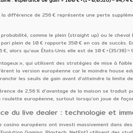
aine : espérance de gain = 100 € × (1 − 0,0526) ≈ 94,74 
, la différence de 256 € représente une perte supplé
probabilité, comme le plein (straight up) ou le cheval 
 pari plein de 10 € rapporte 350 € en cas de succès. E
46 €, alors qu’aux États‑Unis elle est de 10 € × (35/38) ≈ 9
tageux », qui utilisent des stratégies de mise à faible
réfèrent la version européenne car le moindre house e
franchir les seuils de gain avant d’atteindre la limite de
férence de 2,56 % d’avantage de la maison se traduit 
a roulette européenne, surtout lorsqu’on joue de façon 
nce du live dealer : technologie et imm
ve casino européens ont investi massivement dans des i
(Evolution Gaming, Playtech, NetEnt) utilisent des stu