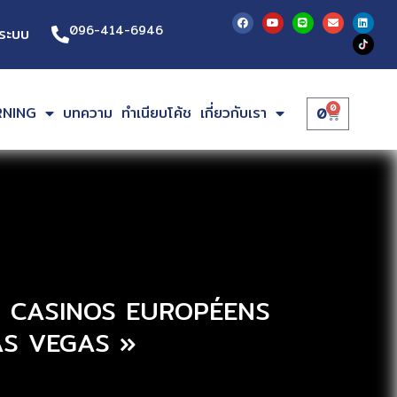
096-414-6946
ู่ระบบ
0
ARNING
บทความ
ทำเนียบโค้ช
เกี่ยวกับเรา
0
S CASINOS EUROPÉENS
AS VEGAS »