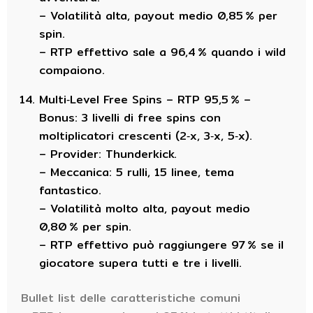
– Volatilità alta, payout medio 0,85 % per
spin.
– RTP effettivo sale a 96,4 % quando i wild
compaiono.
Multi‑Level Free Spins – RTP 95,5 % –
Bonus: 3 livelli di free spins con
moltiplicatori crescenti (2‑x, 3‑x, 5‑x).
– Provider: Thunderkick.
– Meccanica: 5 rulli, 15 linee, tema
fantastico.
– Volatilità molto alta, payout medio
0,80 % per spin.
– RTP effettivo può raggiungere 97 % se il
giocatore supera tutti e tre i livelli.
Bullet list delle caratteristiche comuni