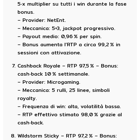
5‑x multiplier su tutti i win durante la fase
bonus.
– Provider: NetEnt.
– Meccanica: 5×3, jackpot progressivo.
– Payout medio: 0,96 % per spin.
– Bonus aumenta l’RTP a circa 99,2 % in
sessioni con attivazione.
Cashback Royale – RTP 97,5 % – Bonus:
cash‑back 10 % settimanale.
– Provider: Microgaming.
– Meccanica: 5 rulli, 25 linee, simboli
royalty.
– Frequenza di win: alta, volatilità bassa.
– RTP effettivo stimato 98,0 % grazie al
cash‑back.
Wildstorm Sticky – RTP 97,2 % – Bonus: