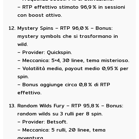
– RTP effettivo stimato 96,9 % in sessioni
con boost attivo.
Mystery Spins – RTP 96,0 % – Bonus:
mystery symbols che si trasformano in
wild.
– Provider: Quickspin.
– Meccanica: 5×4, 30 linee, tema misterioso.
– Volatilità media, payout medio 0,95 % per
spin.
– Bonus aggiunge circa 0,8 % di RTP
effettivo.
Random Wilds Fury – RTP 95,8 % – Bonus:
random wilds su 3 rulli per 8 spin.
– Provider: Betsoft.
– Meccanica: 5 rulli, 20 linee, tema
avventura.