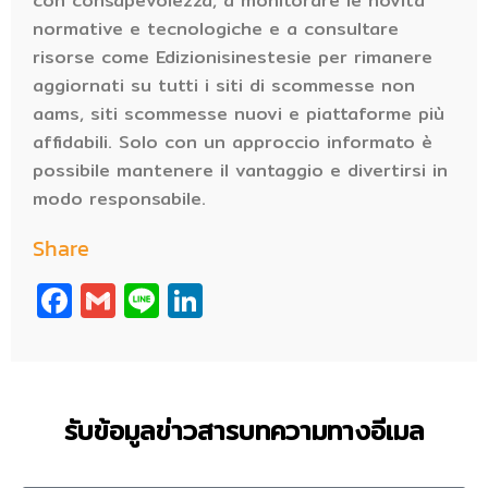
con consapevolezza, a monitorare le novità
normative e tecnologiche e a consultare
risorse come Edizionisinestesie per rimanere
aggiornati su tutti i siti di scommesse non
aams, siti scommesse nuovi e piattaforme più
affidabili. Solo con un approccio informato è
possibile mantenere il vantaggio e divertirsi in
modo responsabile.
Share
Facebook
Gmail
Line
LinkedIn
รับข้อมูลข่าวสารบทความทางอีเมล