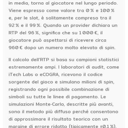
in media, torna al giocatore nel lungo periodo.
Viene espresso come valore tra 0 % e 100 %
e, per le slot, è solitamente compreso tra il
92 % e il 99 %. Quando un provider dichiara un
RTP del 96 %, significa che su 1 000 €, il
giocatore può aspettarsi di ricevere circa
960 € dopo un numero molto elevato di spin.
Il calcolo dell’RTP si basa su campioni statistici
estremamente ampi. I laboratori di audit, come
iTech Labs o eCOGRA, ricevono il codice
sorgente del gioco e simulano milioni di spin,
registrando ogni possibile combinazione di
simboli su tutte le linee di pagamento. Le
simulazioni Monte‑Carlo, descritte più avanti,
sono il metodo più diffuso perché consentono
di approssimare il risultato teorico con un
margine di errore ridotto (tipicamente ±0,1 %).