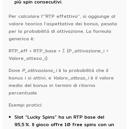
più spin consecutivi.
Per calcolare l’“RTP effettivo”, si aggiunge al
valore teorico l’aspettativa dei bonus, pesata
per la probabilità di attivazione. La formula
generica è:
RTP_eff = RTP_base + Σ (P_attivazione_i ×
Valore_atteso_i)
Dove
P_attivazione_i
è la probabilità che il
bonus i si attivi, e
Valore_atteso_i
è il valore
medio del bonus in termini di ritorno
percentuale.
Esempi pratici:
Slot “Lucky Spins” ha un RTP base del
95,5 %. Il gioco offre 10 free spins con un