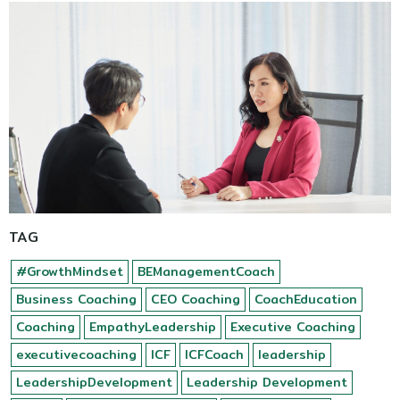
TAG
#GrowthMindset
BEManagementCoach
Business Coaching
CEO Coaching
CoachEducation
Coaching
EmpathyLeadership
Executive Coaching
executivecoaching
ICF
ICFCoach
leadership
LeadershipDevelopment
Leadership Development