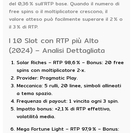
del 0,36 % sull’RTP base. Quando il numero di
free spins o il moltiplicatore crescono, il
valore atteso può facilmente superare il 2 % o
il 3 % di RTP.
I 10 Slot con RTP più Alto
(2024) – Analisi Dettagliata
Solar Riches – RTP 98,6 % – Bonus: 20 free
spins con moltiplicatore 2‑x.
Provider: Pragmatic Play.
Meccanica: 5 rulli, 20 linee, simboli allineati
a tema spazio.
Frequenza di payout: 1 vincita ogni 3 spin.
Impatto bonus: +2,1 % di RTP effettivo,
volatilità media.
Mega Fortune Light – RTP 97,9 % – Bonus: