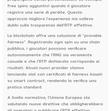
free spins aggiuntivi quando il giocatore
registra una serie di perdite. Questo
approccio migliora l’esperienza ma solleva
dubbi sulla trasparenza dell’RTP effettivo.
La blockchain offre una soluzione di “provable
fairness”. Registrando ogni spin su una chain
pubblica, i giocatori possono verificare
autonomamente che l’RNG sia veramente
casuale e che l’RTP dichiarato corrisponda ai
risultati. Alcuni nuovi provider stanno
lanciando slot con certificati di fairness basati
su smart contract, rendendo la verifica una
pratica standard.
A livello normativo, l’Unione Europea sta
valutando nuove direttive che obbligherebbero
gli operatori a pubblicare l’RTP effettivo,