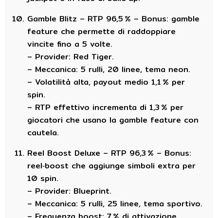
Gamble Blitz – RTP 96,5 % – Bonus: gamble
feature che permette di raddoppiare
vincite fino a 5 volte.
– Provider: Red Tiger.
– Meccanica: 5 rulli, 20 linee, tema neon.
– Volatilità alta, payout medio 1,1 % per
spin.
– RTP effettivo incrementa di 1,3 % per
giocatori che usano la gamble feature con
cautela.
Reel Boost Deluxe – RTP 96,3 % – Bonus:
reel‑boost che aggiunge simboli extra per
10 spin.
– Provider: Blueprint.
– Meccanica: 5 rulli, 25 linee, tema sportivo.
– Frequenza boost: 7 % di attivazione.