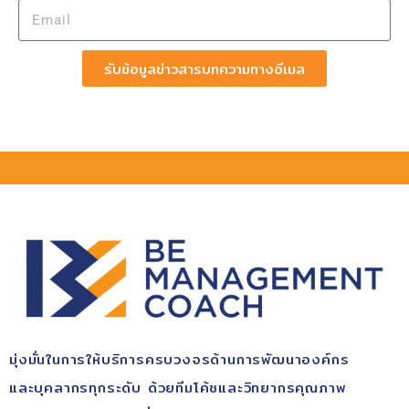
รับข้อมูลข่าวสารบทความทางอีเมล
มุ่ง​มั่นในการให้บริการ​ครบวงจรด้านการพัฒนา​องค์กร​
และบุคลากรทุกระดับ​ ด้วยทีมโค้ช​และวิทยากรคุณ​ภาพ​