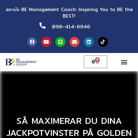
สถาบัน BE Management Coach: Inspiring You to BE the
BEST!
096-414-6946
0
0
SÅ MAXIMERAR DU DINA
JACKPOTVINSTER PÅ GOLDEN