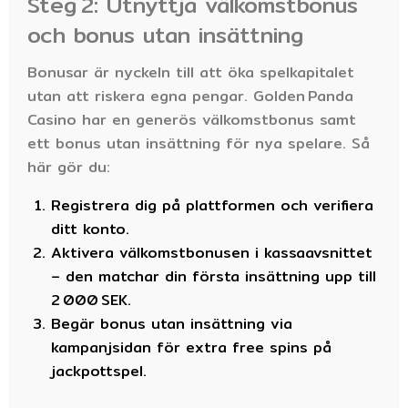
Steg 2: Utnyttja välkomstbonus
och bonus utan insättning
Bonusar är nyckeln till att öka spelkapitalet
utan att riskera egna pengar. Golden Panda
Casino har en generös välkomstbonus samt
ett bonus utan insättning för nya spelare. Så
här gör du:
Registrera dig på plattformen och verifiera
ditt konto.
Aktivera välkomstbonusen i kassaavsnittet
– den matchar din första insättning upp till
2 000 SEK.
Begär bonus utan insättning via
kampanjsidan för extra free spins på
jackpottspel.