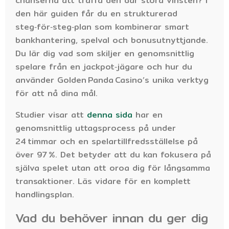
chanserna att träffa den där stora vinsten? I
den här guiden får du en strukturerad
steg‑för‑steg‑plan som kombinerar smart
bankhantering, spelval och bonusutnyttjande.
Du lär dig vad som skiljer en genomsnittlig
spelare från en jackpot‑jägare och hur du
använder Golden Panda Casino’s unika verktyg
för att nå dina mål.
Studier visar att
denna sida
har en
genomsnittlig uttagsprocess på under
24 timmar och en spelartillfredsställelse på
över 97 %. Det betyder att du kan fokusera på
själva spelet utan att oroa dig för långsamma
transaktioner. Läs vidare för en komplett
handlingsplan.
Vad du behöver innan du ger dig