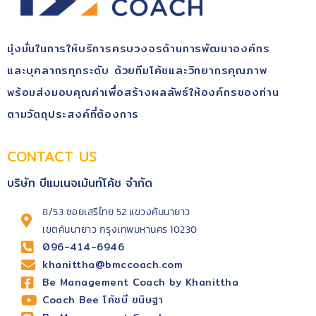
มุ่ง​มั่นในการให้บริการ​ครบวงจรด้านการพัฒนา​องค์กร​
และบุคลากรทุกระดับ​ ด้วยทีมโค้ช​และวิทยากรคุณ​ภาพ​
พร้อม​ส่งมอบคุณ​ค่า​เพื่อสร้างผลลัพธ์​ให้องค์กรของท่าน
ตามวัตถุประสงค์​ที่ต้องการ
CONTACT US
บริษัท บีแมเนจเม้นท์โค้ช จำกัด
8/53 ซอยเสรีไทย 52 แขวงคันนายาว
เขตคันนายาว กรุงเทพมหานคร 10230
096-414-6946
khanittha@bmccoach.com
Be Management Coach by Khanittha
Coach Bee โค้ชบี ขนิษฐา