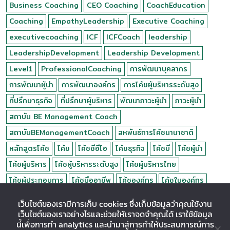
Business Coaching
CEO Coaching
CoachEducation
Coaching
EmpathyLeadership
Executive Coaching
executivecoaching
ICF
ICFCoach
leadership
LeadershipDevelopment
Leadership Development
Level1
ProfessionalCoaching
การพัฒนาบุคลากร
การพัฒนาผู้นำ
การพัฒนาองค์กร
การโค้ชผู้บริหารระดับสูง
ที่ปรึกษาธุรกิจ
ที่ปรึกษาผู้บริหาร
พัฒนาภาวะผู้นำ
ภาวะผู้นำ
สถาบัน BE Management Coach
สถาบันBEManagementCoach
สหพันธ์การโค้ชนานาชาติ
หลักสูตรโค้ช
โค้ช
โค้ชซีอีโอ
โค้ชธุรกิจ
โค้ชบี
โค้ชผู้นำ
โค้ชผู้บริหาร
โค้ชผู้บริหารระดับสูง
โค้ชผู้บริหารไทย
โค้ชผู้ประกอบการ
โค้ชมืออาชีพ
โค้ชองค์กร
โค้ชในองค์กร
เว็บไซต์ของเรามีการเก็บ cookies ซึ่งเก็บข้อมูลว่าคุณใช้งาน
Visitors :
1642520
เว็บไซต์ของเราอย่างไรและช่วยให้เราจดจำคุณได้ เราใช้ข้อมูล
นี้เพื่อการทำ analytics และนำมาสู่การทำให้ประสบการณ์การ