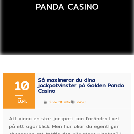
PANDA CASINO
Så maximerar du dina
10
jackpotvinster på Golden Panda
Casino
มี.ค.
มีนาคม 10, 2026
บทความ
Att vinna en stor jackpott kan förändra livet
på ett ögonblick. Men hur ökar du egentligen