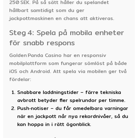
250 SEK. På så sätt håller du spelandet
hållbart samtidigt som du ger
jackpottmaskinen en chans att aktiveras.
Steg 4: Spela på mobila enheter
för snabb respons
Golden Panda Casino har en responsiv
mobilplattform som fungerar sömlöst på både
iOS och Android. Att spela via mobilen ger två
fördelar:
Snabbare laddningstider – färre tekniska
avbrott betyder fler spelrundor per timme.
Push‑notiser – du får omedelbara varningar
när en jackpott når nya rekordnivåer, så du
kan hoppa in i rätt ögonblick.