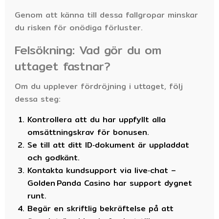
Genom att känna till dessa fallgropar minskar
du risken för onödiga förluster.
Felsökning: Vad gör du om
uttaget fastnar?
Om du upplever fördröjning i uttaget, följ
dessa steg:
Kontrollera att du har uppfyllt alla
omsättningskrav för bonusen.
Se till att ditt ID‑dokument är uppladdat
och godkänt.
Kontakta kundsupport via live‑chat –
Golden Panda Casino har support dygnet
runt.
Begär en skriftlig bekräftelse på att