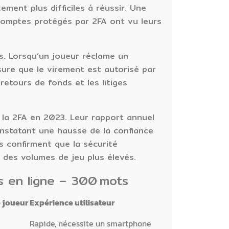
ment plus difficiles à réussir. Une
 comptes protégés par 2FA ont vu leurs
s. Lorsqu’un joueur réclame un
ure que le virement est autorisé par
retours de fonds et les litiges
la 2FA en 2023. Leur rapport annuel
onstatant une hausse de la confiance
 confirment que la sécurité
r des volumes de jeu plus élevés.
s en ligne – 300 mots
e joueur
Expérience utilisateur
Rapide, nécessite un smartphone