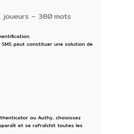
es joueurs – 380 mots
entification.
e SMS peut constituer une solution de
thenticator ou Authy, choisissez
paraît et se rafraîchit toutes les