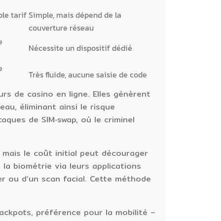
ble tarif
Simple, mais dépend de la
couverture réseau
e
Nécessite un dispositif dédié
e
Très fluide, aucune saisie de code
urs de casino en ligne. Elles génèrent
au, éliminant ainsi le risque
taques de SIM‑swap, où le criminel
 mais le coût initial peut décourager
 la biométrie via leurs applications
er ou d’un scan facial. Cette méthode
ackpots, préférence pour la mobilité –