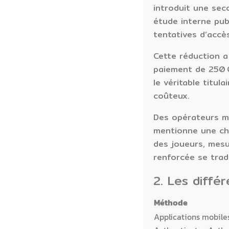
introduit une sec
étude interne pub
tentatives d’accè
Cette réduction a
paiement de 250 0
le véritable titul
coûteux.
Des opérateurs ma
mentionne une chu
des joueurs, mesu
renforcée se tradu
2. Les diffé
Méthode
Applications mobile