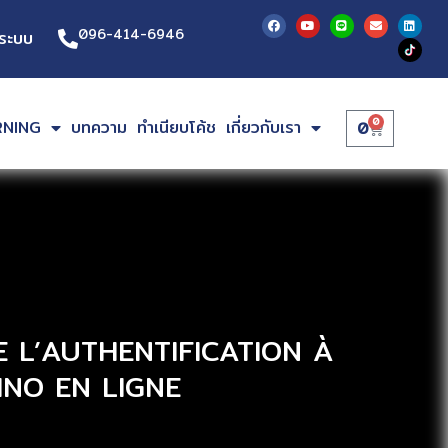
096-414-6946
ู่ระบบ
0
ARNING
บทความ
ทำเนียบโค้ช
เกี่ยวกับเรา
0
 L’AUTHENTIFICATION À
NO EN LIGNE