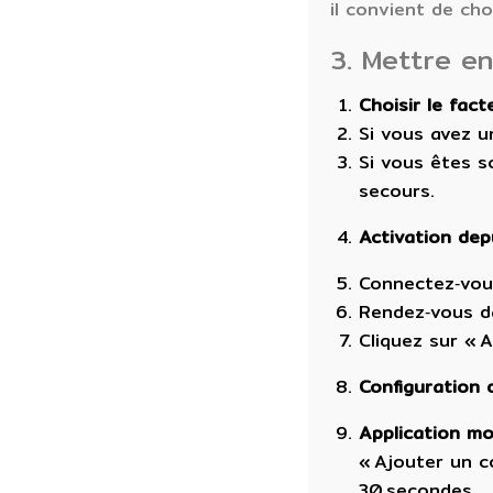
il convient de cho
3. Mettre en
Choisir le fac
Si vous avez u
Si vous êtes s
secours.
Activation dep
Connectez‑vou
Rendez‑vous da
Cliquez sur « A
Configuration d
Application mo
« Ajouter un c
30 secondes.