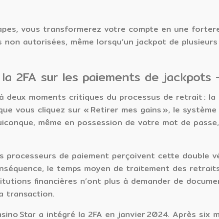
apes, vous transformerez votre compte en une fortere
s non autorisées, même lorsqu’un jackpot de plusieurs 
 la 2FA sur les paiements de jackpots
 à deux moments critiques du processus de retrait : l
ue vous cliquez sur « Retirer mes gains », le système 
iconque, même en possession de votre mot de passe,
s processeurs de paiement perçoivent cette double v
nséquence, le temps moyen de traitement des retraits
titutions financières n’ont plus à demander de docum
la transaction.
sino Star a intégré la 2FA en janvier 2024. Après six 