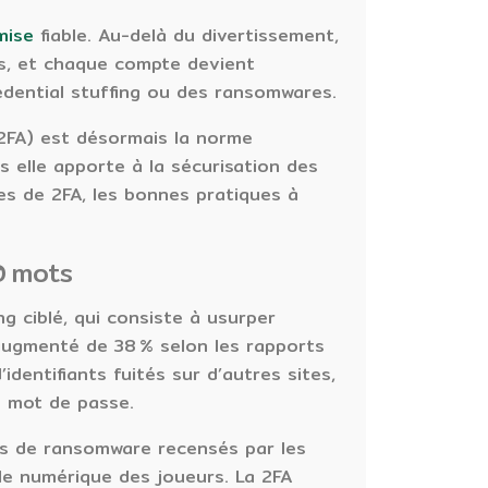
mise
fiable. Au-delà du divertissement,
ts, et chaque compte devient
edential stuffing ou des ransomwares.
 (2FA) est désormais la norme
s elle apporte à la sécurisation des
es de 2FA, les bonnes pratiques à
0 mots
 ciblé, qui consiste à usurper
 augmenté de 38 % selon les rapports
’identifiants fuités sur d’autres sites,
n mot de passe.
nts de ransomware recensés par les
lle numérique des joueurs. La 2FA