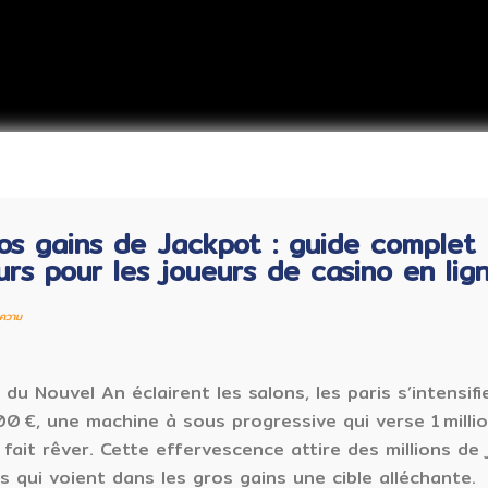
os gains de Jackpot : guide complet d
rs pour les joueurs de casino en lig
ความ
e du Nouvel An éclairent les salons, les paris s’intensif
00 €, une machine à sous progressive qui verse 1 milli
 fait rêver. Cette effervescence attire des millions de
s qui voient dans les gros gains une cible alléchante.