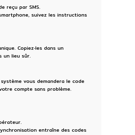
ode reçu par SMS.
smartphone, suivez les instructions
ique. Copiez‑les dans un
 un lieu sûr.
e système vous demandera le code
 votre compte sans problème.
pérateur.
synchronisation entraîne des codes