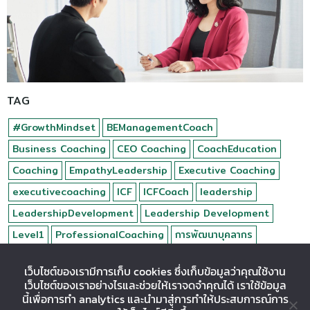
TAG
#GrowthMindset
BEManagementCoach
Business Coaching
CEO Coaching
CoachEducation
Coaching
EmpathyLeadership
Executive Coaching
executivecoaching
ICF
ICFCoach
leadership
LeadershipDevelopment
Leadership Development
Level1
ProfessionalCoaching
การพัฒนาบุคลากร
การพัฒนาผู้นำ
การพัฒนาองค์กร
การโค้ชผู้บริหารระดับสูง
เว็บไซต์ของเรามีการเก็บ cookies ซึ่งเก็บข้อมูลว่าคุณใช้งาน
ที่ปรึกษาธุรกิจ
ที่ปรึกษาผู้บริหาร
พัฒนาภาวะผู้นำ
ภาวะผู้นำ
เว็บไซต์ของเราอย่างไรและช่วยให้เราจดจำคุณได้ เราใช้ข้อมูล
นี้เพื่อการทำ analytics และนำมาสู่การทำให้ประสบการณ์การ
สถาบัน BE Management Coach