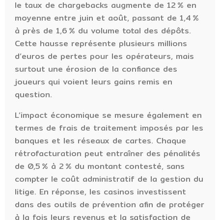
le taux de chargebacks augmente de 12 % en
moyenne entre juin et août, passant de 1,4 %
à près de 1,6 % du volume total des dépôts.
Cette hausse représente plusieurs millions
d’euros de pertes pour les opérateurs, mais
surtout une érosion de la confiance des
joueurs qui voient leurs gains remis en
question.
L’impact économique se mesure également en
termes de frais de traitement imposés par les
banques et les réseaux de cartes. Chaque
rétrofacturation peut entraîner des pénalités
de 0,5 % à 2 % du montant contesté, sans
compter le coût administratif de la gestion du
litige. En réponse, les casinos investissent
dans des outils de prévention afin de protéger
à la fois leurs revenus et la satisfaction de