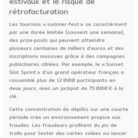
estivaux et le risque de
rétrofacturation
Les tournois « summer‑fest » se caractérisent
par une durée limitée (souvent une semaine),
des prize‑pools qui peuvent atteindre
plusieurs centaines de milliers d’euros et des
inscriptions massives grâce à des campagnes
publicitaires ciblées. Par exemple, le « Sunset
Slot Sprint » d’un grand opérateur français a
rassemblé plus de 12 000 participants en
deux jours, avec un jackpot de 75 000 € à la
clé.
Cette concentration de dépôts sur une courte
période crée un environnement propice aux
fraudes. Les fraudeurs profitent du pic de
trafic pour tester des cartes volées ou lancer