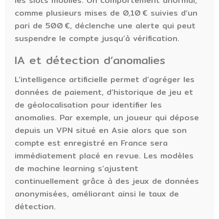
les slots mobiles. Un comportement anormal,
comme plusieurs mises de 0,10 € suivies d’un
pari de 500 €, déclenche une alerte qui peut
suspendre le compte jusqu’à vérification.
IA et détection d’anomalies
L’intelligence artificielle permet d’agréger les
données de paiement, d’historique de jeu et
de géolocalisation pour identifier les
anomalies. Par exemple, un joueur qui dépose
depuis un VPN situé en Asie alors que son
compte est enregistré en France sera
immédiatement placé en revue. Les modèles
de machine learning s’ajustent
continuellement grâce à des jeux de données
anonymisées, améliorant ainsi le taux de
détection.