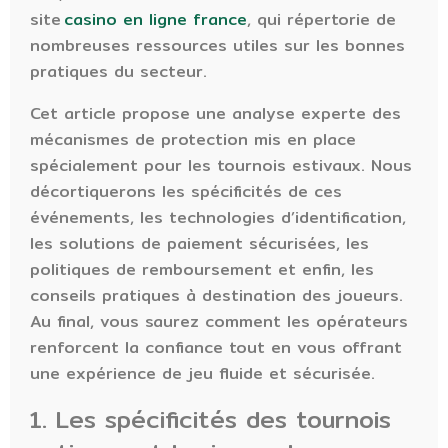
site
casino en ligne france
, qui répertorie de
nombreuses ressources utiles sur les bonnes
pratiques du secteur.
Cet article propose une analyse experte des
mécanismes de protection mis en place
spécialement pour les tournois estivaux. Nous
décortiquerons les spécificités de ces
événements, les technologies d’identification,
les solutions de paiement sécurisées, les
politiques de remboursement et enfin, les
conseils pratiques à destination des joueurs.
Au final, vous saurez comment les opérateurs
renforcent la confiance tout en vous offrant
une expérience de jeu fluide et sécurisée.
1. Les spécificités des tournois