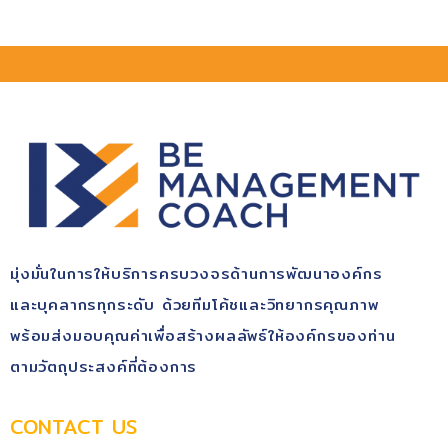
มุ่ง​มั่นในการให้บริการ​ครบวงจรด้านการพัฒนา​องค์กร​
และบุคลากรทุกระดับ​ ด้วยทีมโค้ช​และวิทยากรคุณ​ภาพ​
พร้อม​ส่งมอบคุณ​ค่า​เพื่อสร้างผลลัพธ์​ให้องค์กรของท่าน
ตามวัตถุประสงค์​ที่ต้องการ
CONTACT US