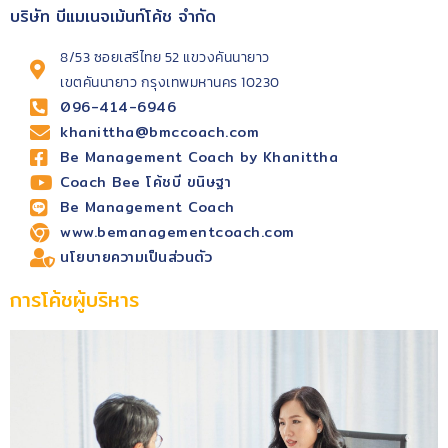
บริษัท บีแมเนจเม้นท์โค้ช จำกัด
8/53 ซอยเสรีไทย 52 แขวงคันนายาว
เขตคันนายาว กรุงเทพมหานคร 10230
096-414-6946
khanittha@bmccoach.com
Be Management Coach by Khanittha
Coach Bee โค้ชบี ขนิษฐา
Be Management Coach
www.bemanagementcoach.com
นโยบายความเป็นส่วนตัว
การโค้ชผู้บริหาร