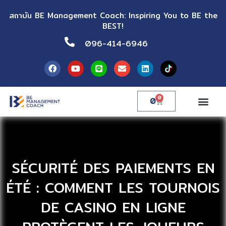
สถาบัน BE Management Coach: Inspiring You to BE the
BEST!
096-414-6946
0
0
SÉCURITÉ DES PAIEMENTS EN
ÉTÉ : COMMENT LES TOURNOIS
DE CASINO EN LIGNE