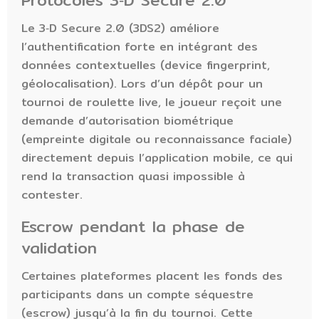
Protocoles 3‑D Secure 2.0
Le 3‑D Secure 2.0 (3DS2) améliore
l’authentification forte en intégrant des
données contextuelles (device fingerprint,
géolocalisation). Lors d’un dépôt pour un
tournoi de roulette live, le joueur reçoit une
demande d’autorisation biométrique
(empreinte digitale ou reconnaissance faciale)
directement depuis l’application mobile, ce qui
rend la transaction quasi impossible à
contester.
Escrow pendant la phase de
validation
Certaines plateformes placent les fonds des
participants dans un compte séquestre
(escrow) jusqu’à la fin du tournoi. Cette