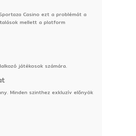
 Sportaza Casino ezt a problémát a
talások mellett a platform
lalkozó játékosok számára.
at
any. Minden szinthez exkluzív előnyök