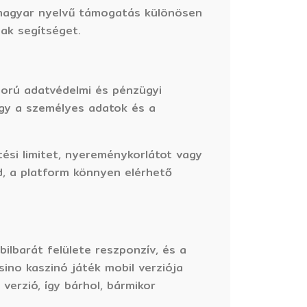
A magyar nyelvű támogatás különösen
ak segítséget.
gorú adatvédelmi és pénzügyi
 így a személyes adatok és a
etési limitet, nyereménykorlátot vagy
d, a platform könnyen elérhető
ilbarát felülete reszponzív, és a
ino kaszinó játék mobil verziója
verzió, így bárhol, bármikor