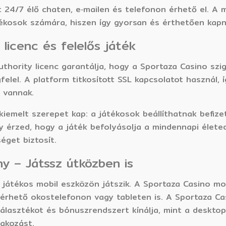
t 24/7 élő chaten, e‑mailen és telefonon érhető el. 
tékosok számára, hiszen így gyorsan és érthetően kapn
 licenc és felelős játék
thority licenc garantálja, hogy a Sportaza Casino szi
elel. A platform titkosított SSL kapcsolatot használ,
 vannak.
 kiemelt szerepet kap: a játékosok beállíthatnak befiz
gy érzed, hogy a játék befolyásolja a mindennapi élete
éget biztosít.
ny – Játssz útközben is
játékos mobil eszközön játszik. A Sportaza Casino mob
lérhető okostelefonon vagy tableten is. A Sportaza Cas
álasztékot és bónuszrendszert kínálja, mint a desktop 
akozást.