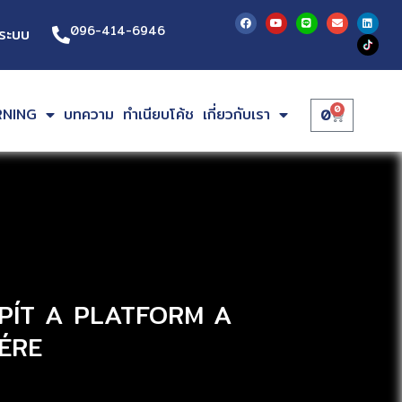
096-414-6946
ู่ระบบ
0
ARNING
บทความ
ทำเนียบโค้ช
เกี่ยวกับเรา
0
PÍT A PLATFORM A
ÉRE