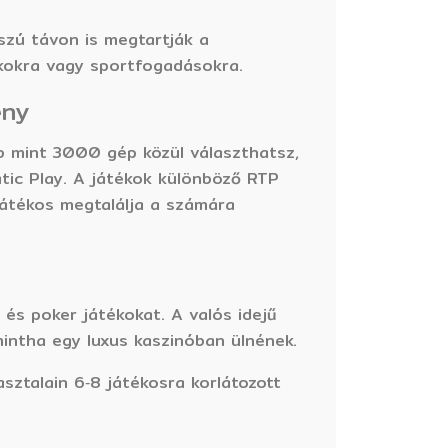
szú távon is megtartják a
kokra vagy sportfogadásokra.
ény
bb mint 3000 gép közül választhatsz,
tic Play. A játékok különböző RTP
 játékos megtalálja a számára
t és poker játékokat. A valós idejű
mintha egy luxus kaszinóban ülnének.
asztalain 6‑8 játékosra korlátozott