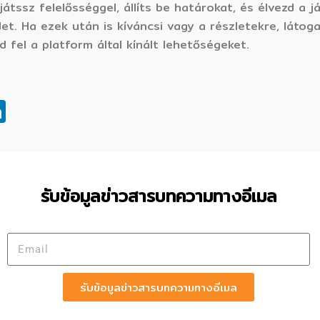
játssz felelősséggel, állíts be határokat, és élvezd a 
et. Ha ezek után is kíváncsi vagy a részletekre, látog
d fel a platform által kínált lehetőségeket.
ok
l
ne
LinkedIn
รับข้อมูลข่าวสารบทความทางอีเมล
รับข้อมูลข่าวสารบทความทางอีเมล