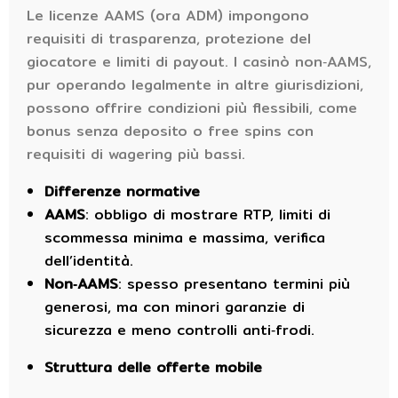
Le licenze AAMS (ora ADM) impongono
requisiti di trasparenza, protezione del
giocatore e limiti di payout. I casinò non‑AAMS,
pur operando legalmente in altre giurisdizioni,
possono offrire condizioni più flessibili, come
bonus senza deposito o free spins con
requisiti di wagering più bassi.
Differenze normative
AAMS
: obbligo di mostrare RTP, limiti di
scommessa minima e massima, verifica
dell’identità.
Non‑AAMS
: spesso presentano termini più
generosi, ma con minori garanzie di
sicurezza e meno controlli anti‑frodi.
Struttura delle offerte mobile