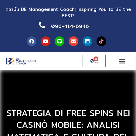
สถาบัน BE Management Coach: Inspiring You to BE the
BEST!
096-414-6946
0
0
STRATEGIA DI FREE SPINS NEI
CASINÒ MOBILE: ANALISI