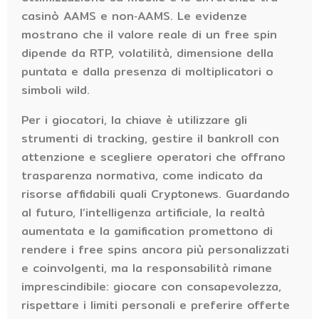
casinò AAMS e non‑AAMS. Le evidenze
mostrano che il valore reale di un free spin
dipende da RTP, volatilità, dimensione della
puntata e dalla presenza di moltiplicatori o
simboli wild.
Per i giocatori, la chiave è utilizzare gli
strumenti di tracking, gestire il bankroll con
attenzione e scegliere operatori che offrano
trasparenza normativa, come indicato da
risorse affidabili quali Cryptonews. Guardando
al futuro, l’intelligenza artificiale, la realtà
aumentata e la gamification promettono di
rendere i free spins ancora più personalizzati
e coinvolgenti, ma la responsabilità rimane
imprescindibile: giocare con consapevolezza,
rispettare i limiti personali e preferire offerte