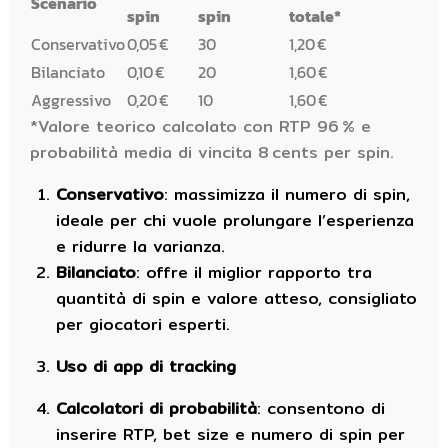
Scenario
spin
spin
totale*
Conservativo
0,05 €
30
1,20 €
Bilanciato
0,10 €
20
1,60 €
Aggressivo
0,20 €
10
1,60 €
*Valore teorico calcolato con RTP 96 % e
probabilità media di vincita 8 cents per spin.
Conservativo
: massimizza il numero di spin,
ideale per chi vuole prolungare l’esperienza
e ridurre la varianza.
Bilanciato
: offre il miglior rapporto tra
quantità di spin e valore atteso, consigliato
per giocatori esperti.
Uso di app di tracking
Calcolatori di probabilità
: consentono di
inserire RTP, bet size e numero di spin per