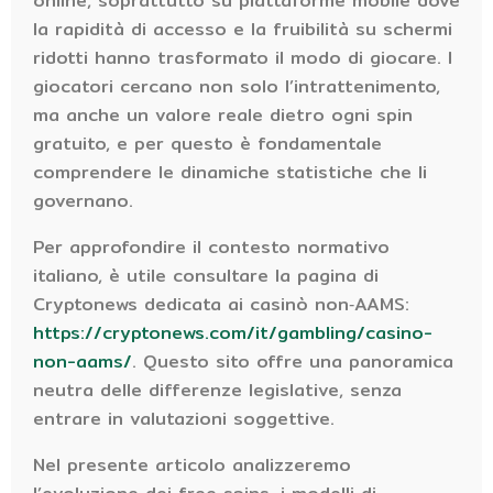
online, soprattutto su piattaforme mobile dove
la rapidità di accesso e la fruibilità su schermi
ridotti hanno trasformato il modo di giocare. I
giocatori cercano non solo l’intrattenimento,
ma anche un valore reale dietro ogni spin
gratuito, e per questo è fondamentale
comprendere le dinamiche statistiche che li
governano.
Per approfondire il contesto normativo
italiano, è utile consultare la pagina di
Cryptonews dedicata ai casinò non‑AAMS:
https://cryptonews.com/it/gambling/casino-
non-aams/
. Questo sito offre una panoramica
neutra delle differenze legislative, senza
entrare in valutazioni soggettive.
Nel presente articolo analizzeremo