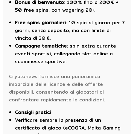
Bonus di benvenuto
: 100 % fino a 200 € +
50 free spins, con wagering 20×.
Free spins giornalieri
: 10 spin al giorno per 7
giorni, senza deposito, ma con limite di
vincita di 30 €.
Campagne tematiche
: spin extra durante
eventi sportivi, collegando slot online a
scommesse sportive.
Cryptonews fornisce una panoramica
imparziale delle licenze e delle offerte
disponibili, consentendo ai giocatori di
confrontare rapidamente le condizioni.
Consigli pratici
Verificare sempre la presenza di un
certificato di gioco (eCOGRA, Malta Gaming