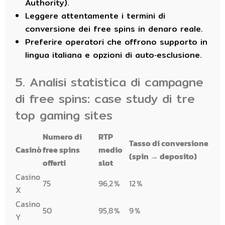
Authority).
Leggere attentamente i termini di
conversione dei free spins in denaro reale.
Preferire operatori che offrono supporto in
lingua italiana e opzioni di auto‑esclusione.
5. Analisi statistica di campagne
di free spins: case study di tre
top gaming sites
Numero di
RTP
Tasso di conversione
Casinò
free spins
medio
(spin → deposito)
offerti
slot
Casino
75
96,2 %
12 %
X
Casino
50
95,8 %
9 %
Y