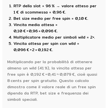
RTP della slot = 96 % → valore atteso per
1 € di scommessa = 0,96 €.
Bet size medio per free spin = 0,10 €.
Vincita media attesa =
0,10 € × 0,96 = 0,096 €.
Moltiplicatore medio per simboli wild = 2×.
Vincita attesa per spin con wild =
0,096 € × 2 = 0,192 €.
Moltiplicando per la probabilità di ottenere
almeno un wild (41 %), la vincita attesa per
free spin è 0,192 € × 0,41 ≈ 0,079 €, cioè quasi
8 cents per spin gratuito. Questo calcolo
dimostra come il valore reale di un free spin
dipenda da RTP, bet size e frequenza dei
simboli speciali.