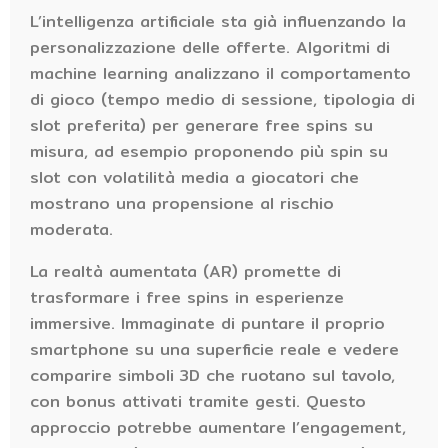
L’intelligenza artificiale sta già influenzando la
personalizzazione delle offerte. Algoritmi di
machine learning analizzano il comportamento
di gioco (tempo medio di sessione, tipologia di
slot preferita) per generare free spins su
misura, ad esempio proponendo più spin su
slot con volatilità media a giocatori che
mostrano una propensione al rischio
moderata.
La realtà aumentata (AR) promette di
trasformare i free spins in esperienze
immersive. Immaginate di puntare il proprio
smartphone su una superficie reale e vedere
comparire simboli 3D che ruotano sul tavolo,
con bonus attivati tramite gesti. Questo
approccio potrebbe aumentare l’engagement,