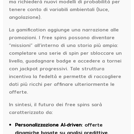
ma richiederà nuovi modelli di probabilità per
tenere conto di variabili ambientali (luce,
angolazione).
La gamification aggiunge una narrazione alle
promozioni. I free spins possono diventare
“missioni” all’interno di una storia più ampia:
completare una serie di spin per sbloccare un
livello, guadagnare badge e accedere a tornei
con jackpot progressivi. Tale struttura
incentiva la fedeltà e permette di raccogliere
dati più ricchi per affinare ulteriormente le
offerte.
In sintesi, il futuro dei free spins sarà
caratterizzato da:
Personalizzazione AI‑driven
: offerte
dinamiche basate su analisi predittive.