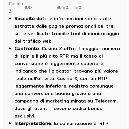
Casino
100
96,5 %
15 %
Z
Raccolta dati
: le informazioni sono state
estratte dalle pagine promozionali dei tre
siti e verificate tramite tool di monitoraggio
del traffico web.
Confronto
: Casino Z offre il maggior numero
di spin e il più alto RTP, ma il tasso di
conversione è leggermente superiore,
indicando che i giocatori trovano più valore
reale nell’offerta. Casino X, con un RTP
leggermente inferiore, registra comunque
una conversione buona grazie a una
campagna di marketing mirata su Telegram,
dove gli utenti ricevono codici bonus
esclusivi.
Interpretazione
: la combinazione di RTP