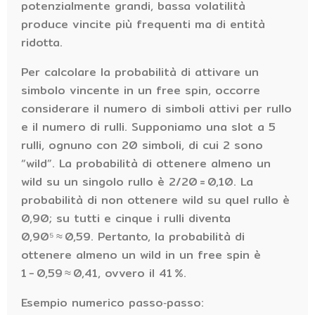
potenzialmente grandi, bassa volatilità
produce vincite più frequenti ma di entità
ridotta.
Per calcolare la probabilità di attivare un
simbolo vincente in un free spin, occorre
considerare il numero di simboli attivi per rullo
e il numero di rulli. Supponiamo una slot a 5
rulli, ognuno con 20 simboli, di cui 2 sono
“wild”. La probabilità di ottenere almeno un
wild su un singolo rullo è 2/20 = 0,10. La
probabilità di non ottenere wild su quel rullo è
0,90; su tutti e cinque i rulli diventa
0,90⁵ ≈ 0,59. Pertanto, la probabilità di
ottenere almeno un wild in un free spin è
1 − 0,59 ≈ 0,41, ovvero il 41 %.
Esempio numerico passo‑passo: