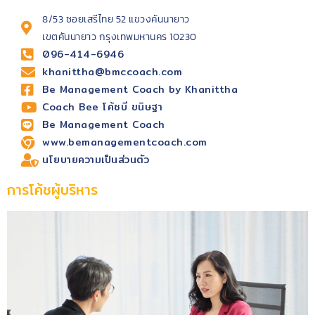
8/53 ซอยเสรีไทย 52 แขวงคันนายาว
เขตคันนายาว กรุงเทพมหานคร 10230
096-414-6946
khanittha@bmccoach.com
Be Management Coach by Khanittha
Coach Bee โค้ชบี ขนิษฐา
Be Management Coach
www.bemanagementcoach.com
นโยบายความเป็นส่วนตัว
การโค้ชผู้บริหาร