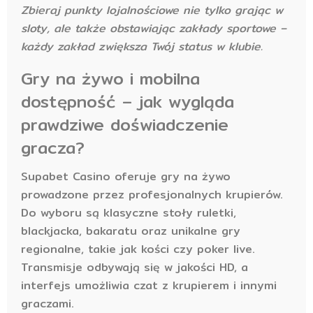
Zbieraj punkty lojalnościowe nie tylko grając w
sloty, ale także obstawiając zakłady sportowe –
każdy zakład zwiększa Twój status w klubie.
Gry na żywo i mobilna
dostępność – jak wygląda
prawdziwe doświadczenie
gracza?
Supabet Casino oferuje gry na żywo
prowadzone przez profesjonalnych krupierów.
Do wyboru są klasyczne stoły ruletki,
blackjacka, bakaratu oraz unikalne gry
regionalne, takie jak kości czy poker live.
Transmisje odbywają się w jakości HD, a
interfejs umożliwia czat z krupierem i innymi
graczami.