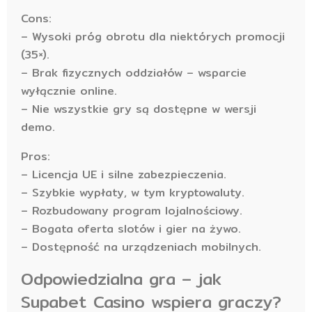
Cons:
– Wysoki próg obrotu dla niektórych promocji
(35×).
– Brak fizycznych oddziałów – wsparcie
wyłącznie online.
– Nie wszystkie gry są dostępne w wersji
demo.
Pros:
– Licencja UE i silne zabezpieczenia.
– Szybkie wypłaty, w tym kryptowaluty.
– Rozbudowany program lojalnościowy.
– Bogata oferta slotów i gier na żywo.
– Dostępność na urządzeniach mobilnych.
Odpowiedzialna gra – jak
Supabet Casino wspiera graczy?