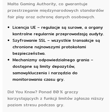
Malta Gaming Authority, co gwarantuje
przestrzeganie międzynarodowych standardów
fair play oraz ochronę danych osobowych.
Licencja UE – regulacje są surowe, a organy
kontrolne regularnie przeprowadzają audyty.
Szyfrowanie SSL – wszystkie transakcje są
chronione najnowszymi protokołami
bezpieczeństwa.
Mechanizmy odpowiedzialnego grania –
dostępne są limity depozytów,
samowykluczenia i narzędzia do
monitorowania czasu gry.
Did You Know? Ponad 80 % graczy
korzystających z funkcji limitów zgłasza niższy
poziom stresu podczas gry.