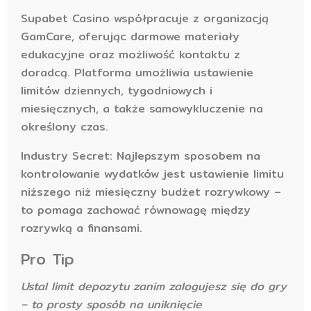
Supabet Casino współpracuje z organizacją
GamCare, oferując darmowe materiały
edukacyjne oraz możliwość kontaktu z
doradcą. Platforma umożliwia ustawienie
limitów dziennych, tygodniowych i
miesięcznych, a także samowykluczenie na
określony czas.
Industry Secret: Najlepszym sposobem na
kontrolowanie wydatków jest ustawienie limitu
niższego niż miesięczny budżet rozrywkowy –
to pomaga zachować równowagę między
rozrywką a finansami.
Pro Tip
Ustal limit depozytu zanim zalogujesz się do gry
– to prosty sposób na uniknięcie