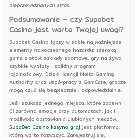
nieprzewidzianych strat.
Podsumowanie – czy Supabet
Casino jest warte Twojej uwagi?
Supabet Casino łączy w sobie najważniejsze
elementy nowoczesnego hazardu: szeroką
gamę slotów, zakłady sportowe, gry na żywo,
szybkie wypłaty i solidny program
lojalnościowy. Dzięki licencji Malta Gaming
Authority oraz współpracy z GamCare, gracze
mogą czuć się bezpiecznie i odpowiedzialnie.
Jeśli szukasz jednego miejsca, które zapewni
Ci zarówno emocje przy automatach, jak i
możliwość obstawiania ulubionych meczów,
SupaBet Casino kasyno graj
jest platformą,
którą warto rozważyć. Zarejestruj się,