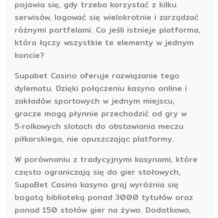
pojawia się, gdy trzeba korzystać z kilku
serwisów, logować się wielokrotnie i zarządzać
różnymi portfelami. Co jeśli istnieje platforma,
która łączy wszystkie te elementy w jednym
koncie?
Supabet Casino oferuje rozwiązanie tego
dylematu. Dzięki połączeniu kasyno online i
zakładów sportowych w jednym miejscu,
gracze mogą płynnie przechodzić od gry w
5‑rolkowych slotach do obstawiania meczu
piłkarskiego, nie opuszczając platformy.
W porównaniu z tradycyjnymi kasynami, które
często ograniczają się do gier stołowych,
SupaBet Casino kasyno graj wyróżnia się
bogatą biblioteką ponad 3000 tytułów oraz
ponad 150 stołów gier na żywo. Dodatkowo,