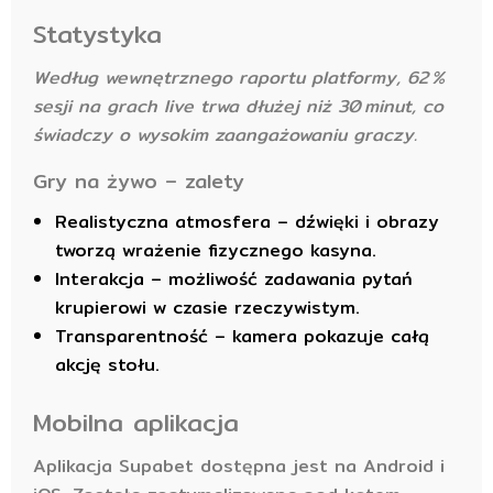
Statystyka
Według wewnętrznego raportu platformy, 62 %
sesji na grach live trwa dłużej niż 30 minut, co
świadczy o wysokim zaangażowaniu graczy.
Gry na żywo – zalety
Realistyczna atmosfera – dźwięki i obrazy
tworzą wrażenie fizycznego kasyna.
Interakcja – możliwość zadawania pytań
krupierowi w czasie rzeczywistym.
Transparentność – kamera pokazuje całą
akcję stołu.
Mobilna aplikacja
Aplikacja Supabet dostępna jest na Android i