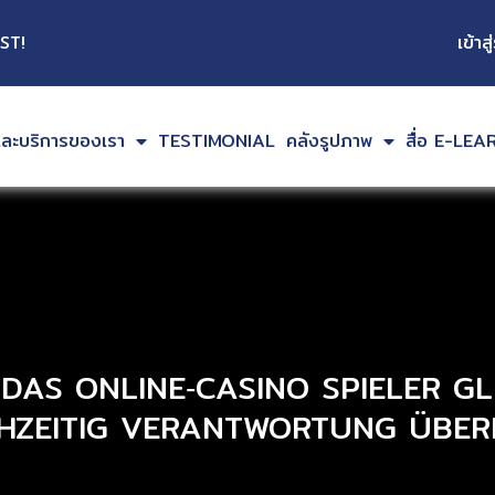
เข้าส
ST!
และบริการของเรา
TESTIMONIAL
คลังรูปภาพ
สื่อ E-LE
 DAS ONLINE‑CASINO SPIELER 
CHZEITIG VERANTWORTUNG ÜBER