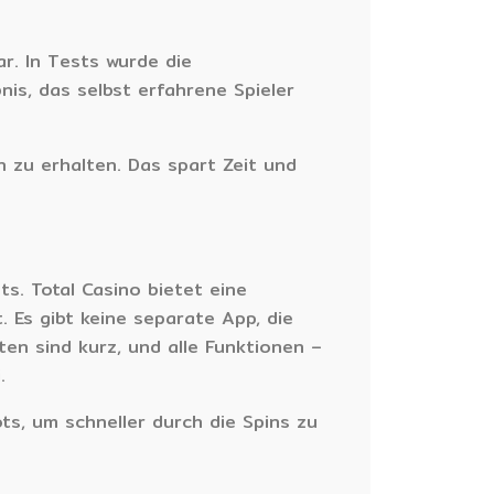
ar. In Tests wurde die
is, das selbst erfahrene Spieler
 zu erhalten. Das spart Zeit und
. Total Casino bietet eine
. Es gibt keine separate App, die
en sind kurz, und alle Funktionen –
.
ots, um schneller durch die Spins zu