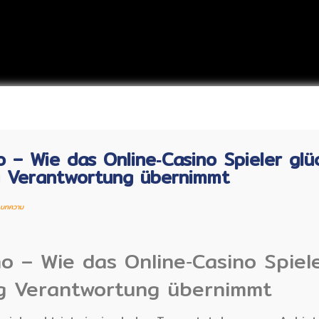
o – Wie das Online‑Casino Spieler gl
ig Verantwortung übernimmt
บทความ
no – Wie das Online‑Casino Spiel
ig Verantwortung übernimmt