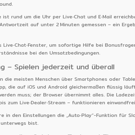
ound.
 ist rund um die Uhr per Live‑Chat und E‑Mail erreichb
 Antwortzeit auf unter 2 Minuten gemessen – ein Ergebn
 Live‑Chat‑Fenster, um sofortige Hilfe bei Bonusfragen
erständnisse bei den Umsatzbedingungen.
g – Spielen jederzeit und überall
n die meisten Menschen über Smartphones oder Tablets
p, die auf iOS und Android gleichermaßen flüssig läuft
erden muss; der Browser übernimmt alles. Die Ladezeit
is zum Live‑Dealer‑Stream – funktionieren einwandfrei
e in den Einstellungen die „Auto‑Play“-Funktion für Sl
unterwegs bist.