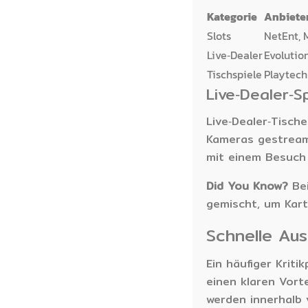
Kategorie
Anbiete
Slots
NetEnt, 
Live‑Dealer
Evolutio
Tischspiele
Playtech
Live‑Dealer‑S
Live‑Dealer‑Tisch
Kameras gestreamt
mit einem Besuch
Did You Know?
Bei
gemischt, um Kart
Schnelle Aus
Ein häufiger Kriti
einen klaren Vort
werden innerhalb v