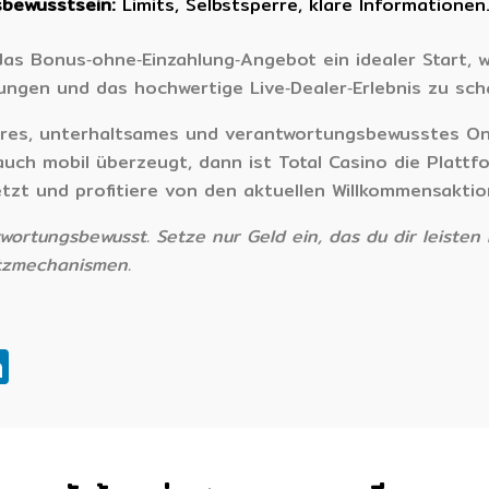
bewusstsein:
Limits, Selbstsperre, klare Informationen
das Bonus‑ohne‑Einzahlung‑Angebot ein idealer Start, 
ungen und das hochwertige Live‑Dealer‑Erlebnis zu sch
eres, unterhaltsames und verantwortungsbewusstes Onl
uch mobil überzeugt, dann ist Total Casino die Plattfo
jetzt und profitiere von den aktuellen Willkommensakti
twortungsbewusst. Setze nur Geld ein, das du dir leisten
tzmechanismen.
ok
l
ne
LinkedIn