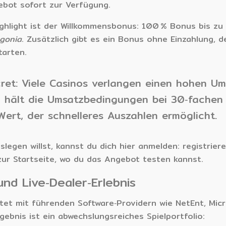
ebot sofort zur Verfügung.
ghlight ist der Willkommensbonus: 100 % Bonus bis zu 
gonia
. Zusätzlich gibt es ein Bonus ohne Einzahlung, 
tarten.
cret: Viele Casinos verlangen einen hohen U
o hält die Umsatzbedingungen bei 30‑fachen 
Wert, der schnelleres Auszahlen ermöglicht.
legen willst, kannst du dich hier anmelden: registriere
 zur Startseite, wo du das Angebot testen kannst.
 und Live‑Dealer‑Erlebnis
itet mit führenden Software‑Providern wie NetEnt, Mi
ebnis ist ein abwechslungsreiches Spielportfolio: