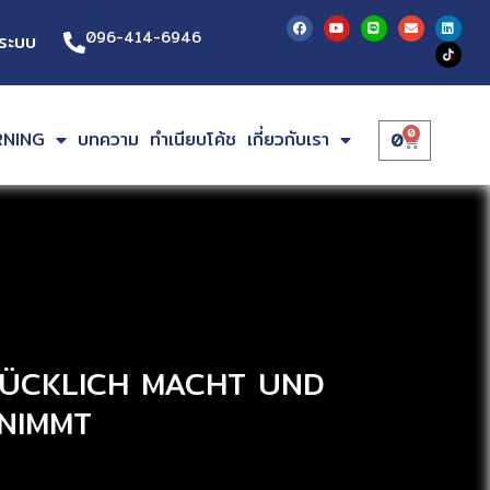
096-414-6946
ู่ระบบ
0
ARNING
บทความ
ทำเนียบโค้ช
เกี่ยวกับเรา
0
GLÜCKLICH MACHT UND
NIMMT